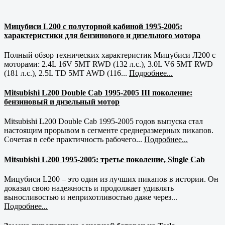
Мицубиси L200 с полуторной кабиной 1995-2005:
характеристики для бензинового и дизельного мотора
Полный обзор технических характеристик Мицубиси Л200 с
моторами: 2.4L 16V 5MT RWD (132 л.с.), 3.0L V6 5MT RWD
(181 л.с.), 2.5L TD 5MT AWD (116...
Подробнее...
Mitsubishi L200 Double Cab 1995-2005 III поколение:
бензиновый и дизельный мотор
Mitsubishi L200 Double Cab 1995-2005 годов выпуска стал
настоящим прорывом в сегменте среднеразмерных пикапов.
Сочетая в себе практичность рабочего...
Подробнее...
Mitsubishi L200 1995-2005: третье поколение, Single Cab
Мицубиси L200 – это один из лучших пикапов в истории. Он
доказал свою надежность и продолжает удивлять
выносливостью и неприхотливостью даже через...
Подробнее...