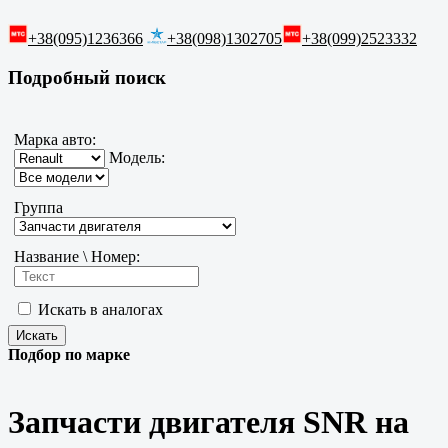
+38(095)1236366
+38(098)1302705
+38(099)2523332
Подробный поиск
Марка авто:
Модель:
Группа
Название \ Номер:
Искать в аналогах
Подбор по марке
Запчасти двигателя SNR на