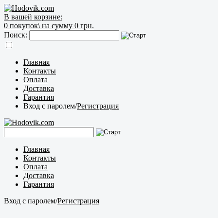
В вашей корзине:
0
покупок\
на сумму 0 грн.
Поиск:
Главная
Контакты
Оплата
Доставка
Гарантия
Вход с паролем
/
Регистрация
Главная
Контакты
Оплата
Доставка
Гарантия
Вход с паролем
/
Регистрация