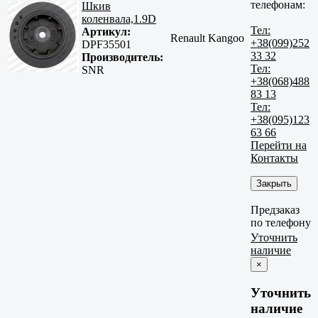
телефонам:
Шкив
коленвала,1.9D
Тел:
Артикул:
Renault Kangoo
+38(099)252
DPF35501
33 32
Производитель:
Тел:
SNR
+38(068)488
83 13
Тел:
+38(095)123
63 66
Перейти на
Контакты
Закрыть
Предзаказ
по телефону
Уточнить
наличие
×
Уточнить
наличие