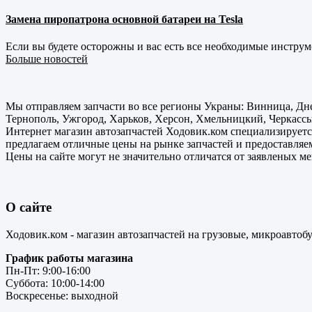
Замена пиропатрона основной батареи на Tesla
Если вы будете осторожны и вас есть все необходимые инструм
Больше новостей
Мы отправляем запчасти во все регионы Украны: Винница, Дне
Тернополь, Ужгород, Харьков, Херсон, Хмельницкий, Черкассы
Интернет магазин автозапчастей Ходовик.ком специализируется
предлагаем отличные цены на рынке запчастей и предоставляе
Цены на сайте могут не значительно отличатся от заявленых м
О сайте
Ходовик.ком - магазин автозапчастей на грузовые, микроавтоб
График работы магазина
Пн-Пт: 9:00-16:00
Суббота: 10:00-14:00
Воскресенье: выходной