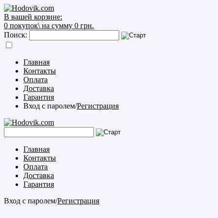
В вашей корзине:
0
покупок\
на сумму 0 грн.
Поиск:
Главная
Контакты
Оплата
Доставка
Гарантия
Вход с паролем
/
Регистрация
Главная
Контакты
Оплата
Доставка
Гарантия
Вход с паролем
/
Регистрация