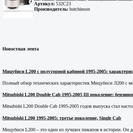
Артикул:
532C23
Производитель:
hutchinson
Новостная лента
Мицубиси L200 с полуторной кабиной 1995-2005: характерис
Полный обзор технических характеристик Мицубиси Л200 с мот
Mitsubishi L200 Double Cab 1995-2005 III поколение: бензи
Mitsubishi L200 Double Cab 1995-2005 годов выпуска стал наст
Mitsubishi L200 1995-2005: третье поколение, Single Cab
Мицубиси L200 – это один из лучших пикапов в истории. Он д