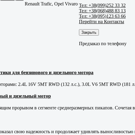
Renault Trafic, Opel Vivaro
Тел: +38(099)252 33 32
Тел: +38(068)488 83 13
Тел: +38(095)123 63 66
Перейти на Контакты
Закрыть
Предзаказ по телефону
тики для бензинового и дизельного мотора
орами: 2.4L 16V 5MT RWD (132 л.с.), 3.0L V6 5MT RWD (181 л.
новый и дизельный мотор
оящим прорывом в сегменте среднеразмерных пикапов. Сочетая в 
оказал свою надежность и продолжает удивлять выносливостью 