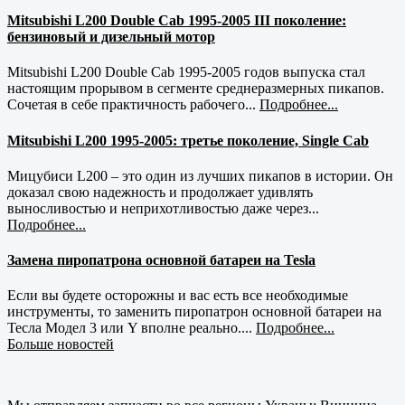
Mitsubishi L200 Double Cab 1995-2005 III поколение:
бензиновый и дизельный мотор
Mitsubishi L200 Double Cab 1995-2005 годов выпуска стал
настоящим прорывом в сегменте среднеразмерных пикапов.
Сочетая в себе практичность рабочего...
Подробнее...
Mitsubishi L200 1995-2005: третье поколение, Single Cab
Мицубиси L200 – это один из лучших пикапов в истории. Он
доказал свою надежность и продолжает удивлять
выносливостью и неприхотливостью даже через...
Подробнее...
Замена пиропатрона основной батареи на Tesla
Если вы будете осторожны и вас есть все необходимые
инструменты, то заменить пиропатрон основной батареи на
Тесла Модел 3 или Y вполне реально....
Подробнее...
Больше новостей