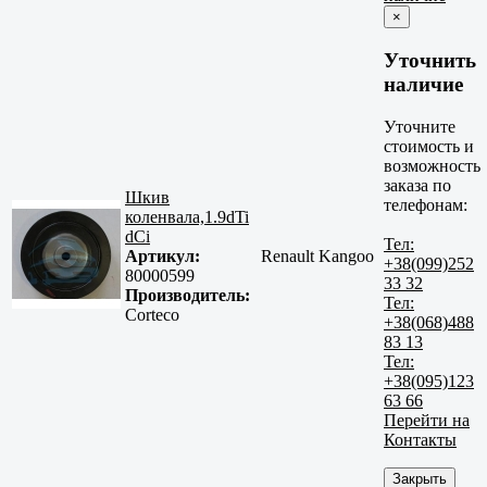
×
Уточнить
наличие
Уточните
стоимость и
возможность
заказа по
Шкив
телефонам:
коленвала,1.9dTi
dCi
Тел:
Артикул:
Renault Kangoo
+38(099)252
80000599
33 32
Производитель:
Тел:
Corteco
+38(068)488
83 13
Тел:
+38(095)123
63 66
Перейти на
Контакты
Закрыть