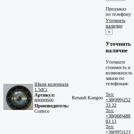
Предзаказ
по телефону
Уточнить
наличие
×
Уточнить
наличие
Уточните
стоимость и
возможность
заказа по
телефонам:
Шкив коленвала
1.5dCi
Тел:
Артикул:
Renault Kangoo
+38(099)252
80000600
33 32
Производитель:
Тел:
Corteco
+38(068)488
83 13
Тел:
+38(095)123