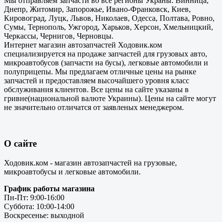
Мы отправляем запчасти во все регионы Украны: Винница,
Днепр, Житомир, Запорожье, Ивано-Франковск, Киев,
Кировоград, Луцк, Львов, Николаев, Одесса, Полтава, Ровно,
Сумы, Тернополь, Ужгород, Харьков, Херсон, Хмельницкий,
Черкассы, Чернигов, Черновцы.
Интернет магазин автозапчастей Ходовик.ком
специализируется на продаже запчастей для грузовых авто,
микроавтобусов (запчасти на бусы), легковые автомобили и
полуприцепы. Мы предлагаем отличные цены на рынке
запчастей и предоставляем высочайшего уровня класс
обслуживания клиентов. Все цены на сайте указаны в
гривне(национальной валюте Украины). Цены на сайте могут
не значительно отличатся от заявленых менеджером.
О сайте
Ходовик.ком - магазин автозапчастей на грузовые,
микроавтобусы и легковые автомобили.
График работы магазина
Пн-Пт: 9:00-16:00
Суббота: 10:00-14:00
Воскресенье: выходной