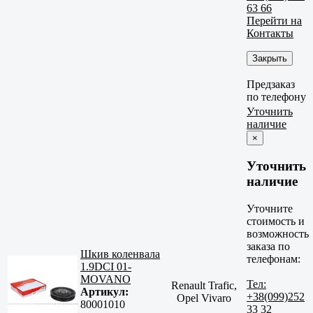
63 66
Перейти на
Контакты
Закрыть
Предзаказ
по телефону
Уточнить
наличие
×
Уточнить
наличие
Уточните
стоимость и
возможность
заказа по
Шкив коленвала
телефонам:
1.9DCI 01-
MOVANO
Тел:
Renault Trafic,
Артикул:
+38(099)252
Opel Vivaro
80001010
33 32