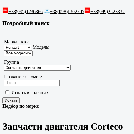
+38(095)1236366
+38(098)1302705
+38(099)2523332
Подробный поиск
Марка авто:
Модель:
Группа
Название \ Номер:
Искать в аналогах
Подбор по марке
Запчасти двигателя Corteco