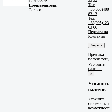
33 32
12013859B
Тел:
Производитель:
+38(068)488
Corteco
83 13
Тел:
+38(095)123
63 66
Перейти на
Контакты
Закрыть
Предзаказ
по телефону
Уточнить
наличие
×
Уточнить
наличие
Уточните
стоимость и
возможность