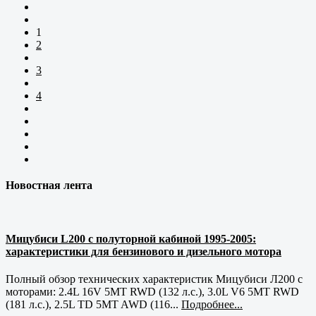
1
2
3
4
Новостная лента
Мицубиси L200 с полуторной кабиной 1995-2005:
характеристики для бензинового и дизельного мотора
Полный обзор технических характеристик Мицубиси Л200 с
моторами: 2.4L 16V 5MT RWD (132 л.с.), 3.0L V6 5MT RWD
(181 л.с.), 2.5L TD 5MT AWD (116...
Подробнее...