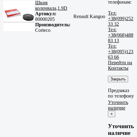
телефонам:
Шкив
коленвала,1.9D
Тел:
Артикул:
Renault Kangoo
+38(099)252
80000205
33 32
Производитель:
Тел:
Corteco
+38(068)488
83 13
Тел:
+38(095)123
63 66
Перейти на
Контакты
Закрыть
Предзаказ
по телефону
Уточнить
наличие
×
Уточнить
наличие