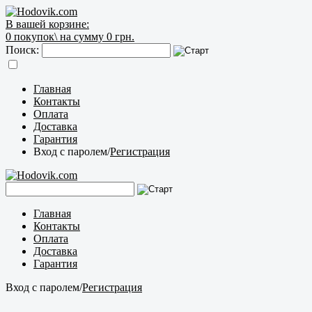
В вашей корзине:
0
покупок\
на сумму 0 грн.
Поиск:
Главная
Контакты
Оплата
Доставка
Гарантия
Вход с паролем
/
Регистрация
Главная
Контакты
Оплата
Доставка
Гарантия
Вход с паролем
/
Регистрация