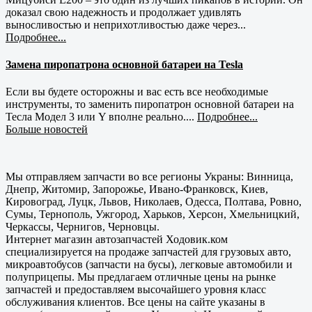
доказал свою надежность и продолжает удивлять
выносливостью и неприхотливостью даже через...
Подробнее...
Замена пиропатрона основной батареи на Tesla
Если вы будете осторожны и вас есть все необходимые
инструменты, то заменить пиропатрон основной батареи на
Тесла Модел 3 или Y вполне реально....
Подробнее...
Больше новостей
Мы отправляем запчасти во все регионы Украны: Винница,
Днепр, Житомир, Запорожье, Ивано-Франковск, Киев,
Кировоград, Луцк, Львов, Николаев, Одесса, Полтава, Ровно,
Сумы, Тернополь, Ужгород, Харьков, Херсон, Хмельницкий,
Черкассы, Чернигов, Черновцы.
Интернет магазин автозапчастей Ходовик.ком
специализируется на продаже запчастей для грузовых авто,
микроавтобусов (запчасти на бусы), легковые автомобили и
полуприцепы. Мы предлагаем отличные цены на рынке
запчастей и предоставляем высочайшего уровня класс
обслуживания клиентов. Все цены на сайте указаны в