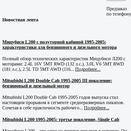
Предзаказ
по телефон
Новостная лента
Мицубиси L200 с полуторной кабиной 1995-2005:
характеристики для бензинового и дизельного мотора
Полный обзор технических характеристик Мицубиси Л200 с
моторами: 2.4L 16V 5MT RWD (132 л.с.), 3.0L V6 5MT RWD
(181 л.с.), 2.5L TD 5MT AWD (116...
Подробнее...
Mitsubishi L200 Double Cab 1995-2005 III поколение:
бензиновый и дизельный мотор
Mitsubishi L200 Double Cab 1995-2005 годов выпуска стал
настоящим прорывом в сегменте среднеразмерных пикапов.
Сочетая в себе практичность рабочего...
Подробнее...
Mitsubishi L200 1995-2005: третье поколение, Single Cab
Мицубиси L200 – это один из лучших пикапов в истории. Он