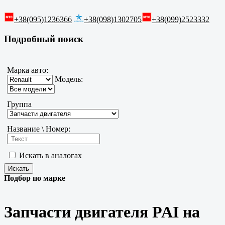
+38(095)1236366
+38(098)1302705
+38(099)2523332
Подробный поиск
Марка авто:
Модель:
Группа
Название \ Номер:
Искать в аналогах
Подбор по марке
Запчасти двигателя PAI на