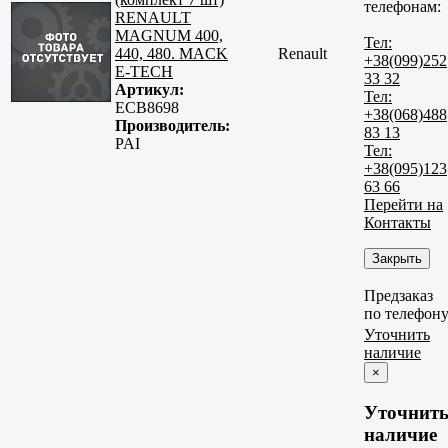
телефонам:
RENAULT
MAGNUM 400,
Тел:
440, 480. MACK
Renault
+38(099)252
E-TECH
33 32
Артикул:
Тел:
ECB8698
+38(068)488
Производитель:
83 13
PAI
Тел:
+38(095)123
63 66
Перейти на
Контакты
Закрыть
Предзаказ
по телефон
Уточнить
наличие
×
Уточнит
наличие