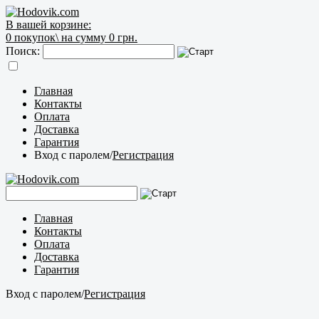
В вашей корзине:
0
покупок\
на сумму 0 грн.
Поиск:
Главная
Контакты
Оплата
Доставка
Гарантия
Вход с паролем
/
Регистрация
Главная
Контакты
Оплата
Доставка
Гарантия
Вход с паролем
/
Регистрация