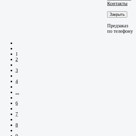
Контакты
Закрыть
Предзаказ
по телефону
1
2
3
4
...
6
7
8
9