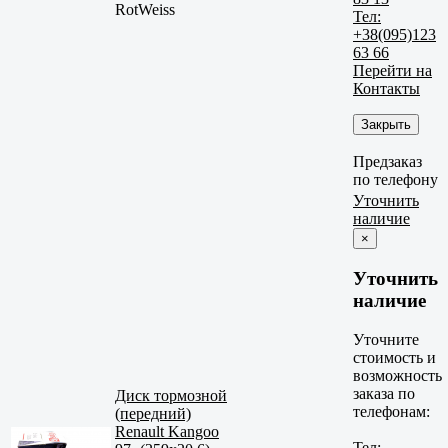
RotWeiss
Тел:
+38(095)123
63 66
Перейти на
Контакты
Закрыть
Предзаказ
по телефону
Уточнить
наличие
×
Уточнить
наличие
Уточните
стоимость и
возможность
заказа по
Диск тормозной
телефонам:
(передний)
Renault Kangoo
Тел: