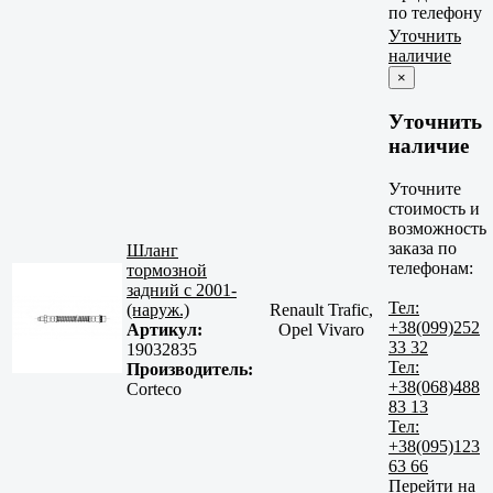
по телефону
Уточнить
наличие
×
Уточнить
наличие
Уточните
стоимость и
возможность
заказа по
Шланг
телефонам:
тормозной
задний с 2001-
Тел:
(наруж.)
Renault Trafic,
+38(099)252
Артикул:
Opel Vivaro
33 32
19032835
Тел:
Производитель:
+38(068)488
Corteco
83 13
Тел:
+38(095)123
63 66
Перейти на