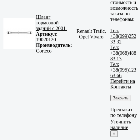
стоимость и
возможность
заказа по
Шланг
телефонам:
тормозной
задний с 2001-
Тел:
Renault Trafic,
Артикул:
+38(099)252
Opel Vivaro
19020120
33 32
Производитель:
Тел:
Corteco
+38(068)488
83 13
Тел:
+38(095)123
63 66
Перейти на
Контакты
Закрыть
Предзаказ
по телефону
Уточнить
наличие
×