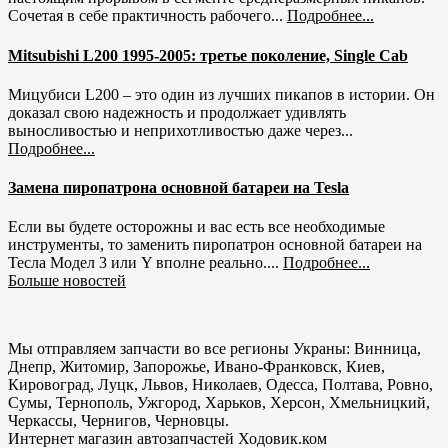
Сочетая в себе практичность рабочего...
Подробнее...
Mitsubishi L200 1995-2005: третье поколение, Single Cab
Мицубиси L200 – это один из лучших пикапов в истории. Он
доказал свою надежность и продолжает удивлять
выносливостью и неприхотливостью даже через...
Подробнее...
Замена пиропатрона основной батареи на Tesla
Если вы будете осторожны и вас есть все необходимые
инструменты, то заменить пиропатрон основной батареи на
Тесла Модел 3 или Y вполне реально....
Подробнее...
Больше новостей
Мы отправляем запчасти во все регионы Украны: Винница,
Днепр, Житомир, Запорожье, Ивано-Франковск, Киев,
Кировоград, Луцк, Львов, Николаев, Одесса, Полтава, Ровно,
Сумы, Тернополь, Ужгород, Харьков, Херсон, Хмельницкий,
Черкассы, Чернигов, Черновцы.
Интернет магазин автозапчастей Ходовик.ком