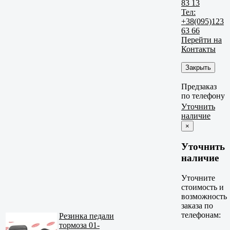
83 13
Тел:
+38(095)123
63 66
Перейти на
Контакты
Закрыть
Предзаказ
по телефону
Уточнить
наличие
×
Уточнить
наличие
Уточните
стоимость и
возможность
заказа по
телефонам:
Резинка педали
тормоза 01-