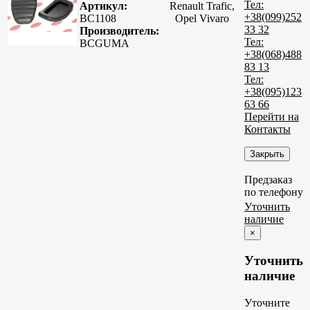
Тел:
Артикул:
Renault Trafic,
+38(099)252
BC1108
Opel Vivaro
33 32
Производитель:
Тел:
BCGUMA
+38(068)488
83 13
Тел:
+38(095)123
63 66
Перейти на
Контакты
Закрыть
Предзаказ
по телефону
Уточнить
наличие
×
Уточнить
наличие
Уточните