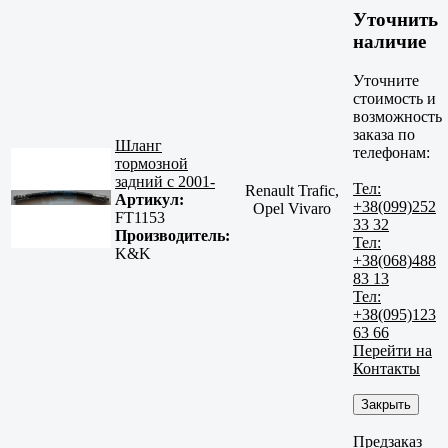
Уточнить
наличие
Уточните
стоимость и
возможность
заказа по
Шланг
телефонам:
тормозной
задний с 2001-
Тел:
Renault Trafic,
Артикул:
+38(099)252
Opel Vivaro
FT1153
33 32
Производитель:
Тел:
K&K
+38(068)488
83 13
Тел:
+38(095)123
63 66
Перейти на
Контакты
Закрыть
Предзаказ