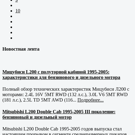
10
Новостная лента
Мицубиси L200 с полуторной кабиной 1995-2005:
характеристики для бензинового и дизельного мотора
Полный обзор технических характеристик Мицубиси Л200 с
моторами: 2.4L 16V 5MT RWD (132 л.с.), 3.0L V6 5MT RWD
(181 л.с.), 2.5L TD 5MT AWD (116...
Подробнее...
Mitsubishi L200 Double Cab 1995-2005 III поколение:
бензиновый и дизельный мотор
Mitsubishi L200 Double Cab 1995-2005 годов выпуска стал
настоящим прорывом в сегменте среднеразмерных пикапов.