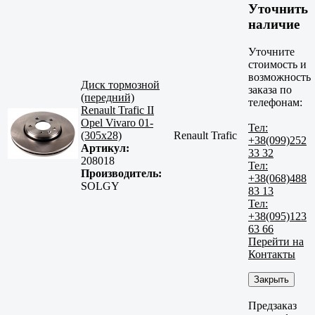
Уточнить
наличие
Уточните
стоимость и
возможность
Диск тормозной
заказа по
(передний)
телефонам:
Renault Trafic II
Opel Vivaro 01-
Тел:
(305x28)
Renault Trafic
+38(099)252
Артикул:
33 32
208018
Тел:
Производитель:
+38(068)488
SOLGY
83 13
Тел:
+38(095)123
63 66
Перейти на
Контакты
Закрыть
Предзаказ