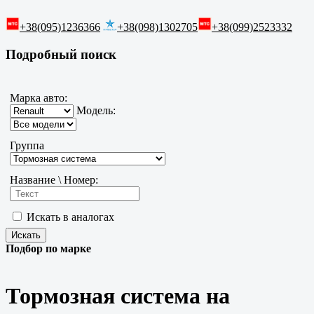
+38(095)1236366
+38(098)1302705
+38(099)2523332
Подробный поиск
Марка авто:
Модель:
Группа
Название \ Номер:
Искать в аналогах
Подбор по марке
Тормозная система на