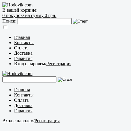
В вашей корзине:
0
покупок\
на сумму 0 грн.
Поиск:
Главная
Контакты
Оплата
Доставка
Гарантия
Вход с паролем
/
Регистрация
Главная
Контакты
Оплата
Доставка
Гарантия
Вход с паролем
/
Регистрация