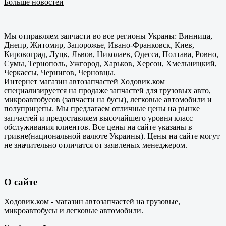
Больше новостей
Мы отправляем запчасти во все регионы Украны: Винница,
Днепр, Житомир, Запорожье, Ивано-Франковск, Киев,
Кировоград, Луцк, Львов, Николаев, Одесса, Полтава, Ровно,
Сумы, Тернополь, Ужгород, Харьков, Херсон, Хмельницкий,
Черкассы, Чернигов, Черновцы.
Интернет магазин автозапчастей Ходовик.ком
специализируется на продаже запчастей для грузовых авто,
микроавтобусов (запчасти на бусы), легковые автомобили и
полуприцепы. Мы предлагаем отличные цены на рынке
запчастей и предоставляем высочайшего уровня класс
обслуживания клиентов. Все цены на сайте указаны в
гривне(национальной валюте Украины). Цены на сайте могут
не значительно отличатся от заявленых менеджером.
О сайте
Ходовик.ком - магазин автозапчастей на грузовые,
микроавтобусы и легковые автомобили.