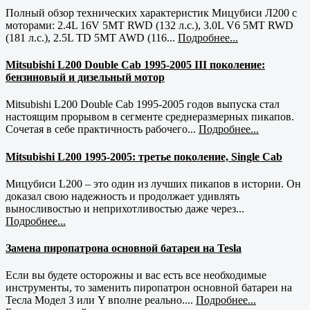
Полный обзор технических характеристик Мицубиси Л200 с
моторами: 2.4L 16V 5MT RWD (132 л.с.), 3.0L V6 5MT RWD
(181 л.с.), 2.5L TD 5MT AWD (116...
Подробнее...
Mitsubishi L200 Double Cab 1995-2005 III поколение:
бензиновый и дизельный мотор
Mitsubishi L200 Double Cab 1995-2005 годов выпуска стал
настоящим прорывом в сегменте среднеразмерных пикапов.
Сочетая в себе практичность рабочего...
Подробнее...
Mitsubishi L200 1995-2005: третье поколение, Single Cab
Мицубиси L200 – это один из лучших пикапов в истории. Он
доказал свою надежность и продолжает удивлять
выносливостью и неприхотливостью даже через...
Подробнее...
Замена пиропатрона основной батареи на Tesla
Если вы будете осторожны и вас есть все необходимые
инструменты, то заменить пиропатрон основной батареи на
Тесла Модел 3 или Y вполне реально....
Подробнее...