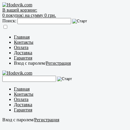
В вашей корзине:
0
покупок\
на сумму 0 грн.
Поиск:
Главная
Контакты
Оплата
Доставка
Гарантия
Вход с паролем
/
Регистрация
Главная
Контакты
Оплата
Доставка
Гарантия
Вход с паролем
/
Регистрация