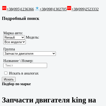
+38(095)1236366
+38(098)1302705
+38(099)2523332
Подробный поиск
Марка авто:
Модель:
Группа
Название \ Номер:
Искать в аналогах
Подбор по марке
Запчасти двигателя king на