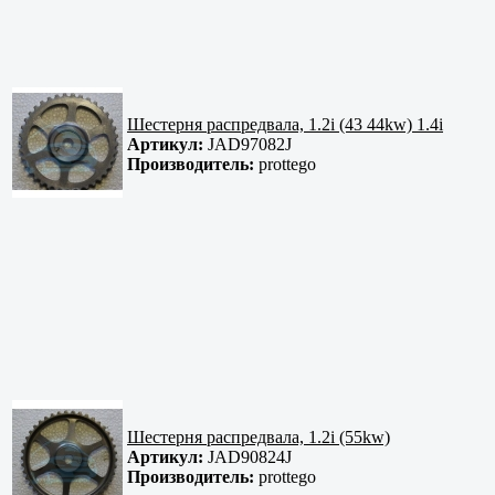
Шестерня распредвала, 1.2i (43 44kw) 1.4i
Артикул:
JAD97082J
Производитель:
prottego
Шестерня распредвала, 1.2i (55kw)
Артикул:
JAD90824J
Производитель:
prottego