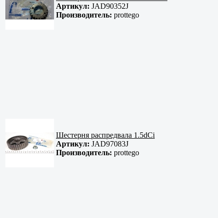
Артикул:
JAD90352J
Производитель:
prottego
Шестерня распредвала 1.5dCi
Артикул:
JAD97083J
Производитель:
prottego