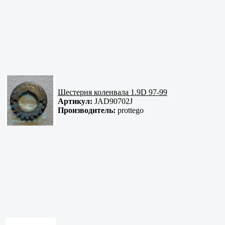
Шестерня коленвала 1.9D 97-99
Артикул:
JAD90702J
Производитель:
prottego