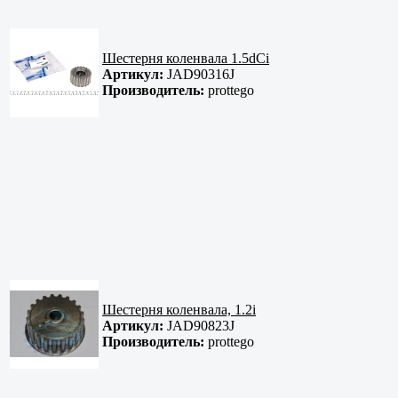
Шестерня коленвала 1.5dCi
Артикул:
JAD90316J
Производитель:
prottego
Шестерня коленвала, 1.2i
Артикул:
JAD90823J
Производитель:
prottego