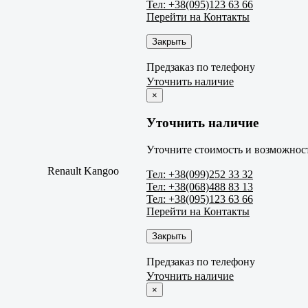
Тел: +38(095)123 63 66
Перейти на Контакты
Закрыть
Предзаказ по телефону
Уточнить наличие
×
Уточнить наличие
Уточните стоимость и возможност
Renault Kangoo
Тел: +38(099)252 33 32
Тел: +38(068)488 83 13
Тел: +38(095)123 63 66
Перейти на Контакты
Закрыть
Предзаказ по телефону
Уточнить наличие
×