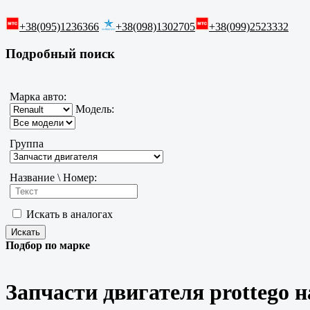
+38(095)1236366
+38(098)1302705
+38(099)2523332
Подробный поиск
Марка авто:
Модель:
Группа
Название \ Номер:
Искать в аналогах
Подбор по марке
Запчасти двигателя prottego н