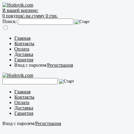
В вашей корзине:
0
покупок\
на сумму 0 грн.
Поиск:
Главная
Контакты
Оплата
Доставка
Гарантия
Вход с паролем
/
Регистрация
Главная
Контакты
Оплата
Доставка
Гарантия
Вход с паролем
/
Регистрация