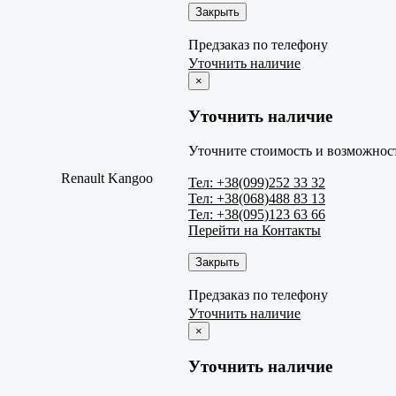
Закрыть
Предзаказ по телефону
Уточнить наличие
×
Уточнить наличие
Уточните стоимость и возможност
Renault Kangoo
Тел: +38(099)252 33 32
Тел: +38(068)488 83 13
Тел: +38(095)123 63 66
Перейти на Контакты
Закрыть
Предзаказ по телефону
Уточнить наличие
×
Уточнить наличие