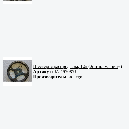
Шестерня распредвала, 1.6i (2шт на машину)
Артикул:
JAD97085J
Производитель:
prottego