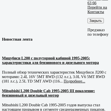
63 66
Перейти на
Контакты
Закрыть
Предзаказ
по телефону
Новостная лента
Мицубиси L200 с полуторной кабиной 1995-2005:
характеристики для бензинового и дизельного мотора
Полный обзор технических характеристик Мицубиси Л200 с
моторами: 2.4L 16V 5MT RWD (132 л.с.), 3.0L V6 5MT RWD
(181 л.с.), 2.5L TD 5MT AWD (116...
Подробнее...
Mitsubishi L200 Double Cab 1995-2005 III поколение:
бензиновый и дизельный мотор
Mitsubishi L200 Double Cab 1995-2005 годов выпуска стал
настоящим прорывом в сегменте среднеразмерных пикапов.