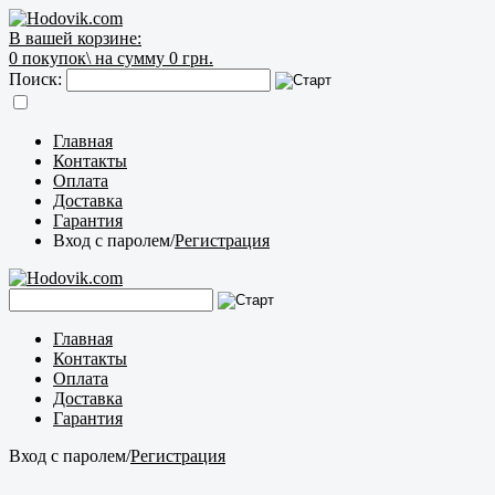
В вашей корзине:
0
покупок\
на сумму 0 грн.
Поиск:
Главная
Контакты
Оплата
Доставка
Гарантия
Вход с паролем
/
Регистрация
Главная
Контакты
Оплата
Доставка
Гарантия
Вход с паролем
/
Регистрация