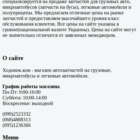
специализируется на продаже запчастей для грузовых авто,
микроавтобусов (запчасти на бусы), легковые автомобили и
полуприцепы. Мы предлагаем отличные цены на рынке
запчастей и предоставляем высочайшего уровня класс
обслуживания клиентов. Все цены на сайте указаны в
гривне(национальной валюте Украины). Цены на сайте могут
не значительно отличатся от заявленых менеджером.
О сайте
Ходовик.ком - магазин автозапчастей на грузовые,
микроавтобусы и легковые автомобили.
График работы магазина
Пн-Пт: 9:00-16:00
Суббота: 10:00-14:00
Воскресенье: выходной
(099)2523332
(068)4888313
(095)1236366
Меню