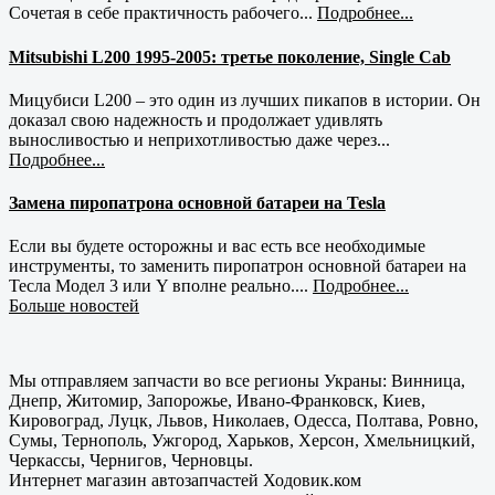
Сочетая в себе практичность рабочего...
Подробнее...
Mitsubishi L200 1995-2005: третье поколение, Single Cab
Мицубиси L200 – это один из лучших пикапов в истории. Он
доказал свою надежность и продолжает удивлять
выносливостью и неприхотливостью даже через...
Подробнее...
Замена пиропатрона основной батареи на Tesla
Если вы будете осторожны и вас есть все необходимые
инструменты, то заменить пиропатрон основной батареи на
Тесла Модел 3 или Y вполне реально....
Подробнее...
Больше новостей
Мы отправляем запчасти во все регионы Украны: Винница,
Днепр, Житомир, Запорожье, Ивано-Франковск, Киев,
Кировоград, Луцк, Львов, Николаев, Одесса, Полтава, Ровно,
Сумы, Тернополь, Ужгород, Харьков, Херсон, Хмельницкий,
Черкассы, Чернигов, Черновцы.
Интернет магазин автозапчастей Ходовик.ком