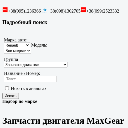
+38(095)1236366
+38(098)1302705
+38(099)2523332
Подробный поиск
Марка авто:
Модель:
Группа
Название \ Номер:
Искать в аналогах
Подбор по марке
Запчасти двигателя MaxGear