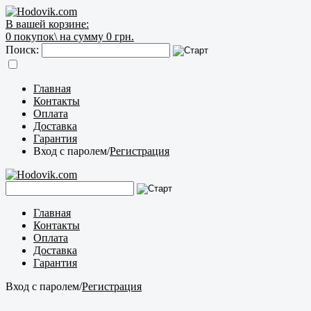
В вашей корзине:
0
покупок\
на сумму 0 грн.
Поиск:
Главная
Контакты
Оплата
Доставка
Гарантия
Вход с паролем
/
Регистрация
Главная
Контакты
Оплата
Доставка
Гарантия
Вход с паролем
/
Регистрация