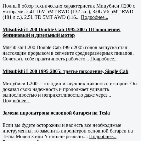
Полный обзор технических характеристик Мицубиси Л200 с
моторами: 2.4L 16V 5MT RWD (132 л.с.), 3.0L V6 5MT RWD
(181 л.с.), 2.5L TD 5MT AWD (116...
Подробнее...
Mitsubishi L200 Double Cab 1995-2005 III поколение:
бензиновый и дизельный мотор
Mitsubishi L200 Double Cab 1995-2005 годов выпуска стал
настоящим прорывом в сегменте среднеразмерных пикапов.
Сочетая в себе практичность рабочего...
Подробнее...
Mitsubishi L200 1995-2005: третье поколение, Single Cab
Мицубиси L200 – это один из лучших пикапов в истории. Он
доказал свою надежность и продолжает удивлять
выносливостью и неприхотливостью даже через...
Подробнее...
Замена пиропатрона основной батареи на Tesla
Если вы будете осторожны и вас есть все необходимые
инструменты, то заменить пиропатрон основной батареи на
Тесла Модел 3 или Y вполне реально....
Подробнее...