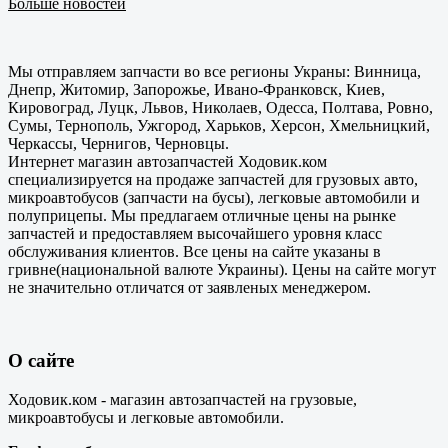
Больше новостей
Мы отправляем запчасти во все регионы Украны: Винница,
Днепр, Житомир, Запорожье, Ивано-Франковск, Киев,
Кировоград, Луцк, Львов, Николаев, Одесса, Полтава, Ровно,
Сумы, Тернополь, Ужгород, Харьков, Херсон, Хмельницкий,
Черкассы, Чернигов, Черновцы.
Интернет магазин автозапчастей Ходовик.ком
специализируется на продаже запчастей для грузовых авто,
микроавтобусов (запчасти на бусы), легковые автомобили и
полуприцепы. Мы предлагаем отличные цены на рынке
запчастей и предоставляем высочайшего уровня класс
обслуживания клиентов. Все цены на сайте указаны в
гривне(национальной валюте Украины). Цены на сайте могут
не значительно отличатся от заявленых менеджером.
О сайте
Ходовик.ком - магазин автозапчастей на грузовые,
микроавтобусы и легковые автомобили.