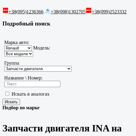
+38(095)1236366
+38(098)1302705
+38(099)2523332
Подробный поиск
Марка авто:
Модель:
Группа
Название \ Номер:
Искать в аналогах
Подбор по марке
Запчасти двигателя INA на