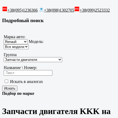
+38(095)1236366
+38(098)1302705
+38(099)2523332
Подробный поиск
Марка авто:
Модель:
Группа
Название \ Номер:
Искать в аналогах
Подбор по марке
Запчасти двигателя KKK на