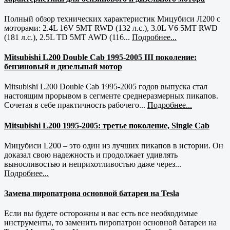
Полный обзор технических характеристик Мицубиси Л200 с
моторами: 2.4L 16V 5MT RWD (132 л.с.), 3.0L V6 5MT RWD
(181 л.с.), 2.5L TD 5MT AWD (116...
Подробнее...
Mitsubishi L200 Double Cab 1995-2005 III поколение:
бензиновый и дизельный мотор
Mitsubishi L200 Double Cab 1995-2005 годов выпуска стал
настоящим прорывом в сегменте среднеразмерных пикапов.
Сочетая в себе практичность рабочего...
Подробнее...
Mitsubishi L200 1995-2005: третье поколение, Single Cab
Мицубиси L200 – это один из лучших пикапов в истории. Он
доказал свою надежность и продолжает удивлять
выносливостью и неприхотливостью даже через...
Подробнее...
Замена пиропатрона основной батареи на Tesla
Если вы будете осторожны и вас есть все необходимые
инструменты, то заменить пиропатрон основной батареи на