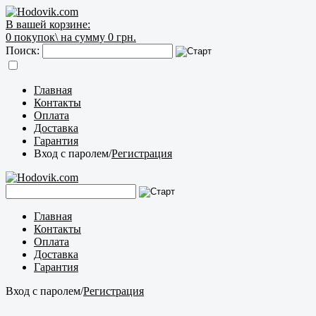
В вашей корзине:
0
покупок\
на сумму 0 грн.
Поиск:
Главная
Контакты
Оплата
Доставка
Гарантия
Вход с паролем
/
Регистрация
Главная
Контакты
Оплата
Доставка
Гарантия
Вход с паролем
/
Регистрация