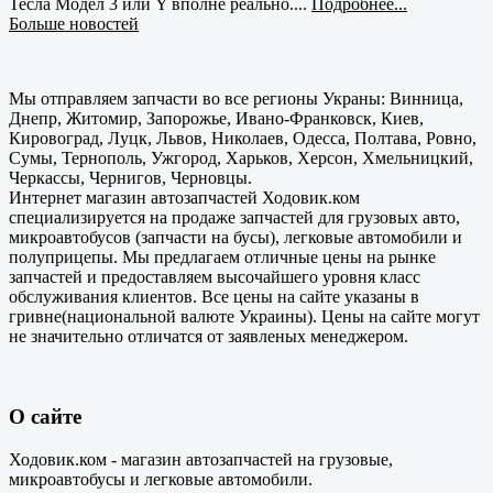
Тесла Модел 3 или Y вполне реально....
Подробнее...
Больше новостей
Мы отправляем запчасти во все регионы Украны: Винница,
Днепр, Житомир, Запорожье, Ивано-Франковск, Киев,
Кировоград, Луцк, Львов, Николаев, Одесса, Полтава, Ровно,
Сумы, Тернополь, Ужгород, Харьков, Херсон, Хмельницкий,
Черкассы, Чернигов, Черновцы.
Интернет магазин автозапчастей Ходовик.ком
специализируется на продаже запчастей для грузовых авто,
микроавтобусов (запчасти на бусы), легковые автомобили и
полуприцепы. Мы предлагаем отличные цены на рынке
запчастей и предоставляем высочайшего уровня класс
обслуживания клиентов. Все цены на сайте указаны в
гривне(национальной валюте Украины). Цены на сайте могут
не значительно отличатся от заявленых менеджером.
О сайте
Ходовик.ком - магазин автозапчастей на грузовые,
микроавтобусы и легковые автомобили.