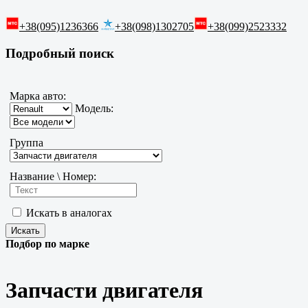
+38(095)1236366
+38(098)1302705
+38(099)2523332
Подробный поиск
Марка авто:
Модель:
Группа
Название \ Номер:
Искать в аналогах
Подбор по марке
Запчасти двигателя