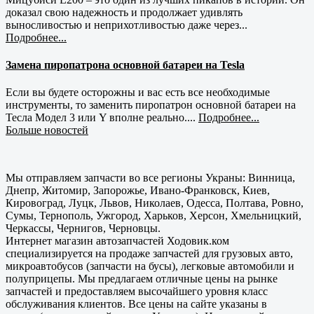
доказал свою надежность и продолжает удивлять
выносливостью и неприхотливостью даже через...
Подробнее...
Замена пиропатрона основной батареи на Tesla
Если вы будете осторожны и вас есть все необходимые
инструменты, то заменить пиропатрон основной батареи на
Тесла Модел 3 или Y вполне реально....
Подробнее...
Больше новостей
Мы отправляем запчасти во все регионы Украны: Винница,
Днепр, Житомир, Запорожье, Ивано-Франковск, Киев,
Кировоград, Луцк, Львов, Николаев, Одесса, Полтава, Ровно,
Сумы, Тернополь, Ужгород, Харьков, Херсон, Хмельницкий,
Черкассы, Чернигов, Черновцы.
Интернет магазин автозапчастей Ходовик.ком
специализируется на продаже запчастей для грузовых авто,
микроавтобусов (запчасти на бусы), легковые автомобили и
полуприцепы. Мы предлагаем отличные цены на рынке
запчастей и предоставляем высочайшего уровня класс
обслуживания клиентов. Все цены на сайте указаны в