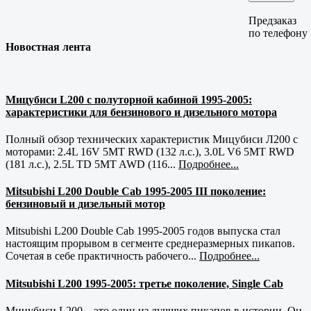
Предзаказ
по телефону
Новостная лента
Мицубиси L200 с полуторной кабиной 1995-2005:
характеристики для бензинового и дизельного мотора
Полный обзор технических характеристик Мицубиси Л200 с
моторами: 2.4L 16V 5MT RWD (132 л.с.), 3.0L V6 5MT RWD
(181 л.с.), 2.5L TD 5MT AWD (116...
Подробнее...
Mitsubishi L200 Double Cab 1995-2005 III поколение:
бензиновый и дизельный мотор
Mitsubishi L200 Double Cab 1995-2005 годов выпуска стал
настоящим прорывом в сегменте среднеразмерных пикапов.
Сочетая в себе практичность рабочего...
Подробнее...
Mitsubishi L200 1995-2005: третье поколение, Single Cab
Мицубиси L200 – это один из лучших пикапов в истории. Он