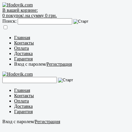
В вашей корзине:
0
покупок\
на сумму 0 грн.
Поиск:
Главная
Контакты
Оплата
Доставка
Гарантия
Вход с паролем
/
Регистрация
Главная
Контакты
Оплата
Доставка
Гарантия
Вход с паролем
/
Регистрация