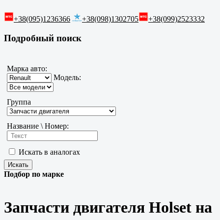
+38(095)1236366
+38(098)1302705
+38(099)2523332
Подробный поиск
Марка авто:
Модель:
Группа
Название \ Номер:
Искать в аналогах
Подбор по марке
Запчасти двигателя Holset на