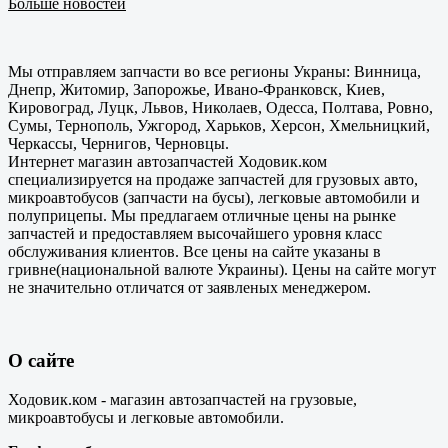
Больше новостей
Мы отправляем запчасти во все регионы Украны: Винница,
Днепр, Житомир, Запорожье, Ивано-Франковск, Киев,
Кировоград, Луцк, Львов, Николаев, Одесса, Полтава, Ровно,
Сумы, Тернополь, Ужгород, Харьков, Херсон, Хмельницкий,
Черкассы, Чернигов, Черновцы.
Интернет магазин автозапчастей Ходовик.ком
специализируется на продаже запчастей для грузовых авто,
микроавтобусов (запчасти на бусы), легковые автомобили и
полуприцепы. Мы предлагаем отличные цены на рынке
запчастей и предоставляем высочайшего уровня класс
обслуживания клиентов. Все цены на сайте указаны в
гривне(национальной валюте Украины). Цены на сайте могут
не значительно отличатся от заявленых менеджером.
О сайте
Ходовик.ком - магазин автозапчастей на грузовые,
микроавтобусы и легковые автомобили.