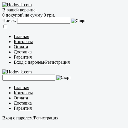
В вашей корзине:
0
покупок\
на сумму 0 грн.
Поиск:
Главная
Контакты
Оплата
Доставка
Гарантия
Вход с паролем
/
Регистрация
Главная
Контакты
Оплата
Доставка
Гарантия
Вход с паролем
/
Регистрация