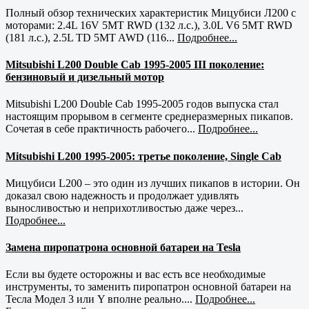
Полный обзор технических характеристик Мицубиси Л200 с
моторами: 2.4L 16V 5MT RWD (132 л.с.), 3.0L V6 5MT RWD
(181 л.с.), 2.5L TD 5MT AWD (116...
Подробнее...
Mitsubishi L200 Double Cab 1995-2005 III поколение:
бензиновый и дизельный мотор
Mitsubishi L200 Double Cab 1995-2005 годов выпуска стал
настоящим прорывом в сегменте среднеразмерных пикапов.
Сочетая в себе практичность рабочего...
Подробнее...
Mitsubishi L200 1995-2005: третье поколение, Single Cab
Мицубиси L200 – это один из лучших пикапов в истории. Он
доказал свою надежность и продолжает удивлять
выносливостью и неприхотливостью даже через...
Подробнее...
Замена пиропатрона основной батареи на Tesla
Если вы будете осторожны и вас есть все необходимые
инструменты, то заменить пиропатрон основной батареи на
Тесла Модел 3 или Y вполне реально....
Подробнее...