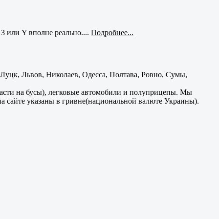
3 или Y вполне реально....
Подробнее...
уцк, Львов, Николаев, Одесса, Полтава, Ровно, Сумы,
части на бусы), легковые автомобили и полуприцепы. Мы
на сайте указаны в гривне(национальной валюте Украины).