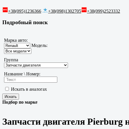
+38(095)1236366
+38(098)1302705
+38(099)2523332
Подробный поиск
Марка авто:
Модель:
Группа
Название \ Номер:
Искать в аналогах
Подбор по марке
Запчасти двигателя Pierburg 