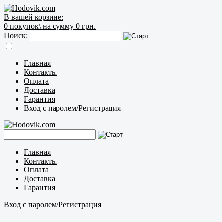
В вашей корзине:
0
покупок\
на сумму 0 грн.
Поиск:
Главная
Контакты
Оплата
Доставка
Гарантия
Вход с паролем
/
Регистрация
Главная
Контакты
Оплата
Доставка
Гарантия
Вход с паролем
/
Регистрация