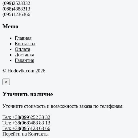
(099)2523332
(068)4888313
(095)1236366
Меню
Главная
Контакты
Оплата
Доставка
Гарантия
© Hodovik.com 2026
×
Уточнить наличие
Уточните стоимость и возможность заказа по телефонам:
Тел: +38(099)252 33 32
Тел: +38(068)488 83 13
Тел: +38(095)123 63 66
Перейти на Контакты