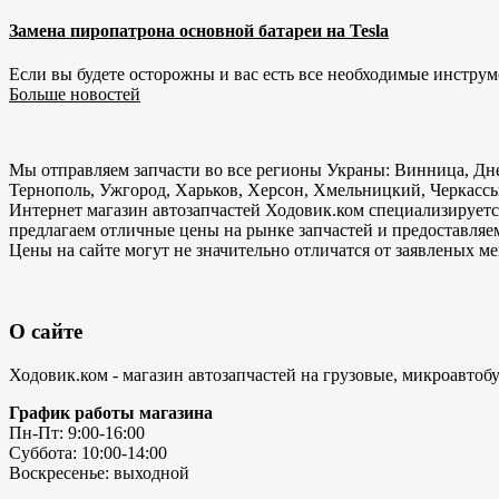
Замена пиропатрона основной батареи на Tesla
Если вы будете осторожны и вас есть все необходимые инструм
Больше новостей
Мы отправляем запчасти во все регионы Украны: Винница, Дне
Тернополь, Ужгород, Харьков, Херсон, Хмельницкий, Черкассы
Интернет магазин автозапчастей Ходовик.ком специализируется
предлагаем отличные цены на рынке запчастей и предоставляе
Цены на сайте могут не значительно отличатся от заявленых м
О сайте
Ходовик.ком - магазин автозапчастей на грузовые, микроавтоб
График работы магазина
Пн-Пт: 9:00-16:00
Суббота: 10:00-14:00
Воскресенье: выходной