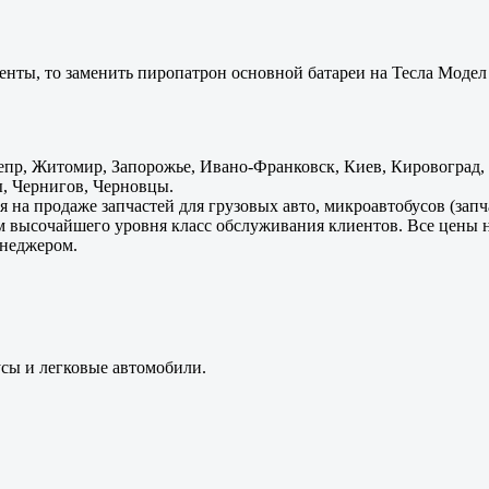
енты, то заменить пиропатрон основной батареи на Тесла Модел 
пр, Житомир, Запорожье, Ивано-Франковск, Киев, Кировоград, Л
, Чернигов, Черновцы.
 на продаже запчастей для грузовых авто, микроавтобусов (зап
м высочайшего уровня класс обслуживания клиентов. Все цены 
енеджером.
усы и легковые автомобили.