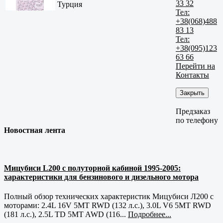
33 32
Турция
Тел:
+38(068)488
83 13
Тел:
+38(095)123
63 66
Перейти на
Контакты
Закрыть
Предзаказ
по телефону
Новостная лента
Мицубиси L200 с полуторной кабиной 1995-2005:
характеристики для бензинового и дизельного мотора
Полный обзор технических характеристик Мицубиси Л200 с
моторами: 2.4L 16V 5MT RWD (132 л.с.), 3.0L V6 5MT RWD
(181 л.с.), 2.5L TD 5MT AWD (116...
Подробнее...