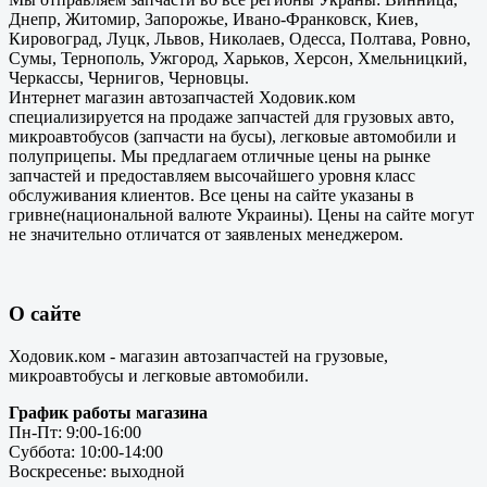
Днепр, Житомир, Запорожье, Ивано-Франковск, Киев,
Кировоград, Луцк, Львов, Николаев, Одесса, Полтава, Ровно,
Сумы, Тернополь, Ужгород, Харьков, Херсон, Хмельницкий,
Черкассы, Чернигов, Черновцы.
Интернет магазин автозапчастей Ходовик.ком
специализируется на продаже запчастей для грузовых авто,
микроавтобусов (запчасти на бусы), легковые автомобили и
полуприцепы. Мы предлагаем отличные цены на рынке
запчастей и предоставляем высочайшего уровня класс
обслуживания клиентов. Все цены на сайте указаны в
гривне(национальной валюте Украины). Цены на сайте могут
не значительно отличатся от заявленых менеджером.
О сайте
Ходовик.ком - магазин автозапчастей на грузовые,
микроавтобусы и легковые автомобили.
График работы магазина
Пн-Пт: 9:00-16:00
Суббота: 10:00-14:00
Воскресенье: выходной