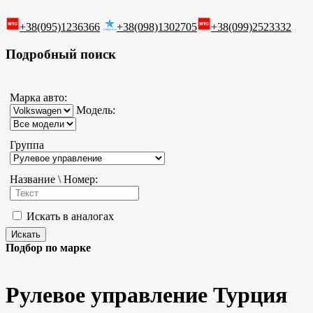
+38(095)1236366
+38(098)1302705
+38(099)2523332
Подробный поиск
Марка авто:
Модель:
Группа
Название \ Номер:
Искать в аналогах
Подбор по марке
Рулевое управление Турция