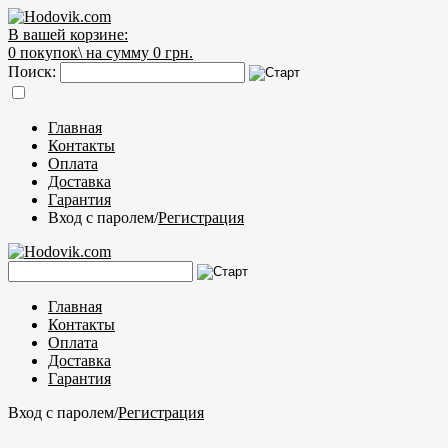
В вашей корзине:
0
покупок\
на сумму 0 грн.
Поиск:
Главная
Контакты
Оплата
Доставка
Гарантия
Вход с паролем
/
Регистрация
Главная
Контакты
Оплата
Доставка
Гарантия
Вход с паролем
/
Регистрация