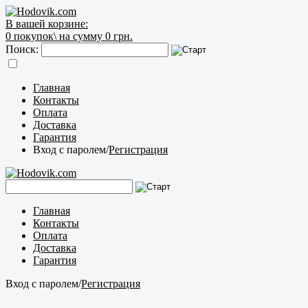
В вашей корзине:
0
покупок\
на сумму 0 грн.
Поиск:
Главная
Контакты
Оплата
Доставка
Гарантия
Вход с паролем
/
Регистрация
Главная
Контакты
Оплата
Доставка
Гарантия
Вход с паролем
/
Регистрация