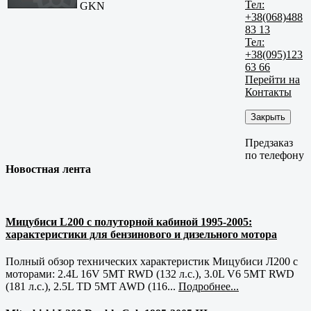
Тел:
GKN
+38(068)488
83 13
Тел:
+38(095)123
63 66
Перейти на
Контакты
Закрыть
Предзаказ
по телефону
Новостная лента
Мицубиси L200 с полуторной кабиной 1995-2005:
характеристики для бензинового и дизельного мотора
Полный обзор технических характеристик Мицубиси Л200 с
моторами: 2.4L 16V 5MT RWD (132 л.с.), 3.0L V6 5MT RWD
(181 л.с.), 2.5L TD 5MT AWD (116...
Подробнее...