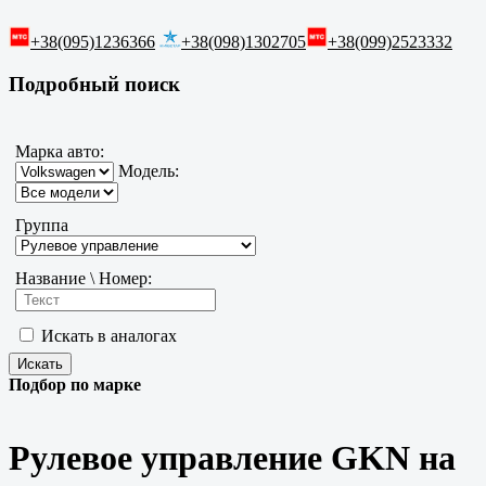
+38(095)1236366
+38(098)1302705
+38(099)2523332
Подробный поиск
Марка авто:
Модель:
Группа
Название \ Номер:
Искать в аналогах
Подбор по марке
Рулевое управление GKN на