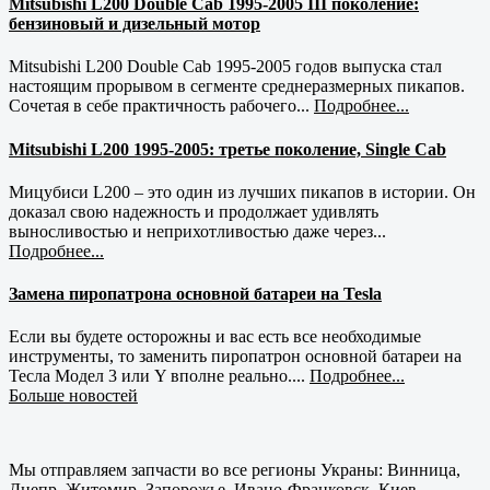
Mitsubishi L200 Double Cab 1995-2005 III поколение:
бензиновый и дизельный мотор
Mitsubishi L200 Double Cab 1995-2005 годов выпуска стал
настоящим прорывом в сегменте среднеразмерных пикапов.
Сочетая в себе практичность рабочего...
Подробнее...
Mitsubishi L200 1995-2005: третье поколение, Single Cab
Мицубиси L200 – это один из лучших пикапов в истории. Он
доказал свою надежность и продолжает удивлять
выносливостью и неприхотливостью даже через...
Подробнее...
Замена пиропатрона основной батареи на Tesla
Если вы будете осторожны и вас есть все необходимые
инструменты, то заменить пиропатрон основной батареи на
Тесла Модел 3 или Y вполне реально....
Подробнее...
Больше новостей
Мы отправляем запчасти во все регионы Украны: Винница,
Днепр, Житомир, Запорожье, Ивано-Франковск, Киев,