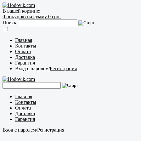
В вашей корзине:
0
покупок\
на сумму 0 грн.
Поиск:
Главная
Контакты
Оплата
Доставка
Гарантия
Вход с паролем
/
Регистрация
Главная
Контакты
Оплата
Доставка
Гарантия
Вход с паролем
/
Регистрация