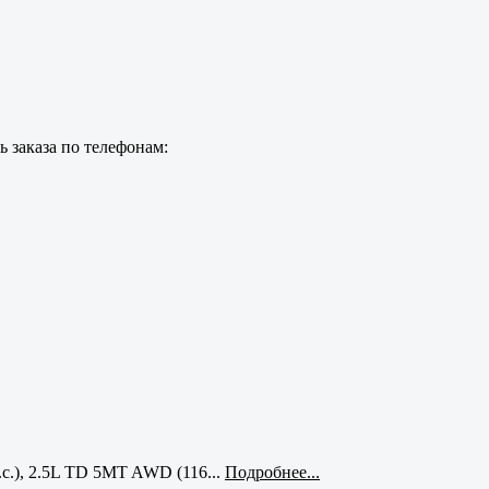
 заказа по телефонам:
с.), 2.5L TD 5MT AWD (116...
Подробнее...