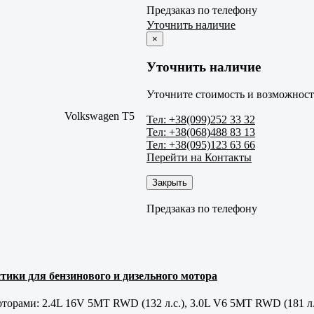
Предзаказ по телефону
Уточнить наличие
×
Уточнить наличие
Уточните стоимость и возможность
Volkswagen T5
Тел: +38(099)252 33 32
Тел: +38(068)488 83 13
Тел: +38(095)123 63 66
Перейти на Контакты
Закрыть
Предзаказ по телефону
тики для бензинового и дизельного мотора
орами: 2.4L 16V 5MT RWD (132 л.с.), 3.0L V6 5MT RWD (181 л.