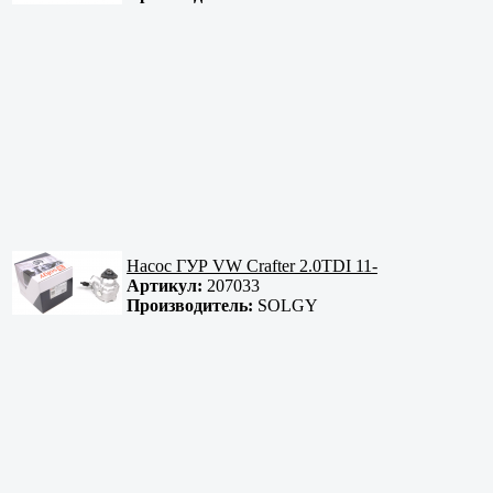
Насос ГУР VW Crafter 2.0TDI 11-
Артикул:
207033
Производитель:
SOLGY