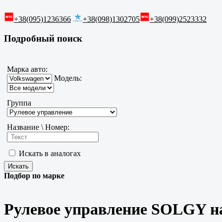
+38(095)1236366
+38(098)1302705
+38(099)2523332
Подробный поиск
Марка авто:
Модель:
Группа
Название \ Номер:
Искать в аналогах
Подбор по марке
Рулевое управление SOLGY н