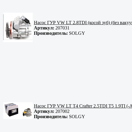
Насос ГУР VW LT 2.8TDI (косой зуб) (без вакуу
Артикул:
207031
Производитель:
SOLGY
Насос ГУР VW LT T4 Crafter 2.5TDI T5 1.9TI (-
Артикул:
207002
Производитель:
SOLGY