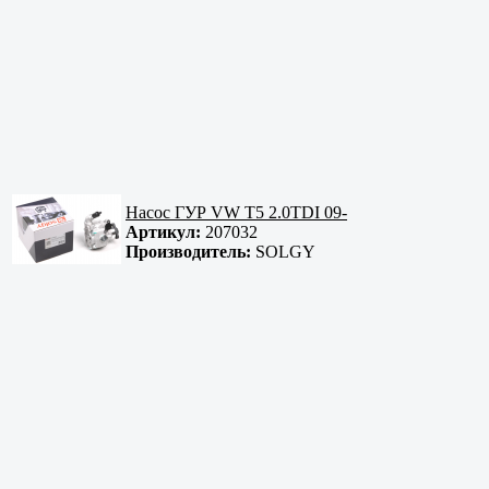
Насос ГУР VW T5 2.0TDI 09-
Артикул:
207032
Производитель:
SOLGY