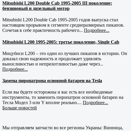
Mitsubishi L200 Double Cab 1995-2005 III поколение:
бензиновый и дизельный мотор
Mitsubishi L200 Double Cab 1995-2005 годов выпуска стал
настоящим прорывом в сегменте среднеразмерных пикапов.
Сочетая в себе практичность рабочего...
Подробнее...
Mitsubishi L200 1995-2005: третье поколение, Single Cab
Мицубиси L200 – это один из лучших пикапов в истории. Он
доказал свою надежность и продолжает удивлять
выносливостью и неприхотливостью даже через...
Подробнее...
Замена пиропатрона основной батареи на Tesla
Если вы будете осторожны и вас есть все необходимые
инструменты, то заменить пиропатрон основной батареи на
Тесла Модел 3 или Y вполне реально....
Подробнее...
Больше новостей
Мы отправляем запчасти во все регионы Украны: Винница,