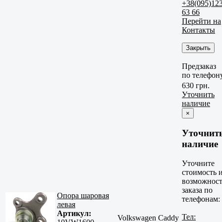
+38(095)12
63 66
Перейти на
Контакты
Закрыть
Предзаказ
по телефон
630 грн.
Уточнить
наличие
×
Уточнит
наличие
Уточните
стоимость 
возможност
заказа по
Опора шаровая
телефонам:
левая
Артикул:
Тел:
Volkswagen Caddy