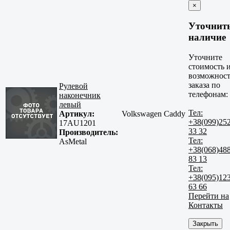
×
Уточнит
наличие
Уточните
стоимость 
возможност
заказа по
Рулевой
телефонам:
наконечник
левый
Тел:
Артикул:
Volkswagen Caddy
+38(099)25
17AU1201
33 32
Производитель:
Тел:
AsMetal
+38(068)48
83 13
Тел:
+38(095)12
63 66
Перейти на
Контакты
Закрыть