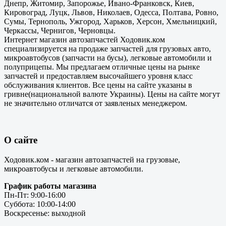
Днепр, Житомир, Запорожье, Ивано-Франковск, Киев,
Кировоград, Луцк, Львов, Николаев, Одесса, Полтава, Ровно,
Сумы, Тернополь, Ужгород, Харьков, Херсон, Хмельницкий,
Черкассы, Чернигов, Черновцы.
Интернет магазин автозапчастей Ходовик.ком
специализируется на продаже запчастей для грузовых авто,
микроавтобусов (запчасти на бусы), легковые автомобили и
полуприцепы. Мы предлагаем отличные цены на рынке
запчастей и предоставляем высочайшего уровня класс
обслуживания клиентов. Все цены на сайте указаны в
гривне(национальной валюте Украины). Цены на сайте могут
не значительно отличатся от заявленых менеджером.
О сайте
Ходовик.ком - магазин автозапчастей на грузовые,
микроавтобусы и легковые автомобили.
График работы магазина
Пн-Пт: 9:00-16:00
Суббота: 10:00-14:00
Воскресенье: выходной