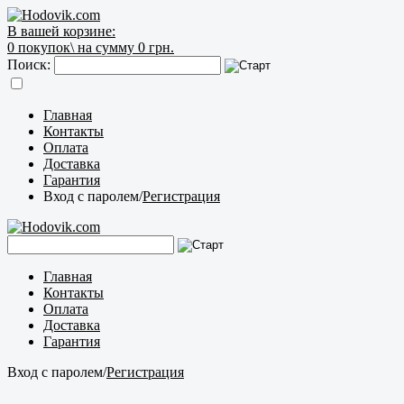
В вашей корзине:
0
покупок\
на сумму 0 грн.
Поиск:
Главная
Контакты
Оплата
Доставка
Гарантия
Вход с паролем
/
Регистрация
Главная
Контакты
Оплата
Доставка
Гарантия
Вход с паролем
/
Регистрация