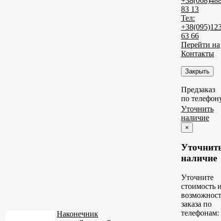
+38(068)48
83 13
Тел:
+38(095)12
63 66
Перейти на
Контакты
Закрыть
Предзаказ
по телефон
Уточнить
наличие
×
Уточнит
наличие
Уточните
стоимость 
возможност
заказа по
телефонам:
Наконечник