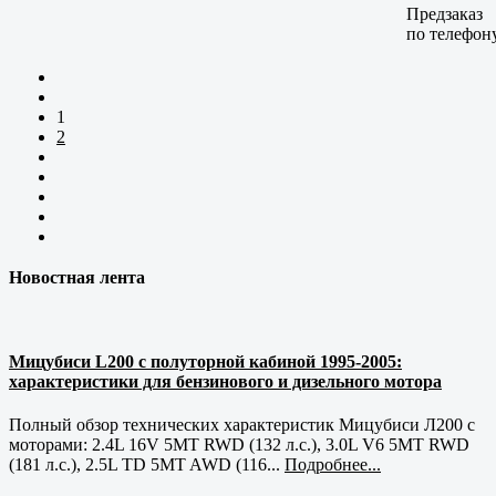
Предзаказ
по телефон
1
2
Новостная лента
Мицубиси L200 с полуторной кабиной 1995-2005:
характеристики для бензинового и дизельного мотора
Полный обзор технических характеристик Мицубиси Л200 с
моторами: 2.4L 16V 5MT RWD (132 л.с.), 3.0L V6 5MT RWD
(181 л.с.), 2.5L TD 5MT AWD (116...
Подробнее...