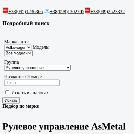
+38(095)1236366
+38(098)1302705
+38(099)2523332
Подробный поиск
Марка авто:
Модель:
Группа
Название \ Номер:
Искать в аналогах
Подбор по марке
Рулевое управление AsMetal