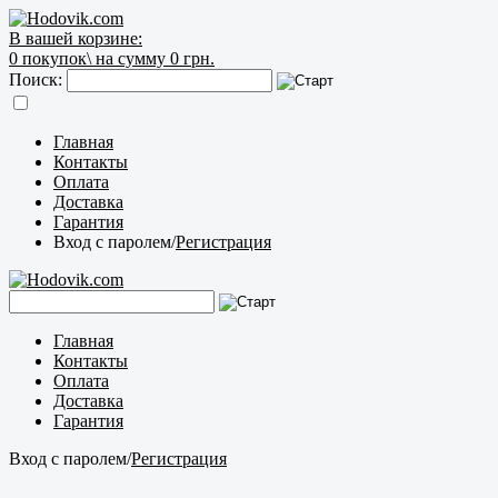
В вашей корзине:
0
покупок\
на сумму 0 грн.
Поиск:
Главная
Контакты
Оплата
Доставка
Гарантия
Вход с паролем
/
Регистрация
Главная
Контакты
Оплата
Доставка
Гарантия
Вход с паролем
/
Регистрация