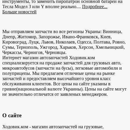
инструменты, то заменить пиропатрон основной батареи на
Тесла Модел 3 или Y вполне реально....
Подробнее...
Больше новостей
Мы отправляем запчасти во все регионы Украны: Винница,
Днепр, Житомир, Запорожье, Ивано-Франковск, Киев,
Кировоград, Луцк, Львов, Николаев, Одесса, Полтава, Ровно,
Сумы, Тернополь, Ужгород, Харьков, Херсон, Хмельницкий,
Черкассы, Чернигов, Черновцы.
Интернет магазин автозапчастей Ходовик.ком
специализируется на продаже запчастей для грузовых авто,
микроавтобусов (запчасти на бусы), легковые автомобили и
полуприцепы. Мы предлагаем отличные цены на рынке
запчастей и предоставляем высочайшего уровня класс
обслуживания клиентов. Все цены на сайте указаны в
гривне(национальной валюте Украины). Цены на сайте могут
не значительно отличатся от заявленых менеджером.
О сайте
Ходовик.ком - магазин автозапчастей на грузовые,