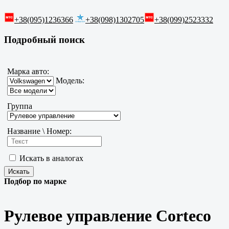
+38(095)1236366
+38(098)1302705
+38(099)2523332
Подробный поиск
Марка авто:
Модель:
Группа
Название \ Номер:
Искать в аналогах
Подбор по марке
Рулевое управление Corteco