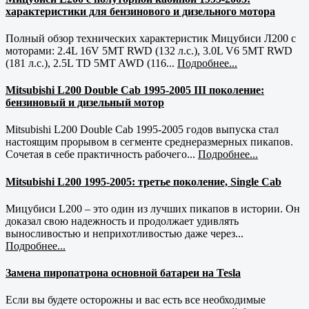
характеристики для бензинового и дизельного мотора
Полный обзор технических характеристик Мицубиси Л200 с
моторами: 2.4L 16V 5MT RWD (132 л.с.), 3.0L V6 5MT RWD
(181 л.с.), 2.5L TD 5MT AWD (116...
Подробнее...
Mitsubishi L200 Double Cab 1995-2005 III поколение:
бензиновый и дизельный мотор
Mitsubishi L200 Double Cab 1995-2005 годов выпуска стал
настоящим прорывом в сегменте среднеразмерных пикапов.
Сочетая в себе практичность рабочего...
Подробнее...
Mitsubishi L200 1995-2005: третье поколение, Single Cab
Мицубиси L200 – это один из лучших пикапов в истории. Он
доказал свою надежность и продолжает удивлять
выносливостью и неприхотливостью даже через...
Подробнее...
Замена пиропатрона основной батареи на Tesla
Если вы будете осторожны и вас есть все необходимые