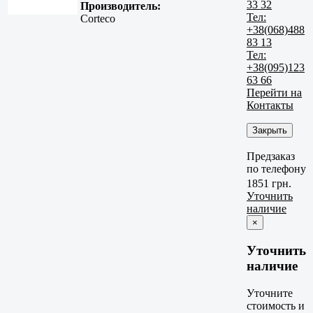
33 32
Производитель:
Тел:
Corteco
+38(068)488
83 13
Тел:
+38(095)123
63 66
Перейти на
Контакты
Закрыть
Предзаказ
по телефону
1851 грн.
Уточнить
наличие
×
Уточнить
наличие
Уточните
стоимость и