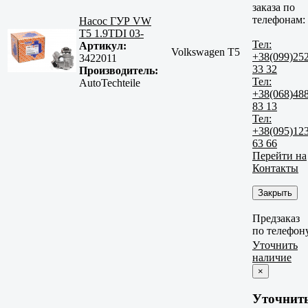
заказа по
телефонам:
Насос ГУР VW
T5 1.9TDI 03-
Тел:
Артикул:
Volkswagen T5
+38(099)25
3422011
33 32
Производитель:
Тел:
AutoTechteile
+38(068)48
83 13
Тел:
+38(095)12
63 66
Перейти на
Контакты
Закрыть
Предзаказ
по телефон
Уточнить
наличие
×
Уточнит