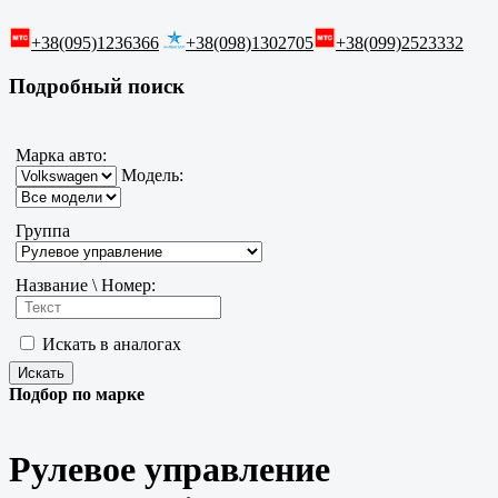
+38(095)1236366
+38(098)1302705
+38(099)2523332
Подробный поиск
Марка авто:
Модель:
Группа
Название \ Номер:
Искать в аналогах
Подбор по марке
Рулевое управление