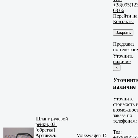
+38(095)12
63 66
Перейти на
Контакты
Закрыть
Предзаказ
по телефон
Уточнить
наличие
×
Уточнит
наличие
Уточните
стоимость 
возможност
заказа по
Шланг рулевой
телефонам:
рейки, 03-
[обратка]
Тел:
Артикул:
Volkswagen T5
+38(099)25