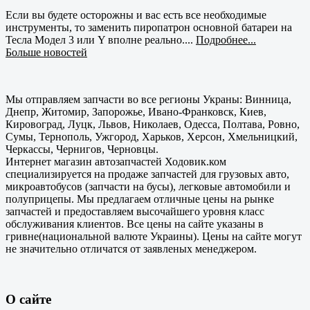
Если вы будете осторожны и вас есть все необходимые
инструменты, то заменить пиропатрон основной батареи на
Тесла Модел 3 или Y вполне реально....
Подробнее...
Больше новостей
Мы отправляем запчасти во все регионы Украны: Винница,
Днепр, Житомир, Запорожье, Ивано-Франковск, Киев,
Кировоград, Луцк, Львов, Николаев, Одесса, Полтава, Ровно,
Сумы, Тернополь, Ужгород, Харьков, Херсон, Хмельницкий,
Черкассы, Чернигов, Черновцы.
Интернет магазин автозапчастей Ходовик.ком
специализируется на продаже запчастей для грузовых авто,
микроавтобусов (запчасти на бусы), легковые автомобили и
полуприцепы. Мы предлагаем отличные цены на рынке
запчастей и предоставляем высочайшего уровня класс
обслуживания клиентов. Все цены на сайте указаны в
гривне(национальной валюте Украины). Цены на сайте могут
не значительно отличатся от заявленых менеджером.
О сайте