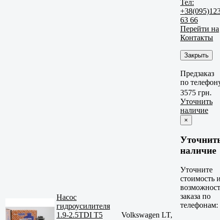
Тел:
+38(095)12
63 66
Перейти на
Контакты
Закрыть
Предзаказ
по телефон
3575 грн.
Уточнить
наличие
×
Уточнит
наличие
Уточните
стоимость 
возможност
заказа по
Насос
телефонам:
гидроусилителя
1.9-2.5TDI T5
Volkswagen LT,