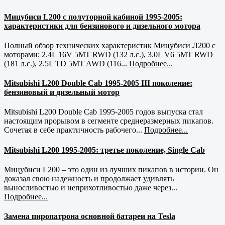
Мицубиси L200 с полуторной кабиной 1995-2005:
характеристики для бензинового и дизельного мотора
Полный обзор технических характеристик Мицубиси Л200 с
моторами: 2.4L 16V 5MT RWD (132 л.с.), 3.0L V6 5MT RWD
(181 л.с.), 2.5L TD 5MT AWD (116...
Подробнее...
Mitsubishi L200 Double Cab 1995-2005 III поколение:
бензиновый и дизельный мотор
Mitsubishi L200 Double Cab 1995-2005 годов выпуска стал
настоящим прорывом в сегменте среднеразмерных пикапов.
Сочетая в себе практичность рабочего...
Подробнее...
Mitsubishi L200 1995-2005: третье поколение, Single Cab
Мицубиси L200 – это один из лучших пикапов в истории. Он
доказал свою надежность и продолжает удивлять
выносливостью и неприхотливостью даже через...
Подробнее...
Замена пиропатрона основной батареи на Tesla