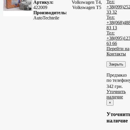
Тел:
Артикул:
Volkswagen T4,
+38(099)25
422009
Volkswagen T5
33 32
Производитель:
Тел:
AutoTechteile
+38(068)48
83 13
Тел:
+38(095)12
63 66
Перейти на
Контакты
Закрыть
Предзаказ
по телефон
342 грн.
Уточнить
наличие
×
Уточнит
наличие