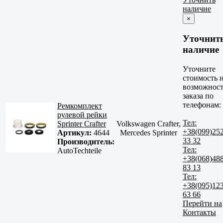
наличие
×
Уточнит
наличие
Уточните
стоимость 
возможност
заказа по
телефонам:
Ремкомплект
рулевой рейки
Тел:
Sprinter Crafter
Volkswagen Crafter,
+38(099)25
Артикул:
4644
Mercedes Sprinter
33 32
Производитель:
Тел:
AutoTechteile
+38(068)48
83 13
Тел:
+38(095)12
63 66
Перейти на
Контакты