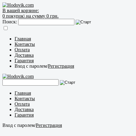
В вашей корзине:
0
покупок\
на сумму 0 грн.
Поиск:
Главная
Контакты
Оплата
Доставка
Гарантия
Вход с паролем
/
Регистрация
Главная
Контакты
Оплата
Доставка
Гарантия
Вход с паролем
/
Регистрация