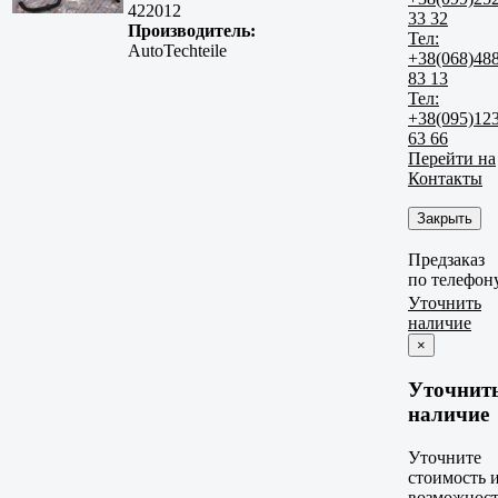
422012
33 32
Производитель:
Тел:
AutoTechteile
+38(068)48
83 13
Тел:
+38(095)12
63 66
Перейти на
Контакты
Закрыть
Предзаказ
по телефон
Уточнить
наличие
×
Уточнит
наличие
Уточните
стоимость 
возможност