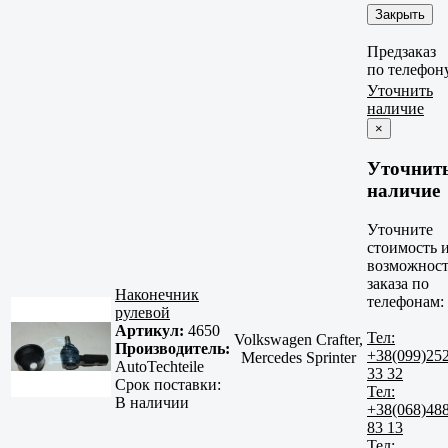
Закрыть
Предзаказ
по телефон
Уточнить
наличие
×
Уточнит
наличие
Уточните
стоимость 
возможност
заказа по
Наконечник
телефонам:
рулевой
Артикул:
4650
Тел:
Volkswagen Crafter,
Производитель:
+38(099)25
Mercedes Sprinter
AutoTechteile
33 32
Срок поставки:
Тел:
В наличии
+38(068)48
83 13
Тел: