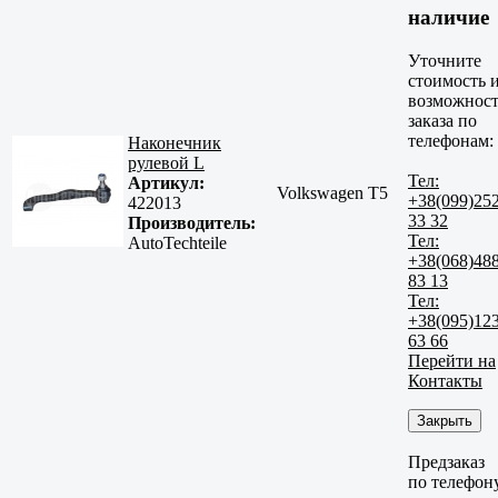
наличие
Уточните
стоимость 
возможност
заказа по
телефонам:
Наконечник
рулевой L
Тел:
Артикул:
Volkswagen T5
+38(099)25
422013
33 32
Производитель:
Тел:
AutoTechteile
+38(068)48
83 13
Тел:
+38(095)12
63 66
Перейти на
Контакты
Закрыть
Предзаказ
по телефон