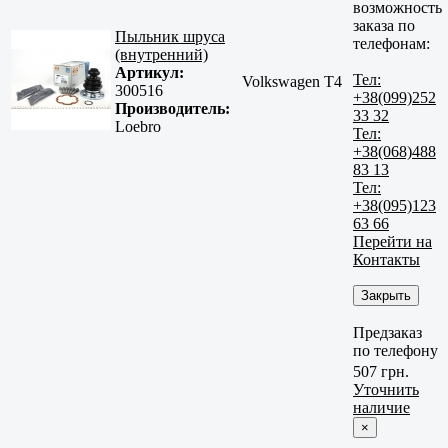
возможность
заказа по
Пыльник шруса
телефонам:
(внутренний)
Артикул:
Тел:
Volkswagen T4
300516
+38(099)252
Производитель:
33 32
Loebro
Тел:
+38(068)488
83 13
Тел:
+38(095)123
63 66
Перейти на
Контакты
Закрыть
Предзаказ
по телефону
507 грн.
Уточнить
наличие
×