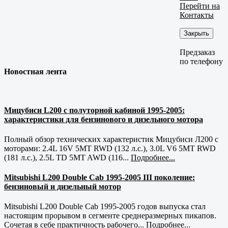
Перейти на
Контакты
Закрыть
Предзаказ
по телефону
Новостная лента
Мицубиси L200 с полуторной кабиной 1995-2005:
характеристики для бензинового и дизельного мотора
Полный обзор технических характеристик Мицубиси Л200 с
моторами: 2.4L 16V 5MT RWD (132 л.с.), 3.0L V6 5MT RWD
(181 л.с.), 2.5L TD 5MT AWD (116...
Подробнее...
Mitsubishi L200 Double Cab 1995-2005 III поколение:
бензиновый и дизельный мотор
Mitsubishi L200 Double Cab 1995-2005 годов выпуска стал
настоящим прорывом в сегменте среднеразмерных пикапов.
Сочетая в себе практичность рабочего...
Подробнее...