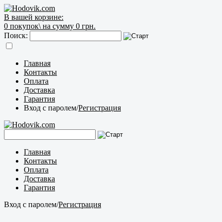
В вашей корзине:
0
покупок\
на сумму 0 грн.
Поиск:
Главная
Контакты
Оплата
Доставка
Гарантия
Вход с паролем
/
Регистрация
Главная
Контакты
Оплата
Доставка
Гарантия
Вход с паролем
/
Регистрация