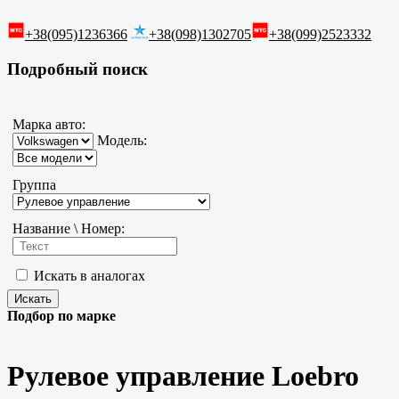
+38(095)1236366
+38(098)1302705
+38(099)2523332
Подробный поиск
Марка авто:
Модель:
Группа
Название \ Номер:
Искать в аналогах
Подбор по марке
Рулевое управление Loebro