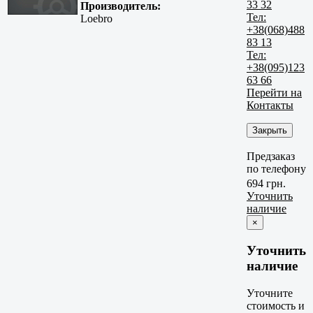
33 32
Производитель:
Тел:
Loebro
+38(068)488
83 13
Тел:
+38(095)123
63 66
Перейти на
Контакты
Закрыть
Предзаказ
по телефону
694 грн.
Уточнить
наличие
×
Уточнить
наличие
Уточните
стоимость и