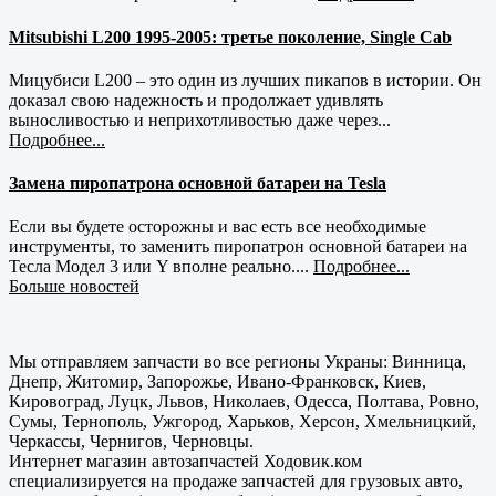
Mitsubishi L200 1995-2005: третье поколение, Single Cab
Мицубиси L200 – это один из лучших пикапов в истории. Он
доказал свою надежность и продолжает удивлять
выносливостью и неприхотливостью даже через...
Подробнее...
Замена пиропатрона основной батареи на Tesla
Если вы будете осторожны и вас есть все необходимые
инструменты, то заменить пиропатрон основной батареи на
Тесла Модел 3 или Y вполне реально....
Подробнее...
Больше новостей
Мы отправляем запчасти во все регионы Украны: Винница,
Днепр, Житомир, Запорожье, Ивано-Франковск, Киев,
Кировоград, Луцк, Львов, Николаев, Одесса, Полтава, Ровно,
Сумы, Тернополь, Ужгород, Харьков, Херсон, Хмельницкий,
Черкассы, Чернигов, Черновцы.
Интернет магазин автозапчастей Ходовик.ком
специализируется на продаже запчастей для грузовых авто,