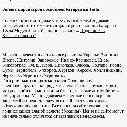
Замена пиропатрона основной батареи на Tesla
Если вы будете осторожны и вас есть все необходимые
инструменты, то заменить пиропатрон основной батареи на
Тесла Модел 3 или Y вполне реально....
Подробнее...
Больше новостей
Мы отправляем запчасти во все регионы Украны: Винница,
Днепр, Житомир, Запорожье, Ивано-Франковск, Киев,
Кировоград, Луцк, Львов, Николаев, Одесса, Полтава, Ровно,
Сумы, Тернополь, Ужгород, Харьков, Херсон, Хмельницкий,
Черкассы, Чернигов, Черновцы.
Интернет магазин автозапчастей Ходовик.ком
специализируется на продаже запчастей для грузовых авто,
микроавтобусов (запчасти на бусы), легковые автомобили и
полуприцепы. Мы предлагаем отличные цены на рынке
запчастей и предоставляем высочайшего уровня класс
обслуживания клиентов. Все цены на сайте указаны в
гривне(национальной валюте Украины). Цены на сайте могут
не значительно отличатся от заявленых менеджером.