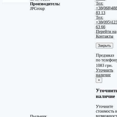
Тел:
Производитель:
+38(068)48
JPGroup
83 13
Тел:
+38(095)12
63 66
Перейти на
Контакты
Закрыть
Предзаказ
по телефон
1083 грн.
Уточнить
наличие
×
Уточнит
наличие
Уточните
стоимость 
возможност
Пыльник