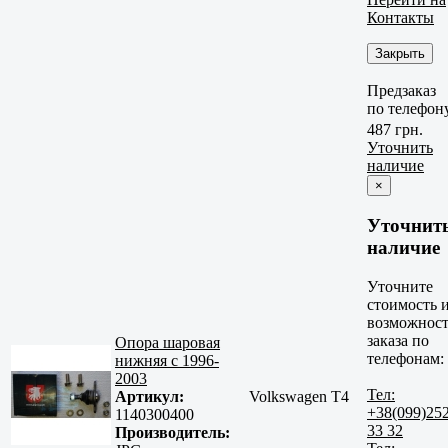
Контакты
Закрыть
Предзаказ
по телефон
487 грн.
Уточнить
наличие
×
Уточнит
наличие
Уточните
стоимость 
возможност
заказа по
Опора шаровая
телефонам:
нижняя с 1996-
2003
Тел:
Артикул:
Volkswagen T4
+38(099)25
1140300400
33 32
Производитель: