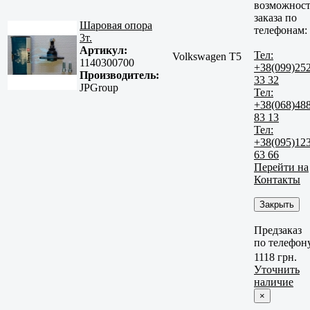
возможност
заказа по
Шаровая опора
телефонам:
3т.
Артикул:
Тел:
Volkswagen T5
1140300700
+38(099)25
Производитель:
33 32
JPGroup
Тел:
+38(068)48
83 13
Тел:
+38(095)12
63 66
Перейти на
Контакты
Закрыть
Предзаказ
по телефон
1118 грн.
Уточнить
наличие
×