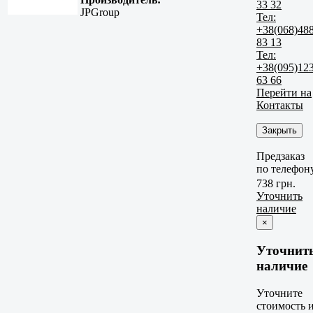
33 32
JPGroup
Тел:
+38(068)48
83 13
Тел:
+38(095)12
63 66
Перейти на
Контакты
Закрыть
Предзаказ
по телефон
738 грн.
Уточнить
наличие
×
Уточнит
наличие
Уточните
стоимость 