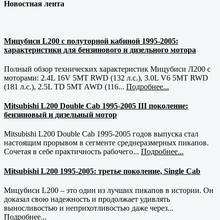
Новостная лента
Мицубиси L200 с полуторной кабиной 1995-2005:
характеристики для бензинового и дизельного мотора
Полный обзор технических характеристик Мицубиси Л200 с
моторами: 2.4L 16V 5MT RWD (132 л.с.), 3.0L V6 5MT RWD
(181 л.с.), 2.5L TD 5MT AWD (116...
Подробнее...
Mitsubishi L200 Double Cab 1995-2005 III поколение:
бензиновый и дизельный мотор
Mitsubishi L200 Double Cab 1995-2005 годов выпуска стал
настоящим прорывом в сегменте среднеразмерных пикапов.
Сочетая в себе практичность рабочего...
Подробнее...
Mitsubishi L200 1995-2005: третье поколение, Single Cab
Мицубиси L200 – это один из лучших пикапов в истории. Он
доказал свою надежность и продолжает удивлять
выносливостью и неприхотливостью даже через...
Подробнее...