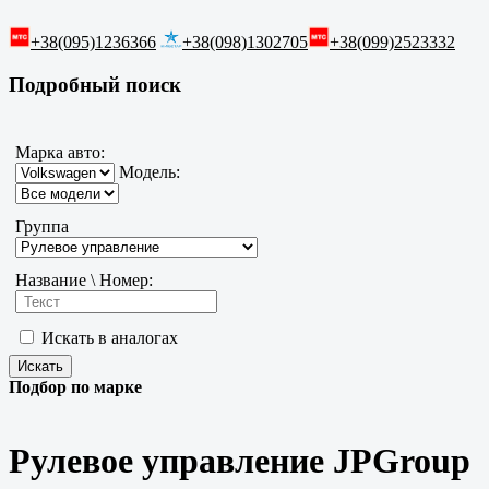
+38(095)1236366
+38(098)1302705
+38(099)2523332
Подробный поиск
Марка авто:
Модель:
Группа
Название \ Номер:
Искать в аналогах
Подбор по марке
Рулевое управление JPGroup