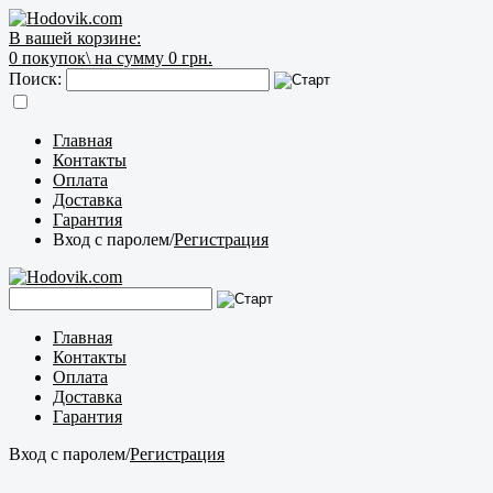
В вашей корзине:
0
покупок\
на сумму 0 грн.
Поиск:
Главная
Контакты
Оплата
Доставка
Гарантия
Вход с паролем
/
Регистрация
Главная
Контакты
Оплата
Доставка
Гарантия
Вход с паролем
/
Регистрация