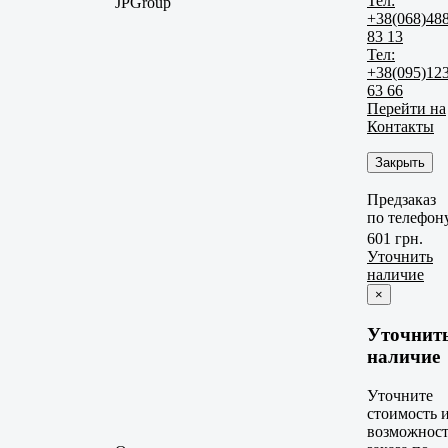
Тел:
JPGroup
+38(068)48
83 13
Тел:
+38(095)12
63 66
Перейти на
Контакты
Закрыть
Предзаказ
по телефон
601 грн.
Уточнить
наличие
×
Уточнит
наличие
Уточните
стоимость 
возможност