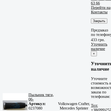
63 66
Перейти на
Контакты
Закрыть
Предзаказ
по телефон
433 грн.
Уточнить
наличие
×
Уточнит
наличие
Уточните
стоимость 
возможност
заказа по
Пыльник тяги,
телефонам:
06-
Артикул:
Volkswagen Crafter,
Тел:
0237080
Mercedes Sprinter
+38(099)25