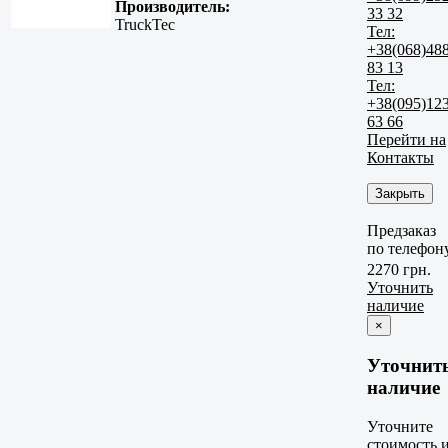
Производитель:
33 32
TruckTec
Тел:
+38(068)48
83 13
Тел:
+38(095)12
63 66
Перейти на
Контакты
Закрыть
Предзаказ
по телефон
2270 грн.
Уточнить
наличие
×
Уточнит
наличие
Уточните
стоимость 