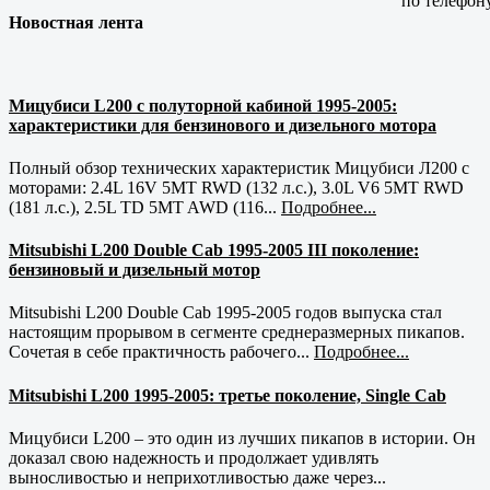
по телефон
Новостная лента
Мицубиси L200 с полуторной кабиной 1995-2005:
характеристики для бензинового и дизельного мотора
Полный обзор технических характеристик Мицубиси Л200 с
моторами: 2.4L 16V 5MT RWD (132 л.с.), 3.0L V6 5MT RWD
(181 л.с.), 2.5L TD 5MT AWD (116...
Подробнее...
Mitsubishi L200 Double Cab 1995-2005 III поколение:
бензиновый и дизельный мотор
Mitsubishi L200 Double Cab 1995-2005 годов выпуска стал
настоящим прорывом в сегменте среднеразмерных пикапов.
Сочетая в себе практичность рабочего...
Подробнее...
Mitsubishi L200 1995-2005: третье поколение, Single Cab
Мицубиси L200 – это один из лучших пикапов в истории. Он
доказал свою надежность и продолжает удивлять
выносливостью и неприхотливостью даже через...