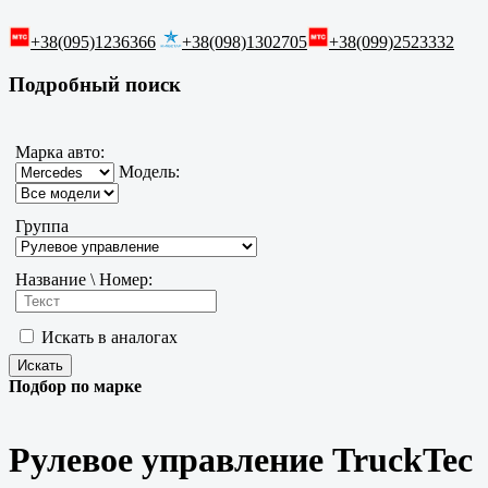
+38(095)1236366
+38(098)1302705
+38(099)2523332
Подробный поиск
Марка авто:
Модель:
Группа
Название \ Номер:
Искать в аналогах
Подбор по марке
Рулевое управление TruckTec