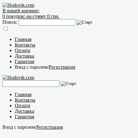
В вашей корзине:
0
покупок\
на сумму 0 грн.
Поиск:
Главная
Контакты
Оплата
Доставка
Гарантия
Вход с паролем
/
Регистрация
Главная
Контакты
Оплата
Доставка
Гарантия
Вход с паролем
/
Регистрация