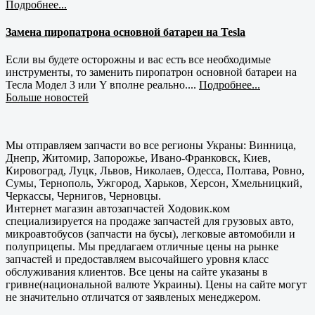
Подробнее...
Замена пиропатрона основной батареи на Tesla
Если вы будете осторожны и вас есть все необходимые
инструменты, то заменить пиропатрон основной батареи на
Тесла Модел 3 или Y вполне реально....
Подробнее...
Больше новостей
Мы отправляем запчасти во все регионы Украны: Винница,
Днепр, Житомир, Запорожье, Ивано-Франковск, Киев,
Кировоград, Луцк, Львов, Николаев, Одесса, Полтава, Ровно,
Сумы, Тернополь, Ужгород, Харьков, Херсон, Хмельницкий,
Черкассы, Чернигов, Черновцы.
Интернет магазин автозапчастей Ходовик.ком
специализируется на продаже запчастей для грузовых авто,
микроавтобусов (запчасти на бусы), легковые автомобили и
полуприцепы. Мы предлагаем отличные цены на рынке
запчастей и предоставляем высочайшего уровня класс
обслуживания клиентов. Все цены на сайте указаны в
гривне(национальной валюте Украины). Цены на сайте могут
не значительно отличатся от заявленых менеджером.