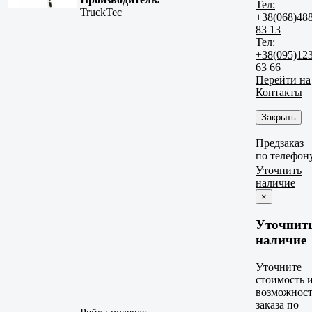
Тел:
TruckTec
+38(068)48
83 13
Тел:
+38(095)12
63 66
Перейти на
Контакты
Закрыть
Предзаказ
по телефон
Уточнить
наличие
×
Уточнит
наличие
Уточните
стоимость 
возможност
заказа по