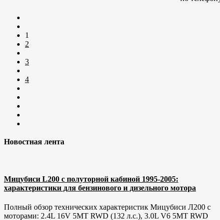
1
2
3
4
Новостная лента
Мицубиси L200 с полуторной кабиной 1995-2005:
характеристики для бензинового и дизельного мотора
Полный обзор технических характеристик Мицубиси Л200 с
моторами: 2.4L 16V 5MT RWD (132 л.с.), 3.0L V6 5MT RWD