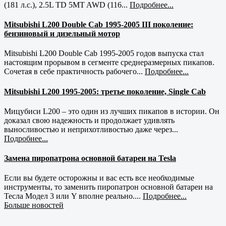
(181 л.с.), 2.5L TD 5MT AWD (116...
Подробнее...
Mitsubishi L200 Double Cab 1995-2005 III поколение:
бензиновый и дизельный мотор
Mitsubishi L200 Double Cab 1995-2005 годов выпуска стал
настоящим прорывом в сегменте среднеразмерных пикапов.
Сочетая в себе практичность рабочего...
Подробнее...
Mitsubishi L200 1995-2005: третье поколение, Single Cab
Мицубиси L200 – это один из лучших пикапов в истории. Он
доказал свою надежность и продолжает удивлять
выносливостью и неприхотливостью даже через...
Подробнее...
Замена пиропатрона основной батареи на Tesla
Если вы будете осторожны и вас есть все необходимые
инструменты, то заменить пиропатрон основной батареи на
Тесла Модел 3 или Y вполне реально....
Подробнее...
Больше новостей