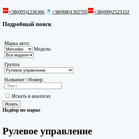
+38(095)1236366
+38(098)1302705
+38(099)2523332
Подробный поиск
Марка авто:
Модель:
Группа
Название \ Номер:
Искать в аналогах
Подбор по марке
Рулевое управление