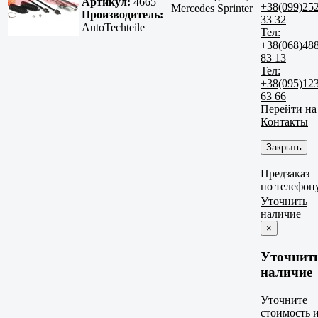
Артикул:
4665
+38(099)25
Mercedes Sprinter
Производитель:
33 32
AutoTechteile
Тел:
+38(068)48
83 13
Тел:
+38(095)12
63 66
Перейти на
Контакты
Закрыть
Предзаказ
по телефон
Уточнить
наличие
×
Уточнит
наличие
Уточните
стоимость 