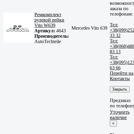
возможност
заказа по
телефонам:
Ремкомплект
рулевой рейки
Тел:
Vito W639
Mercedes Vito 639
+38(099)25
Артикул:
4643
33 32
Производитель:
Тел:
AutoTechteile
+38(068)48
83 13
Тел:
+38(095)12
63 66
Перейти на
Контакты
Закрыть
Предзаказ
по телефон
Уточнить
наличие
×