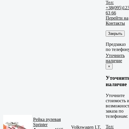
Тел:
+38(095)12
63 66
Перейти на
Контакты
Закрыть
Предзаказ
по телефон
Уточнить
наличие
×
Уточнит
наличие
Уточните
стоимость 
возможност
заказа по
телефонам:
Рейка рулевая
Sprinter
Тел:
Volkswagen LT,