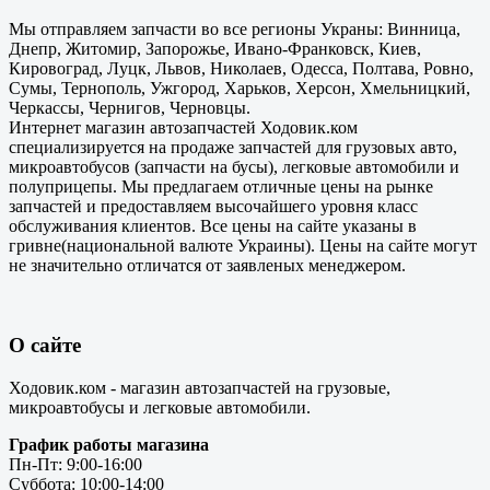
Мы отправляем запчасти во все регионы Украны: Винница,
Днепр, Житомир, Запорожье, Ивано-Франковск, Киев,
Кировоград, Луцк, Львов, Николаев, Одесса, Полтава, Ровно,
Сумы, Тернополь, Ужгород, Харьков, Херсон, Хмельницкий,
Черкассы, Чернигов, Черновцы.
Интернет магазин автозапчастей Ходовик.ком
специализируется на продаже запчастей для грузовых авто,
микроавтобусов (запчасти на бусы), легковые автомобили и
полуприцепы. Мы предлагаем отличные цены на рынке
запчастей и предоставляем высочайшего уровня класс
обслуживания клиентов. Все цены на сайте указаны в
гривне(национальной валюте Украины). Цены на сайте могут
не значительно отличатся от заявленых менеджером.
О сайте
Ходовик.ком - магазин автозапчастей на грузовые,
микроавтобусы и легковые автомобили.
График работы магазина
Пн-Пт: 9:00-16:00
Суббота: 10:00-14:00