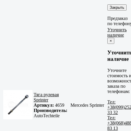
Закрыть
Предзаказ
по телефон
Уточнить
наличие
×
Уточнит
наличие
Уточните
стоимость 
возможност
заказа по
телефонам:
Тяга рулевая
Sprinter
Тел:
Артикул:
4659
Mercedes Sprinter
+38(099)25
Производитель:
33 32
AutoTechteile
Тел:
+38(068)48
83 13