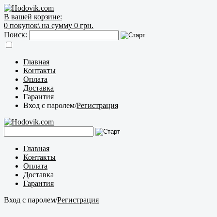
В вашей корзине:
0
покупок\
на сумму 0 грн.
Поиск:
Главная
Контакты
Оплата
Доставка
Гарантия
Вход с паролем
/
Регистрация
Главная
Контакты
Оплата
Доставка
Гарантия
Вход с паролем
/
Регистрация