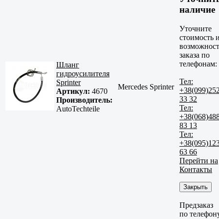
наличие
Уточните
стоимость 
возможност
заказа по
телефонам:
Шланг
гидроусилителя
Тел:
Sprinter
Mercedes Sprinter
+38(099)25
Артикул:
4670
33 32
Производитель:
Тел:
AutoTechteile
+38(068)48
83 13
Тел:
+38(095)12
63 66
Перейти на
Контакты
Закрыть
Предзаказ
по телефон