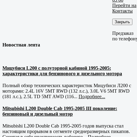
Перейти на
Контакты
Закрыть
Предзаказ
по телефон
Новостная лента
Мицубиси L200 с полуторной кабиной 1995-2005:
характеристики для бензинового и дизельного мотора
Полный обзор технических характеристик Мицубиси Л200 с
моторами: 2.4L 16V 5MT RWD (132 л.с.), 3.0L V6 5MT RWD
(181 л.с.), 2.5L TD 5MT AWD (116...
Подробнее...
Mitsubishi L200 Double Cab 1995-2005 III поколение:
бензиновый и дизельный мотор
Mitsubishi L200 Double Cab 1995-2005 годов выпуска стал
настоящим прорывом в сегменте среднеразмерных пикапов.
Сочетая в себе практичность рабочего...
Подробнее...