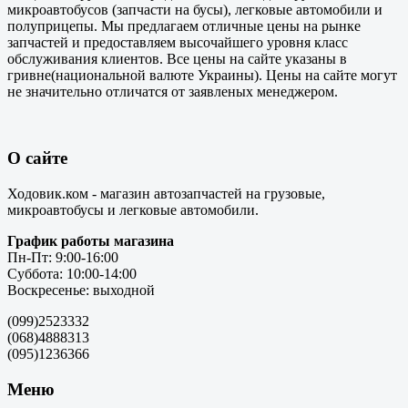
микроавтобусов (запчасти на бусы), легковые автомобили и
полуприцепы. Мы предлагаем отличные цены на рынке
запчастей и предоставляем высочайшего уровня класс
обслуживания клиентов. Все цены на сайте указаны в
гривне(национальной валюте Украины). Цены на сайте могут
не значительно отличатся от заявленых менеджером.
О сайте
Ходовик.ком - магазин автозапчастей на грузовые,
микроавтобусы и легковые автомобили.
График работы магазина
Пн-Пт: 9:00-16:00
Суббота: 10:00-14:00
Воскресенье: выходной
(099)2523332
(068)4888313
(095)1236366
Меню