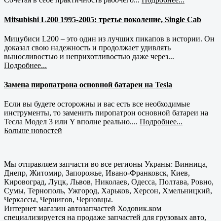
Mitsubishi L200 1995-2005: третье поколение, Single Cab
Мицубиси L200 – это один из лучших пикапов в истории. Он
доказал свою надежность и продолжает удивлять
выносливостью и неприхотливостью даже через...
Подробнее...
Замена пиропатрона основной батареи на Tesla
Если вы будете осторожны и вас есть все необходимые
инструменты, то заменить пиропатрон основной батареи на
Тесла Модел 3 или Y вполне реально....
Подробнее...
Больше новостей
Мы отправляем запчасти во все регионы Украны: Винница,
Днепр, Житомир, Запорожье, Ивано-Франковск, Киев,
Кировоград, Луцк, Львов, Николаев, Одесса, Полтава, Ровно,
Сумы, Тернополь, Ужгород, Харьков, Херсон, Хмельницкий,
Черкассы, Чернигов, Черновцы.
Интернет магазин автозапчастей Ходовик.ком
специализируется на продаже запчастей для грузовых авто,