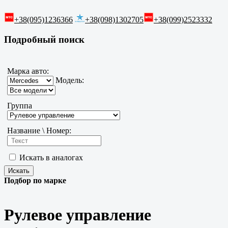
+38(095)1236366
+38(098)1302705
+38(099)2523332
Подробный поиск
Марка авто:
Модель:
Группа
Название \ Номер:
Искать в аналогах
Подбор по марке
Рулевое управление