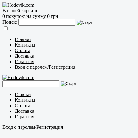
В вашей корзине:
0
покупок\
на сумму 0 грн.
Поиск:
Главная
Контакты
Оплата
Доставка
Гарантия
Вход с паролем
/
Регистрация
Главная
Контакты
Оплата
Доставка
Гарантия
Вход с паролем
/
Регистрация