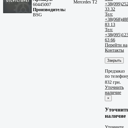
Mercedes T2
+38(099)25
60445007
33 32
Производитель:
Тел:
BSG
+38(068)48
83 13
Тел:
+38(095)12
63 66
Перейти на
Контакты
Закрыть
Предзаказ
по телефон
832 грн.
Уточнить
наличие
×
Уточнит
наличие
Уточните