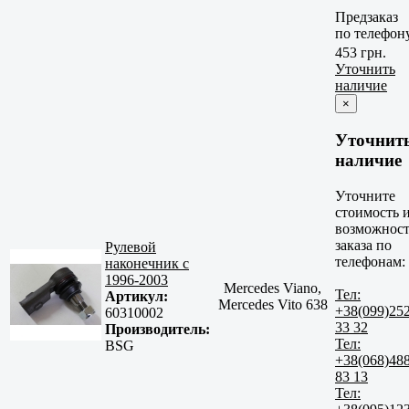
Предзаказ
по телефон
453 грн.
Уточнить
наличие
×
Уточнит
наличие
Уточните
стоимость 
возможност
заказа по
Рулевой
телефонам:
наконечник с
1996-2003
Mercedes Viano,
Тел:
Артикул:
Mercedes Vito 638
+38(099)25
60310002
33 32
Производитель:
Тел:
BSG
+38(068)48
83 13
Тел: