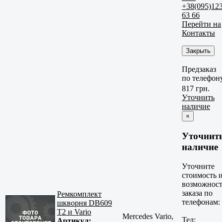
+38(095)12
63 66
Перейти на
Контакты
Закрыть
Предзаказ
по телефон
817 грн.
Уточнить
наличие
×
Уточнит
наличие
Уточните
стоимость 
возможност
заказа по
Ремкомплект
телефонам:
шкворня DB609
Т2 и Vario
Mercedes Vario,
Тел:
Артикул: