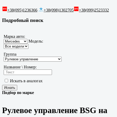
+38(095)1236366
+38(098)1302705
+38(099)2523332
Подробный поиск
Марка авто:
Модель:
Группа
Название \ Номер:
Искать в аналогах
Подбор по марке
Рулевое управление BSG на