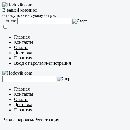
В вашей корзине:
0
покупок\
на сумму 0 грн.
Поиск:
Главная
Контакты
Оплата
Доставка
Гарантия
Вход с паролем
/
Регистрация
Главная
Контакты
Оплата
Доставка
Гарантия
Вход с паролем
/
Регистрация