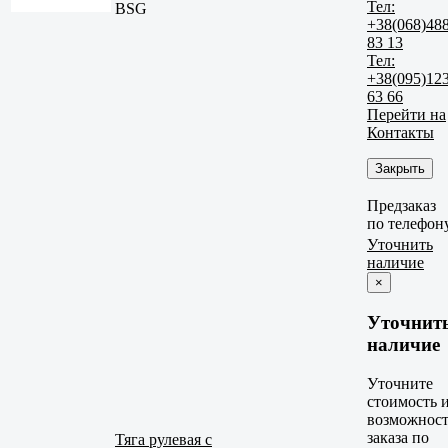
Тел:
BSG
+38(068)48
83 13
Тел:
+38(095)12
63 66
Перейти на
Контакты
Закрыть
Предзаказ
по телефон
Уточнить
наличие
×
Уточнит
наличие
Уточните
стоимость 
возможност
заказа по
Тяга рулевая с