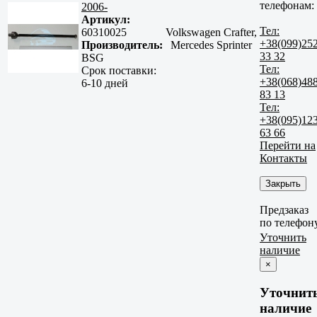
телефонам:
2006-
Артикул:
Тел:
60310025
Volkswagen Crafter,
+38(099)25
Производитель:
Mercedes Sprinter
33 32
BSG
Тел:
Срок поставки:
+38(068)48
6-10 дней
83 13
Тел:
+38(095)12
63 66
Перейти на
Контакты
Закрыть
Предзаказ
по телефон
Уточнить
наличие
×
Уточнит
наличие