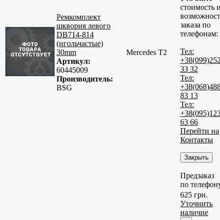
стоимость 
возможност
Ремкомплект
заказа по
шкворня левого
телефонам:
DB714-814
(игольчастые)
Тел:
30mm
Mercedes T2
+38(099)25
Артикул:
33 32
60445009
Тел:
Производитель:
+38(068)48
BSG
83 13
Тел:
+38(095)12
63 66
Перейти на
Контакты
Закрыть
Предзаказ
по телефон
625 грн.
Уточнить
наличие