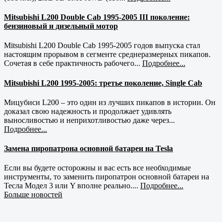
Mitsubishi L200 Double Cab 1995-2005 III поколение:
бензиновый и дизельный мотор
Mitsubishi L200 Double Cab 1995-2005 годов выпуска стал
настоящим прорывом в сегменте среднеразмерных пикапов.
Сочетая в себе практичность рабочего...
Подробнее...
Mitsubishi L200 1995-2005: третье поколение, Single Cab
Мицубиси L200 – это один из лучших пикапов в истории. Он
доказал свою надежность и продолжает удивлять
выносливостью и неприхотливостью даже через...
Подробнее...
Замена пиропатрона основной батареи на Tesla
Если вы будете осторожны и вас есть все необходимые
инструменты, то заменить пиропатрон основной батареи на
Тесла Модел 3 или Y вполне реально....
Подробнее...
Больше новостей