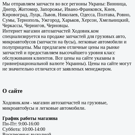
Мы отправляем запчасти во все регионы Украны: Винница,
Днепр, Житомир, Запорожье, Ивано-Франковск, Киев,
Кировоград, Луцк, Львов, Николаев, Одесса, Полтава, Ровно,
Сумы, Тернополь, Ужгород, Харьков, Херсон, Хмельницкий,
Черкассы, Чернигов, Черновцы.
Интернет магазин автозапчастей Ходовик.ком
специализируется на продаже запчастей для грузовых авто,
микроавтобусов (запчасти на бусы), легковые автомобили и
полуприцепы. Мы предлагаем отличные цены на рынке
запчастей и предоставляем высочайшего уровня класс
обслуживания клиентов. Все цены на сайте указаны в
гривне(национальной валюте Украины). Цены на сайте могут
не значительно отличатся от заявленых менеджером.
О сайте
Ходовик.ком - магазин автозапчастей на грузовые,
микроавтобусы и легковые автомобили.
График работы магазина
Пн-Пт: 9:00-16:00
Суббота: 10:00-14:00
Воскресенье: выходной