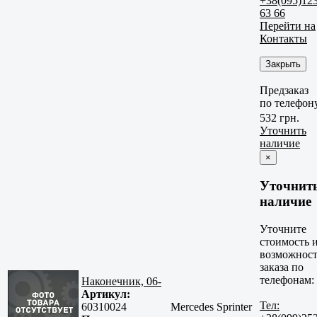
+38(095)12
63 66
Перейти на
Контакты
Закрыть
Предзаказ
по телефон
532 грн.
Уточнить
наличие
×
Уточнит
наличие
Уточните
стоимость 
возможност
заказа по
телефонам:
Наконечник, 06-
Артикул:
Тел:
60310024
Mercedes Sprinter