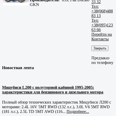
33 32
GKN
Тел:
+38(068)488
83 13
Тел:
+38(095)123
63 66
Перейти на
Контакты
Закрыть
Предзаказ
по телефону
Новостная лента
Мицубиси L200 с полуторной кабиной 1995-2005:
характеристики для бензинового и дизельного мотора
Полный обзор технических характеристик Мицубиси Л200 с
моторами: 2.4L 16V 5MT RWD (132 л.с.), 3.0L V6 5MT RWD
(181 л.с.), 2.5L TD 5MT AWD (116...
Подробнее...