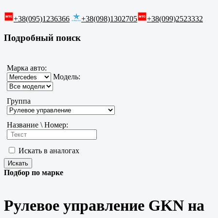
+38(095)1236366
+38(098)1302705
+38(099)2523332
Подробный поиск
Марка авто:
Модель:
Группа
Название \ Номер:
Искать в аналогах
Подбор по марке
Рулевое управление GKN на