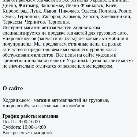
Днепр, Житомир, Запорожье, Ивано-Франковск, Киев,
Кировоград, Луцк, Львов, Николаев, Одесса, Полтава, Ровно,
Сумы, Тернополь, Ужгород, Харьков, Херсон, Хмельницкий,
Черкассы, Чернигов, Черновцы.
Интернет магазин автозапчастей Ходовик.ком
специализируется на продаже запчастей для грузовых авто,
микроавтобусов (запчасти на бусы), легковые автомобили и
полуприцепы. Мы предлагаем отличные цены на рынке
запчастей и предоставляем высочайшего уровня класс
обслуживания клиентов. Все цены на сайте указаны в
гривне(национальной валюте Украины). Цены на сайте могут
не значительно отличатся от заявленых менеджером.
О сайте
Ходовик.ком - магазин автозапчастей на грузовые,
микроавтобусы и легковые автомобили.
График работы магазина
Пн-Пт: 9:00-16:00
Суббота: 10:00-14:00
Воскресенье: выходной