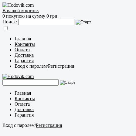
В вашей корзине:
0
покупок\
на сумму 0 грн.
Поиск:
Главная
Контакты
Оплата
Доставка
Гарантия
Вход с паролем
/
Регистрация
Главная
Контакты
Оплата
Доставка
Гарантия
Вход с паролем
/
Регистрация