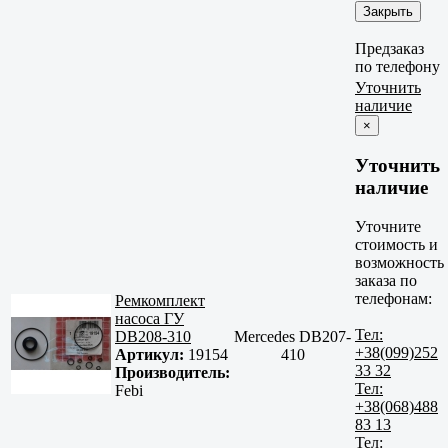
Закрыть
Предзаказ
по телефону
Уточнить
наличие
×
Уточнить
наличие
Уточните
стоимость и
возможность
заказа по
телефонам:
Ремкомплект
насоса ГУ
Тел:
DB208-310
Mercedes DB207-
+38(099)252
Артикул:
19154
410
33 32
Производитель:
Тел:
Febi
+38(068)488
83 13
Тел: