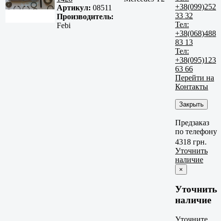
+38(099)252
Артикул:
08511
33 32
Производитель:
Тел:
Febi
+38(068)488
83 13
Тел:
+38(095)123
63 66
Перейти на
Контакты
Закрыть
Предзаказ
по телефону
4318 грн.
Уточнить
наличие
×
Уточнить
наличие
Уточните