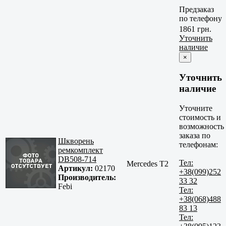
Предзаказ
по телефону
1861 грн.
Уточнить
наличие
×
Уточнить
наличие
Уточните
стоимость и
возможность
заказа по
Шкворень
телефонам:
ремкомплект
DB508-714
Тел:
Mercedes T2
Артикул:
02170
+38(099)252
Производитель:
33 32
Febi
Тел:
+38(068)488
83 13
Тел: