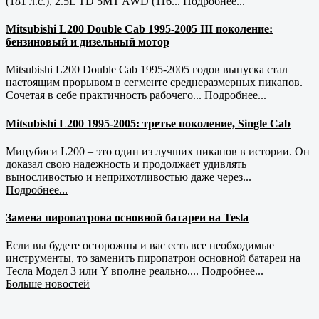
(181 л.с.), 2.5L TD 5MT AWD (116...
Подробнее...
Mitsubishi L200 Double Cab 1995-2005 III поколение:
бензиновый и дизельный мотор
Mitsubishi L200 Double Cab 1995-2005 годов выпуска стал
настоящим прорывом в сегменте среднеразмерных пикапов.
Сочетая в себе практичность рабочего...
Подробнее...
Mitsubishi L200 1995-2005: третье поколение, Single Cab
Мицубиси L200 – это один из лучших пикапов в истории. Он
доказал свою надежность и продолжает удивлять
выносливостью и неприхотливостью даже через...
Подробнее...
Замена пиропатрона основной батареи на Tesla
Если вы будете осторожны и вас есть все необходимые
инструменты, то заменить пиропатрон основной батареи на
Тесла Модел 3 или Y вполне реально....
Подробнее...
Больше новостей