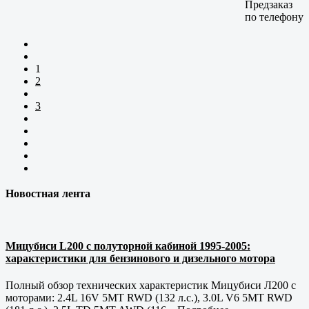
Предзаказ
по телефону
1
2
3
Новостная лента
Мицубиси L200 с полуторной кабиной 1995-2005:
характеристики для бензинового и дизельного мотора
Полный обзор технических характеристик Мицубиси Л200 с
моторами: 2.4L 16V 5MT RWD (132 л.с.), 3.0L V6 5MT RWD