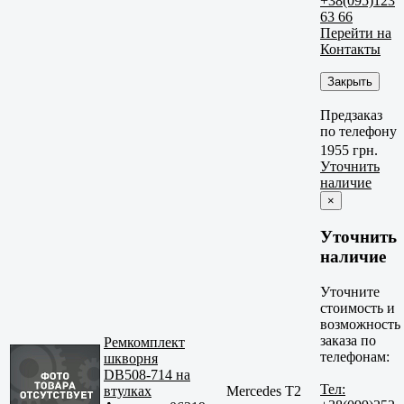
+38(095)123
63 66
Перейти на
Контакты
Закрыть
Предзаказ
по телефону
1955 грн.
Уточнить
наличие
×
Уточнить
наличие
Уточните
стоимость и
возможность
заказа по
Ремкомплект
телефонам:
шкворня
DB508-714 на
Тел:
втулках
Mercedes T2