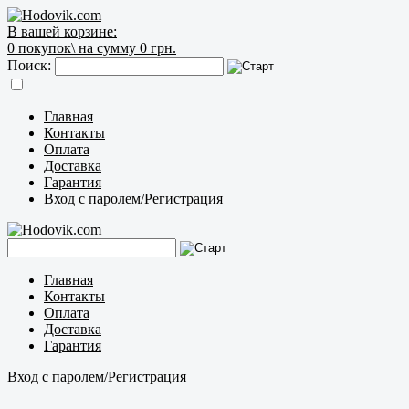
В вашей корзине:
0
покупок\
на сумму 0 грн.
Поиск:
Главная
Контакты
Оплата
Доставка
Гарантия
Вход с паролем
/
Регистрация
Главная
Контакты
Оплата
Доставка
Гарантия
Вход с паролем
/
Регистрация