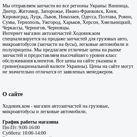
Мы отправляем запчасти во все регионы Украны: Винница,
Днепр, Житомир, Запорожье, Ивано-Франковск, Киев,
Кировоград, Луцк, Львов, Николаев, Одесса, Полтава, Ровно,
Сумы, Тернополь, Ужгород, Харьков, Херсон, Хмельницкий,
Черкассы, Чернигов, Черновцы.
Интернет магазин автозапчастей Ходовик.ком
специализируется на продаже запчастей для грузовых авто,
микроавтобусов (запчасти на бусы), легковые автомобили и
полуприцепы. Мы предлагаем отличные цены на рынке
запчастей и предоставляем высочайшего уровня класс
обслуживания клиентов. Все цены на сайте указаны в
гривне(национальной валюте Украины). Цены на сайте могут
не значительно отличатся от заявленых менеджером.
О сайте
Ходовик.ком - магазин автозапчастей на грузовые,
микроавтобусы и легковые автомобили.
График работы магазина
Пн-Пт: 9:00-16:00
Суббота: 10:00-14:00