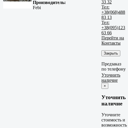
33 32
Производитель:
Тел:
Febi
+38(068)488
83 13
Тел:
+38(095)123
63 66
Перейти на
Контакты
Закрыть
Предзаказ
по телефону
Уточнить
наличие
×
Уточнить
наличие
Уточните
стоимость и
возможность