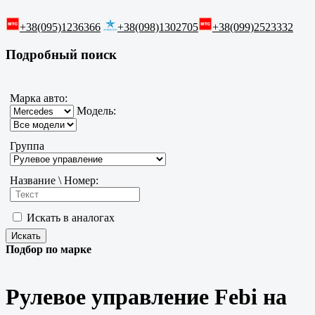
+38(095)1236366
+38(098)1302705
+38(099)2523332
Подробный поиск
Марка авто:
Модель:
Группа
Название \ Номер:
Искать в аналогах
Подбор по марке
Рулевое управление Febi на