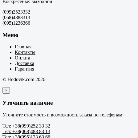
Воскресенье: выходной
(099)2523332
(068)4888313
(095)1236366
Меню
Главная
Контакты
Оплата
Доставка
Гарантия
© Hodovik.com 2026
×
Уточнить наличие
Уточните стоимость и возможность заказа по телефонам:
Тел: +38(099)252 33 32
Тел: +38(068)488 83 13
Тел: +38(095)123 63 66