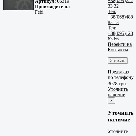
+38(099)252
Артикул:
06319
33 32
Производитель:
Тел:
Febi
+38(068)488
83 13
Тел:
+38(095)123
63 66
Перейти на
Контакты
Закрыть
Предзаказ
по телефону
3078 грн.
Уточнить
наличие
×
Уточнить
наличие
Уточните