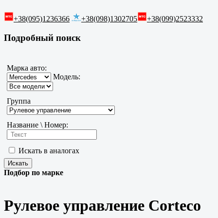
+38(095)1236366
+38(098)1302705
+38(099)2523332
Подробный поиск
Марка авто:
Модель:
Группа
Название \ Номер:
Искать в аналогах
Подбор по марке
Рулевое управление Corteco