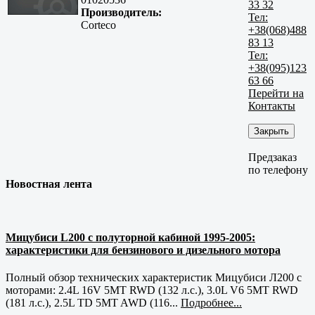
33 32
Производитель:
Тел:
Corteco
+38(068)488
83 13
Тел:
+38(095)123
63 66
Перейти на
Контакты
Закрыть
Предзаказ
по телефону
Новостная лента
Мицубиси L200 с полуторной кабиной 1995-2005:
характеристики для бензинового и дизельного мотора
Полный обзор технических характеристик Мицубиси Л200 с
моторами: 2.4L 16V 5MT RWD (132 л.с.), 3.0L V6 5MT RWD
(181 л.с.), 2.5L TD 5MT AWD (116...
Подробнее...