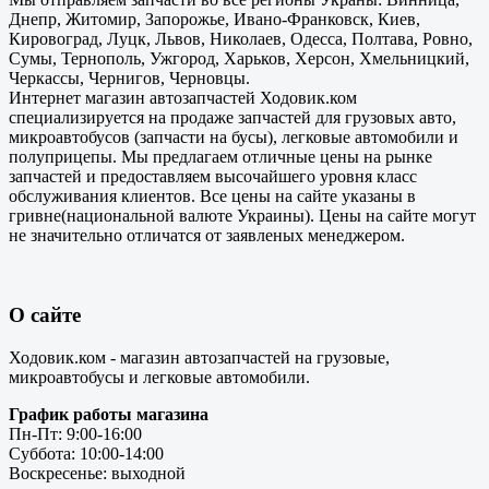
Днепр, Житомир, Запорожье, Ивано-Франковск, Киев,
Кировоград, Луцк, Львов, Николаев, Одесса, Полтава, Ровно,
Сумы, Тернополь, Ужгород, Харьков, Херсон, Хмельницкий,
Черкассы, Чернигов, Черновцы.
Интернет магазин автозапчастей Ходовик.ком
специализируется на продаже запчастей для грузовых авто,
микроавтобусов (запчасти на бусы), легковые автомобили и
полуприцепы. Мы предлагаем отличные цены на рынке
запчастей и предоставляем высочайшего уровня класс
обслуживания клиентов. Все цены на сайте указаны в
гривне(национальной валюте Украины). Цены на сайте могут
не значительно отличатся от заявленых менеджером.
О сайте
Ходовик.ком - магазин автозапчастей на грузовые,
микроавтобусы и легковые автомобили.
График работы магазина
Пн-Пт: 9:00-16:00
Суббота: 10:00-14:00
Воскресенье: выходной