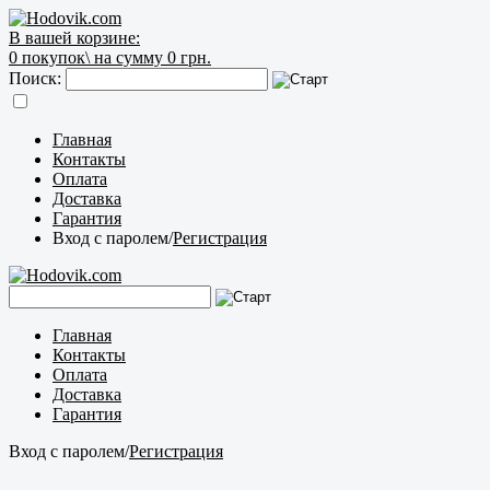
В вашей корзине:
0
покупок\
на сумму 0 грн.
Поиск:
Главная
Контакты
Оплата
Доставка
Гарантия
Вход с паролем
/
Регистрация
Главная
Контакты
Оплата
Доставка
Гарантия
Вход с паролем
/
Регистрация