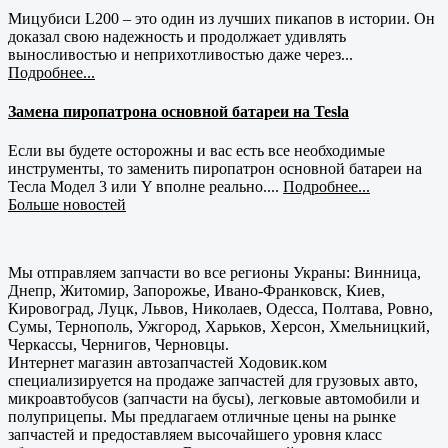
Мицубиси L200 – это один из лучших пикапов в истории. Он
доказал свою надежность и продолжает удивлять
выносливостью и неприхотливостью даже через...
Подробнее...
Замена пиропатрона основной батареи на Tesla
Если вы будете осторожны и вас есть все необходимые
инструменты, то заменить пиропатрон основной батареи на
Тесла Модел 3 или Y вполне реально....
Подробнее...
Больше новостей
Мы отправляем запчасти во все регионы Украны: Винница,
Днепр, Житомир, Запорожье, Ивано-Франковск, Киев,
Кировоград, Луцк, Львов, Николаев, Одесса, Полтава, Ровно,
Сумы, Тернополь, Ужгород, Харьков, Херсон, Хмельницкий,
Черкассы, Чернигов, Черновцы.
Интернет магазин автозапчастей Ходовик.ком
специализируется на продаже запчастей для грузовых авто,
микроавтобусов (запчасти на бусы), легковые автомобили и
полуприцепы. Мы предлагаем отличные цены на рынке
запчастей и предоставляем высочайшего уровня класс