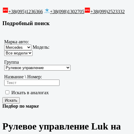
+38(095)1236366
+38(098)1302705
+38(099)2523332
Подробный поиск
Марка авто:
Модель:
Группа
Название \ Номер:
Искать в аналогах
Подбор по марке
Рулевое управление Luk на