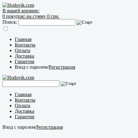
В вашей корзине:
0
покупок\
на сумму 0 грн.
Поиск:
Главная
Контакты
Оплата
Доставка
Гарантия
Вход с паролем
/
Регистрация
Главная
Контакты
Оплата
Доставка
Гарантия
Вход с паролем
/
Регистрация