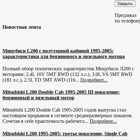
Закрыть
Предзаказ
по телефон
Новостная лента
Мицубиси L200 с полуторной кабиной 1995-2005:
характеристики для бензинового и дизельного мотора
Полный обзор технических характеристик Мицубиси Л200 с
моторами: 2.4L 16V 5MT RWD (132 л.с.), 3.0L V6 5MT RWD
(181 л.с.), 2.5L TD 5MT AWD (116...
Подробнее...
Mitsubishi L200 Double Cab 1995-2005 III поколение:
бензиновый и дизельный мотор
Mitsubishi L200 Double Cab 1995-2005 годов выпуска стал
настоящим прорывом в сегменте среднеразмерных пикапов.
Сочетая в себе практичность рабочего...
Подробнее...
Mitsubishi L200 1995-2005: третье поколение, Single Cab