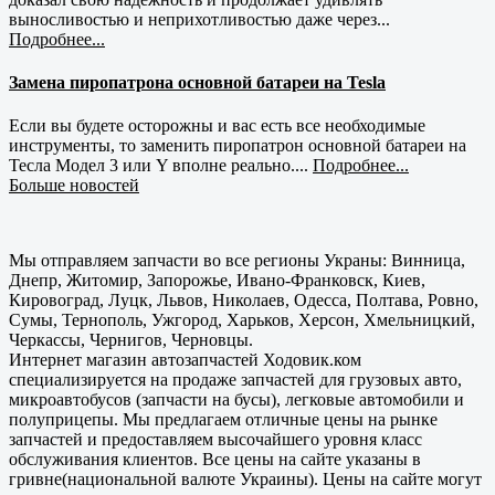
выносливостью и неприхотливостью даже через...
Подробнее...
Замена пиропатрона основной батареи на Tesla
Если вы будете осторожны и вас есть все необходимые
инструменты, то заменить пиропатрон основной батареи на
Тесла Модел 3 или Y вполне реально....
Подробнее...
Больше новостей
Мы отправляем запчасти во все регионы Украны: Винница,
Днепр, Житомир, Запорожье, Ивано-Франковск, Киев,
Кировоград, Луцк, Львов, Николаев, Одесса, Полтава, Ровно,
Сумы, Тернополь, Ужгород, Харьков, Херсон, Хмельницкий,
Черкассы, Чернигов, Черновцы.
Интернет магазин автозапчастей Ходовик.ком
специализируется на продаже запчастей для грузовых авто,
микроавтобусов (запчасти на бусы), легковые автомобили и
полуприцепы. Мы предлагаем отличные цены на рынке
запчастей и предоставляем высочайшего уровня класс
обслуживания клиентов. Все цены на сайте указаны в
гривне(национальной валюте Украины). Цены на сайте могут