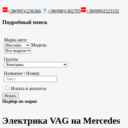
+38(095)1236366
+38(098)1302705
+38(099)2523332
Подробный поиск
Марка авто:
Модель:
Группа
Название \ Номер:
Искать в аналогах
Подбор по марке
Электрика VAG на Mercedes