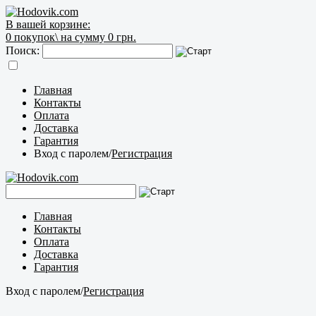
В вашей корзине:
0
покупок\
на сумму 0 грн.
Поиск:
Главная
Контакты
Оплата
Доставка
Гарантия
Вход с паролем
/
Регистрация
Главная
Контакты
Оплата
Доставка
Гарантия
Вход с паролем
/
Регистрация