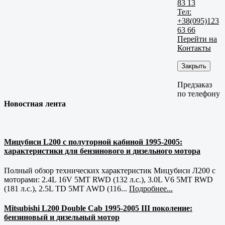
83 13
Тел:
+38(095)123
63 66
Перейти на
Контакты
Закрыть
Предзаказ
по телефону
Новостная лента
Мицубиси L200 с полуторной кабиной 1995-2005:
характеристики для бензинового и дизельного мотора
Полный обзор технических характеристик Мицубиси Л200 с
моторами: 2.4L 16V 5MT RWD (132 л.с.), 3.0L V6 5MT RWD
(181 л.с.), 2.5L TD 5MT AWD (116...
Подробнее...
Mitsubishi L200 Double Cab 1995-2005 III поколение:
бензиновый и дизельный мотор