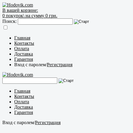
В вашей корзине:
0
покупок\
на сумму 0 грн.
Поиск:
Главная
Контакты
Оплата
Доставка
Гарантия
Вход с паролем
/
Регистрация
Главная
Контакты
Оплата
Доставка
Гарантия
Вход с паролем
/
Регистрация