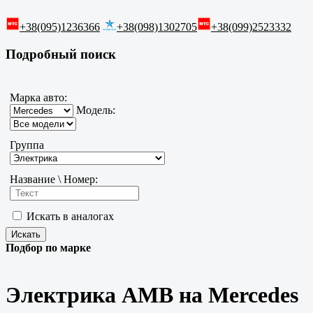
+38(095)1236366
+38(098)1302705
+38(099)2523332
Подробный поиск
Марка авто:
Модель:
Группа
Название \ Номер:
Искать в аналогах
Подбор по марке
Электрика AMB на Mercedes