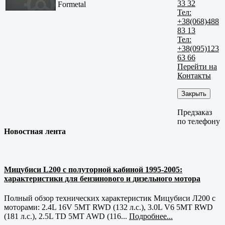
33 32
Formetal
Тел:
+38(068)488
83 13
Тел:
+38(095)123
63 66
Перейти на
Контакты
Закрыть
Предзаказ
по телефону
Новостная лента
Мицубиси L200 с полуторной кабиной 1995-2005:
характеристики для бензинового и дизельного мотора
Полный обзор технических характеристик Мицубиси Л200 с
моторами: 2.4L 16V 5MT RWD (132 л.с.), 3.0L V6 5MT RWD
(181 л.с.), 2.5L TD 5MT AWD (116...
Подробнее...