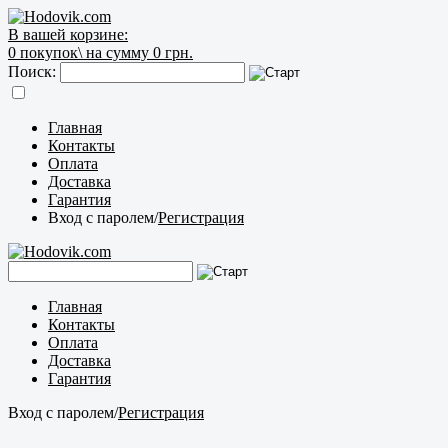
В вашей корзине:
0
покупок\
на сумму 0 грн.
Поиск:
Главная
Контакты
Оплата
Доставка
Гарантия
Вход с паролем
/
Регистрация
Главная
Контакты
Оплата
Доставка
Гарантия
Вход с паролем
/
Регистрация