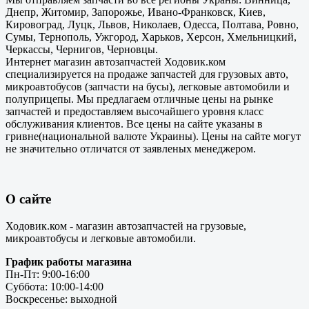
Днепр, Житомир, Запорожье, Ивано-Франковск, Киев,
Кировоград, Луцк, Львов, Николаев, Одесса, Полтава, Ровно,
Сумы, Тернополь, Ужгород, Харьков, Херсон, Хмельницкий,
Черкассы, Чернигов, Черновцы.
Интернет магазин автозапчастей Ходовик.ком
специализируется на продаже запчастей для грузовых авто,
микроавтобусов (запчасти на бусы), легковые автомобили и
полуприцепы. Мы предлагаем отличные цены на рынке
запчастей и предоставляем высочайшего уровня класс
обслуживания клиентов. Все цены на сайте указаны в
гривне(национальной валюте Украины). Цены на сайте могут
не значительно отличатся от заявленых менеджером.
О сайте
Ходовик.ком - магазин автозапчастей на грузовые,
микроавтобусы и легковые автомобили.
График работы магазина
Пн-Пт: 9:00-16:00
Суббота: 10:00-14:00
Воскресенье: выходной