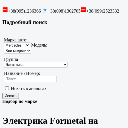
+38(095)1236366
+38(098)1302705
+38(099)2523332
Подробный поиск
Марка авто:
Модель:
Группа
Название \ Номер:
Искать в аналогах
Подбор по марке
Электрика Formetal на