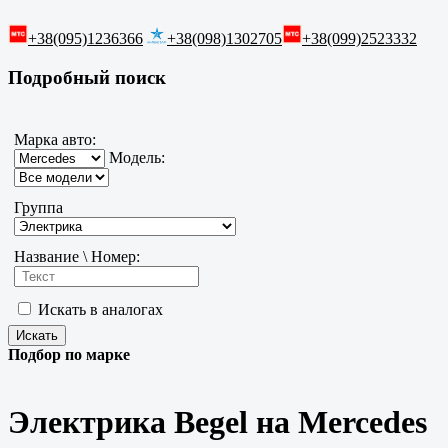
+38(095)1236366
+38(098)1302705
+38(099)2523332
Подробный поиск
Марка авто:
Модель:
Группа
Название \ Номер:
Искать в аналогах
Подбор по марке
Электрика Begel на Mercedes