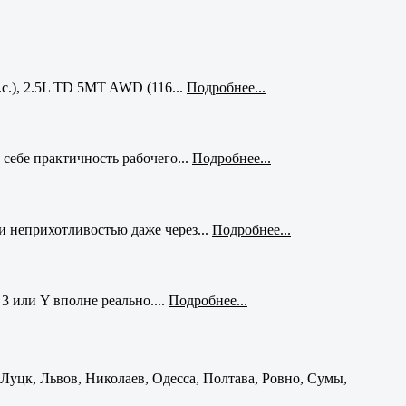
с.), 2.5L TD 5MT AWD (116...
Подробнее...
себе практичность рабочего...
Подробнее...
и неприхотливостью даже через...
Подробнее...
3 или Y вполне реально....
Подробнее...
уцк, Львов, Николаев, Одесса, Полтава, Ровно, Сумы,