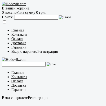
В вашей корзине:
0
покупок\
на сумму 0 грн.
Поиск:
Главная
Контакты
Оплата
Доставка
Гарантия
Вход с паролем
/
Регистрация
Главная
Контакты
Оплата
Доставка
Гарантия
Вход с паролем
/
Регистрация