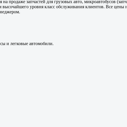
 на продаже запчастей для грузовых авто, микроавтобусов (зап
м высочайшего уровня класс обслуживания клиентов. Все цены 
енеджером.
усы и легковые автомобили.