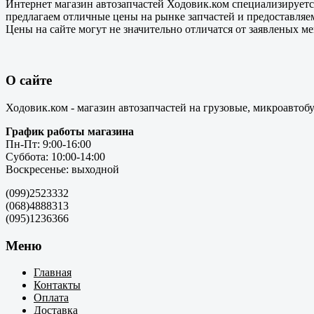
Интернет магазин автозапчастей Ходовик.ком специализируется
предлагаем отличные цены на рынке запчастей и предоставляе
Цены на сайте могут не значительно отличатся от заявленых м
О сайте
Ходовик.ком - магазин автозапчастей на грузовые, микроавтоб
График работы магазина
Пн-Пт: 9:00-16:00
Суббота: 10:00-14:00
Воскресенье: выходной
(099)2523332
(068)4888313
(095)1236366
Меню
Главная
Контакты
Оплата
Доставка