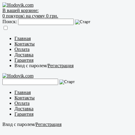
В вашей корзине:
0
покупок\
на сумму 0 грн.
Поиск:
Главная
Контакты
Оплата
Доставка
Гарантия
Вход с паролем
/
Регистрация
Главная
Контакты
Оплата
Доставка
Гарантия
Вход с паролем
/
Регистрация