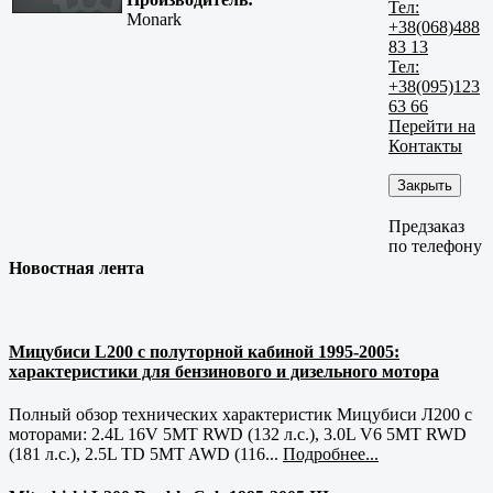
Тел:
Monark
+38(068)488
83 13
Тел:
+38(095)123
63 66
Перейти на
Контакты
Закрыть
Предзаказ
по телефону
Новостная лента
Мицубиси L200 с полуторной кабиной 1995-2005:
характеристики для бензинового и дизельного мотора
Полный обзор технических характеристик Мицубиси Л200 с
моторами: 2.4L 16V 5MT RWD (132 л.с.), 3.0L V6 5MT RWD
(181 л.с.), 2.5L TD 5MT AWD (116...
Подробнее...