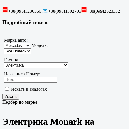
+38(095)1236366
+38(098)1302705
+38(099)2523332
Подробный поиск
Марка авто:
Модель:
Группа
Название \ Номер:
Искать в аналогах
Подбор по марке
Электрика Monark на