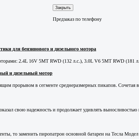
Закрыть
Предзаказ по телефону
тики для бензинового и дизельного мотора
орами: 2.4L 16V 5MT RWD (132 л.с.), 3.0L V6 5MT RWD (181 л.
новый и дизельный мотор
оящим прорывом в сегменте среднеразмерных пикапов. Сочетая в 
оказал свою надежность и продолжает удивлять выносливостью 
енты, то заменить пиропатрон основной батареи на Тесла Модел 