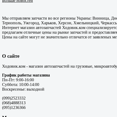
Больше новостей
Мы отправляем запчасти во все регионы Украны: Винница, Дне
Тернополь, Ужгород, Харьков, Херсон, Хмельницкий, Черкассы
Интернет магазин автозапчастей Ходовик.ком специализируется
предлагаем отличные цены на рынке запчастей и предоставляе
Цены на сайте могут не значительно отличатся от заявленых м
О сайте
Ходовик.ком - магазин автозапчастей на грузовые, микроавтоб
График работы магазина
Пн-Пт: 9:00-16:00
Суббота: 10:00-14:00
Воскресенье: выходной
(099)2523332
(068)4888313
(095)1236366