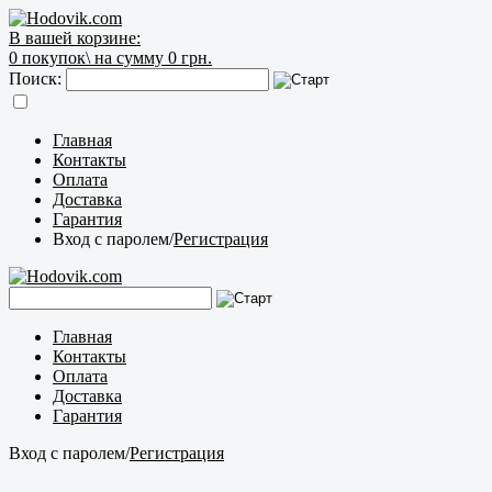
В вашей корзине:
0
покупок\
на сумму 0 грн.
Поиск:
Главная
Контакты
Оплата
Доставка
Гарантия
Вход с паролем
/
Регистрация
Главная
Контакты
Оплата
Доставка
Гарантия
Вход с паролем
/
Регистрация