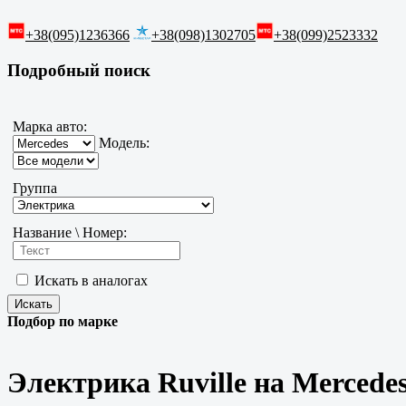
+38(095)1236366
+38(098)1302705
+38(099)2523332
Подробный поиск
Марка авто:
Модель:
Группа
Название \ Номер:
Искать в аналогах
Подбор по марке
Электрика Ruville на Mercede