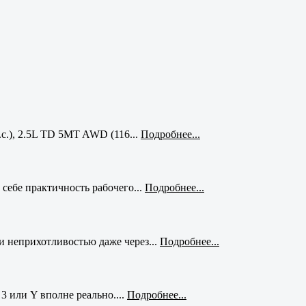
с.), 2.5L TD 5MT AWD (116...
Подробнее...
себе практичность рабочего...
Подробнее...
и неприхотливостью даже через...
Подробнее...
3 или Y вполне реально....
Подробнее...