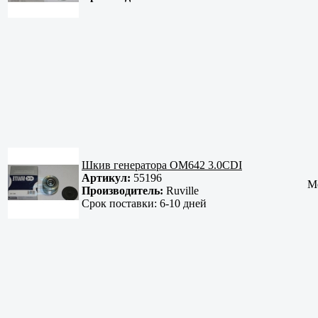
Шкив генератора OM642 3.0СDI
Артикул:
55196
Me
Производитель:
Ruville
Срок поставки:
6-10 дней