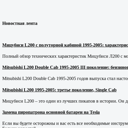
Новостная лента
Мицубиси L200 с полуторной кабиной 1995-2005: характерис
Полный обзор технических характеристик Мицубиси Л200 с мот
Mitsubishi L200 Double Cab 1995-2005 III поколение: бензи
Mitsubishi L200 Double Cab 1995-2005 годов выпуска стал наст
Mitsubishi L200 1995-2005: третье поколение, Single Cab
Мицубиси L200 – это один из лучших пикапов в истории. Он д
Замена пиропатрона основной батареи на Tesla
Если вы будете осторожны и вас есть все необходимые инструм