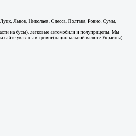
уцк, Львов, Николаев, Одесса, Полтава, Ровно, Сумы,
части на бусы), легковые автомобили и полуприцепы. Мы
на сайте указаны в гривне(национальной валюте Украины).