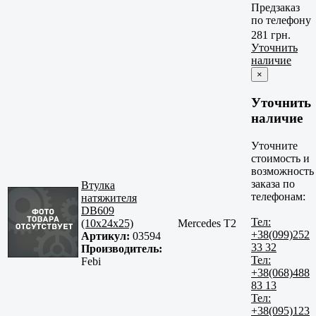
Предзаказ
по телефону
281 грн.
Уточнить
наличие
×
Уточнить
наличие
Уточните
стоимость и
возможность
заказа по
Втулка
телефонам:
натяжителя
DB609
Тел:
(10x24x25)
Mercedes T2
+38(099)252
Артикул:
03594
33 32
Производитель:
Тел:
Febi
+38(068)488
83 13
Тел:
+38(095)123