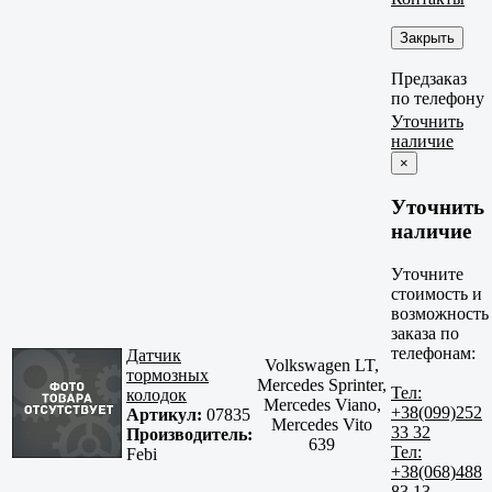
Закрыть
Предзаказ
по телефону
Уточнить
наличие
×
Уточнить
наличие
Уточните
стоимость и
возможность
заказа по
телефонам:
Датчик
Volkswagen LT,
тормозных
Mercedes Sprinter,
Тел:
колодок
Mercedes Viano,
+38(099)252
Артикул:
07835
Mercedes Vito
33 32
Производитель:
639
Тел:
Febi
+38(068)488
83 13