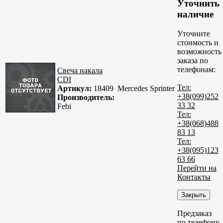
Уточнить
наличие
Уточните
стоимость и
возможность
заказа по
телефонам:
Свеча накала
CDI
Тел:
Артикул:
18409
Mercedes Sprinter
+38(099)252
Производитель:
33 32
Febi
Тел:
+38(068)488
83 13
Тел:
+38(095)123
63 66
Перейти на
Контакты
Закрыть
Предзаказ
по телефону