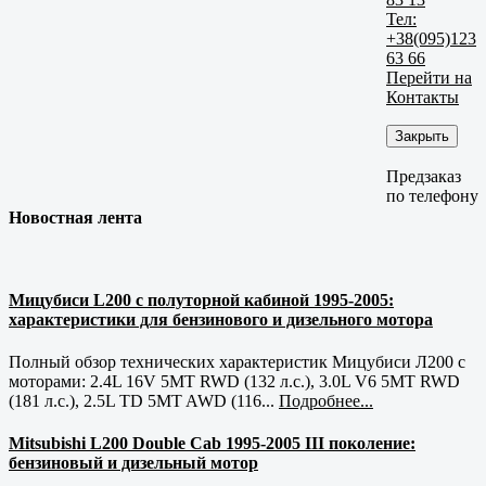
Тел:
+38(095)123
63 66
Перейти на
Контакты
Закрыть
Предзаказ
по телефону
Новостная лента
Мицубиси L200 с полуторной кабиной 1995-2005:
характеристики для бензинового и дизельного мотора
Полный обзор технических характеристик Мицубиси Л200 с
моторами: 2.4L 16V 5MT RWD (132 л.с.), 3.0L V6 5MT RWD
(181 л.с.), 2.5L TD 5MT AWD (116...
Подробнее...
Mitsubishi L200 Double Cab 1995-2005 III поколение:
бензиновый и дизельный мотор