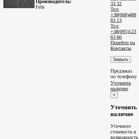
Производитель:
33 32
Febi
Тел:
+38(068)488
83 13
Тел:
+38(095)123
63 66
Перейти на
Контакты
Закрыть
Предзаказ
по телефону
Уточнить
наличие
×
Уточнить
наличие
Уточните
стоимость и
возможность