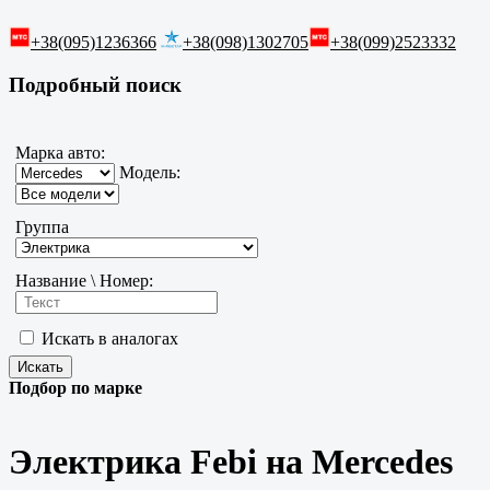
+38(095)1236366
+38(098)1302705
+38(099)2523332
Подробный поиск
Марка авто:
Модель:
Группа
Название \ Номер:
Искать в аналогах
Подбор по марке
Электрика Febi на Mercedes