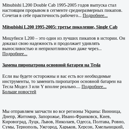
Mitsubishi L200 Double Cab 1995-2005 годов выпуска стал
настоящим прорывом в сегменте среднеразмерных пикапов.
Сочетая в себе практичность рабочего...
Подробнее...
Mitsubishi L200 1995-2005: третье поколение, Single Cab
Мицубиси L200 – это один из лучших пикапов в истории. Он
доказал свою надежность и продолжает удивлять
выносливостью и неприхотливостью даже через...
Подробнее...
Замена пиропатрона основной батареи на Tesla
Если вы будете осторожны и вас есть все необходимые
инструменты, то заменить пиропатрон основной батареи на
Тесла Модел 3 или Y вполне реально....
Подробнее...
Больше новостей
Мы отправляем запчасти во все регионы Украны: Винница,
Днепр, Житомир, Запорожье, Ивано-Франковск, Киев,
Кировоград, Луцк, Львов, Николаев, Одесса, Полтава, Ровно,
Сумы, Тернополь, Ужгород, Харьков, Херсон, Хмельницкий,