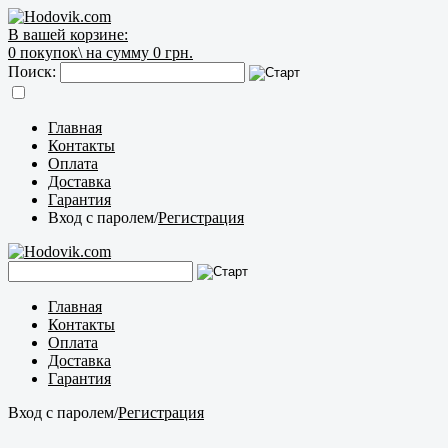
В вашей корзине:
0
покупок\
на сумму 0 грн.
Поиск:
Главная
Контакты
Оплата
Доставка
Гарантия
Вход с паролем
/
Регистрация
Главная
Контакты
Оплата
Доставка
Гарантия
Вход с паролем
/
Регистрация