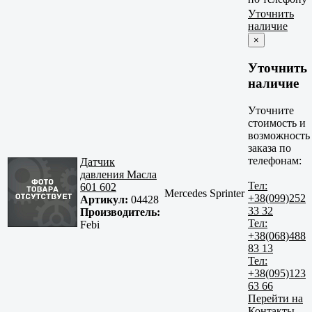
Уточнить
наличие
×
Уточнить
наличие
Уточните
стоимость и
возможность
заказа по
телефонам:
Датчик
давления Масла
Тел:
601 602
Mercedes Sprinter
+38(099)252
Артикул:
04428
33 32
Производитель:
Тел:
Febi
+38(068)488
83 13
Тел:
+38(095)123
63 66
Перейти на
Контакты