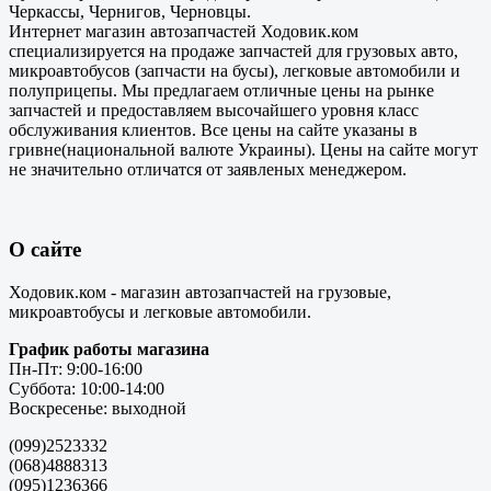
Черкассы, Чернигов, Черновцы.
Интернет магазин автозапчастей Ходовик.ком
специализируется на продаже запчастей для грузовых авто,
микроавтобусов (запчасти на бусы), легковые автомобили и
полуприцепы. Мы предлагаем отличные цены на рынке
запчастей и предоставляем высочайшего уровня класс
обслуживания клиентов. Все цены на сайте указаны в
гривне(национальной валюте Украины). Цены на сайте могут
не значительно отличатся от заявленых менеджером.
О сайте
Ходовик.ком - магазин автозапчастей на грузовые,
микроавтобусы и легковые автомобили.
График работы магазина
Пн-Пт: 9:00-16:00
Суббота: 10:00-14:00
Воскресенье: выходной
(099)2523332
(068)4888313
(095)1236366