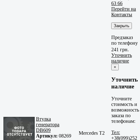
63 66
Перейти на
Контакты
Закрыть
Предзаказ
по телефону
241 грн.
Уточнить
наличие
×
Уточнить
наличие
Уточните
стоимость и
возможность
заказа по
Втулка
телефонам:
генератора
DB609
Тел:
Mercedes T2
Артикул:
08269
+38(099)252