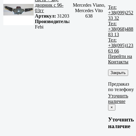
дворник с 96-
Mercedes Viano,
Тел:
03гг
Mercedes Vito
+38(099)252
Артикул:
31203
638
33 32
Производитель:
Тел:
Febi
+38(068)488
83 13
Тел:
+38(095)123
63 66
Перейти на
Контакты
Закрыть
Предзаказ
по телефону
Уточнить
наличие
×
Уточнить
наличие