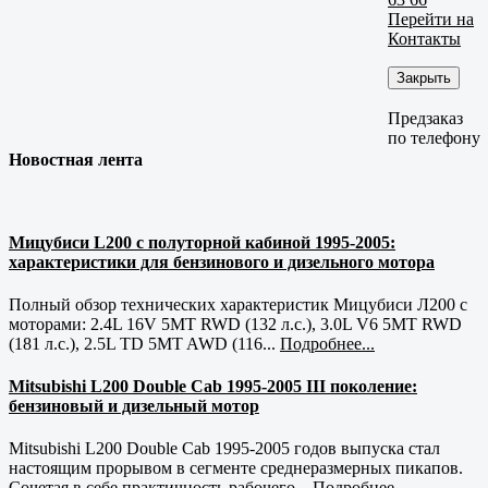
Перейти на
Контакты
Закрыть
Предзаказ
по телефону
Новостная лента
Мицубиси L200 с полуторной кабиной 1995-2005:
характеристики для бензинового и дизельного мотора
Полный обзор технических характеристик Мицубиси Л200 с
моторами: 2.4L 16V 5MT RWD (132 л.с.), 3.0L V6 5MT RWD
(181 л.с.), 2.5L TD 5MT AWD (116...
Подробнее...
Mitsubishi L200 Double Cab 1995-2005 III поколение:
бензиновый и дизельный мотор
Mitsubishi L200 Double Cab 1995-2005 годов выпуска стал
настоящим прорывом в сегменте среднеразмерных пикапов.
Сочетая в себе практичность рабочего...
Подробнее...