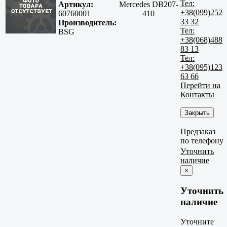
Тел:
Артикул:
Mercedes DB207-
+38(099)252
60760001
410
33 32
Производитель:
Тел:
BSG
+38(068)488
83 13
Тел:
+38(095)123
63 66
Перейти на
Контакты
Закрыть
Предзаказ
по телефону
Уточнить
наличие
×
Уточнить
наличие
Уточните