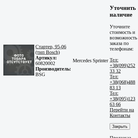
Уточнить
наличие
Уточните
стоимость и
возможность
заказа по
Стартер, 95-06
телефонам:
(тип Bosch)
Артикул:
Тел:
Mercedes Sprinter
60820002
+38(099)252
Производитель:
33 32
BSG
Тел:
+38(068)488
83 13
Тел:
+38(095)123
63 66
Перейти на
Контакты
Закрыть
Предзаказ