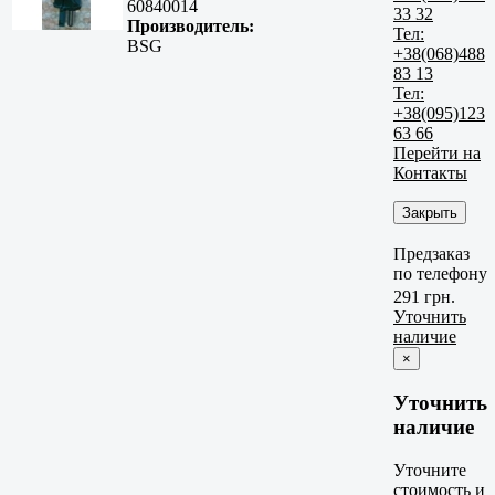
60840014
33 32
Производитель:
Тел:
BSG
+38(068)488
83 13
Тел:
+38(095)123
63 66
Перейти на
Контакты
Закрыть
Предзаказ
по телефону
291 грн.
Уточнить
наличие
×
Уточнить
наличие
Уточните
стоимость и