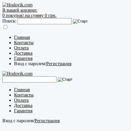
В вашей корзине:
0
покупок\
на сумму 0 грн.
Поиск:
Главная
Контакты
Оплата
Доставка
Гарантия
Вход с паролем
/
Регистрация
Главная
Контакты
Оплата
Доставка
Гарантия
Вход с паролем
/
Регистрация