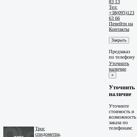
83 13
Тел:
+38(095)123
63 66
Перейти на
Контакты
Закрыть
Предзаказ
по телефону
Уточнить
наличие
×
Уточнить
наличие
Уточните
стоимость и
возможность
заказа по
телефонам:
Трос
спидометра,