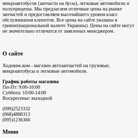
микроавтобусов (запчасти на бусы), легковые автомобили и
полуприцепы. Мы предлагаем отличные цены на рынке
запчастей и предоставляем высочайшего уровня класс
обслуживания клиентов. Все цены на сайте указаны в
гривне(национальной валюте Украины). Цены на сайте могут
не значительно отличатся от заявленых менеджером.
О сайте
Ходовик.ком - магазин автозапчастей на грузовые,
микроавтобусы и легковые автомобили.
График работы магазина
Пн-Пт: 9:00-16:00
Суббота: 10:00-14:00
Воскресенье: выходной
(099)2523332
(068)4888313
(095)1236366
Меню