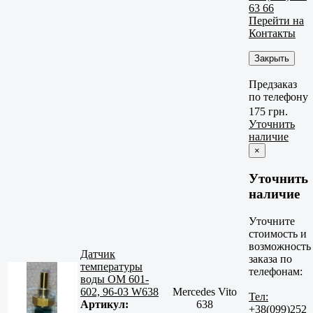
63 66
Перейти на
Контакты
Закрыть
Предзаказ
по телефону
175 грн.
Уточнить
наличие
×
Уточнить
наличие
Уточните
стоимость и
возможность
Датчик
заказа по
температуры
телефонам:
воды ОМ 601-
602, 96-03 W638
Mercedes Vito
Тел:
Артикул:
638
+38(099)252