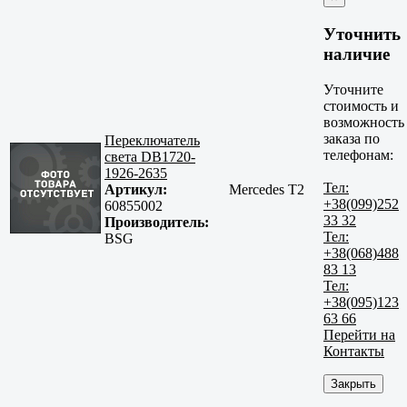
Уточнить
наличие
Уточните
стоимость и
возможность
заказа по
Переключатель
телефонам:
света DB1720-
1926-2635
Тел:
Артикул:
Mercedes T2
+38(099)252
60855002
33 32
Производитель:
Тел:
BSG
+38(068)488
83 13
Тел:
+38(095)123
63 66
Перейти на
Контакты
Закрыть