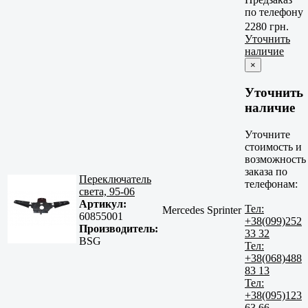
по телефону
2280 грн.
Уточнить
наличие
×
Уточнить
наличие
Уточните
стоимость и
возможность
заказа по
Переключатель
телефонам:
света, 95-06
Артикул:
Тел:
Mercedes Sprinter
60855001
+38(099)252
Производитель:
33 32
BSG
Тел:
+38(068)488
83 13
Тел:
+38(095)123
63 66