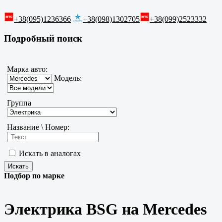
+38(095)1236366
+38(098)1302705
+38(099)2523332
Подробный поиск
Марка авто:
Модель:
Группа
Название \ Номер:
Искать в аналогах
Подбор по марке
Электрика BSG на Mercedes