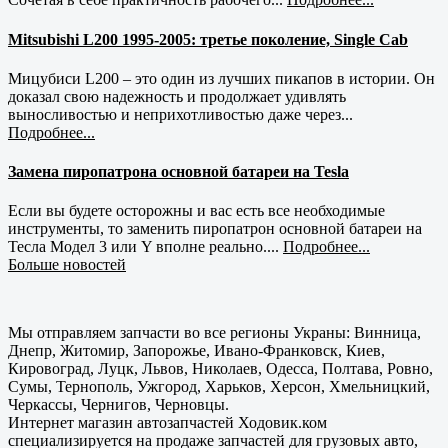
Mitsubishi L200 1995-2005: третье поколение, Single Cab
Мицубиси L200 – это один из лучших пикапов в истории. Он
доказал свою надежность и продолжает удивлять
выносливостью и неприхотливостью даже через...
Подробнее...
Замена пиропатрона основной батареи на Tesla
Если вы будете осторожны и вас есть все необходимые
инструменты, то заменить пиропатрон основной батареи на
Тесла Модел 3 или Y вполне реально....
Подробнее...
Больше новостей
Мы отправляем запчасти во все регионы Украны: Винница,
Днепр, Житомир, Запорожье, Ивано-Франковск, Киев,
Кировоград, Луцк, Львов, Николаев, Одесса, Полтава, Ровно,
Сумы, Тернополь, Ужгород, Харьков, Херсон, Хмельницкий,
Черкассы, Чернигов, Черновцы.
Интернет магазин автозапчастей Ходовик.ком
специализируется на продаже запчастей для грузовых авто,