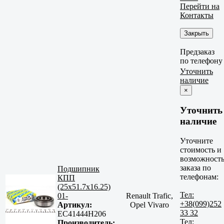
Перейти на
Контакты
Закрыть
Предзаказ
по телефону
Уточнить
наличие
×
Уточнить
наличие
Уточните
стоимость и
возможност
заказа по
Подшипник
телефонам:
КПП
(25x51.7x16.25)
Тел:
01-
Renault Trafic,
+38(099)252
Артикул:
Opel Vivaro
33 32
EC41444H206
Тел:
Производитель: