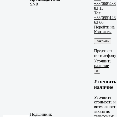
+38(068)488
SNR
83 13
Тел:
+38(095)123
63 66
Перейти на
Контакты
Закрыть
Предзаказ
по телефону
Уточнить
наличие
×
Уточнить
наличие
Уточните
стоимость и
возможност
заказа по
Подшипник
телефонам: