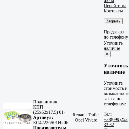
63 66
Перейти на
Контакты
Закрыть
Предзаказ
по телефону
Уточнить
наличие
×
Уточнить
наличие
Уточните
стоимость и
возможност
заказа по
Подшипник
телефонам:
КПП
(25x62x17.5) 01-
Тел:
Renault Trafic,
Артикул:
+38(099)252
Opel Vivaro
EC42226S01H206
33 32
Производитель: