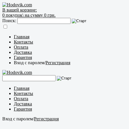
В вашей корзине:
0
покупок\
на сумму 0 грн.
Поиск:
Главная
Контакты
Оплата
Доставка
Гарантия
Вход с паролем
/
Регистрация
Главная
Контакты
Оплата
Доставка
Гарантия
Вход с паролем
/
Регистрация