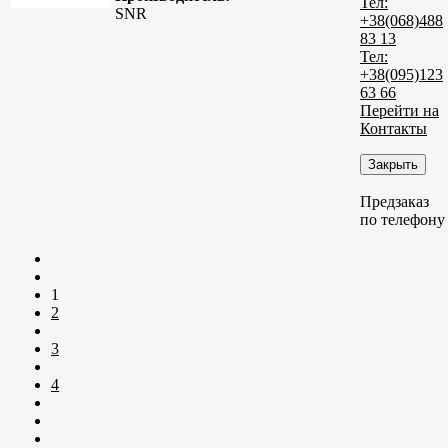
Тел:
SNR
+38(068)488
83 13
Тел:
+38(095)123
63 66
Перейти на
Контакты
Закрыть
Предзаказ
по телефону
1
2
3
4