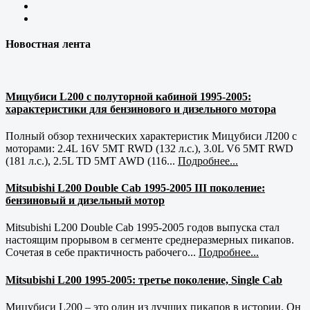
Новостная лента
Мицубиси L200 с полуторной кабиной 1995-2005:
характеристики для бензинового и дизельного мотора
Полный обзор технических характеристик Мицубиси Л200 с
моторами: 2.4L 16V 5MT RWD (132 л.с.), 3.0L V6 5MT RWD
(181 л.с.), 2.5L TD 5MT AWD (116...
Подробнее...
Mitsubishi L200 Double Cab 1995-2005 III поколение:
бензиновый и дизельный мотор
Mitsubishi L200 Double Cab 1995-2005 годов выпуска стал
настоящим прорывом в сегменте среднеразмерных пикапов.
Сочетая в себе практичность рабочего...
Подробнее...
Mitsubishi L200 1995-2005: третье поколение, Single Cab
Мицубиси L200 – это один из лучших пикапов в истории. Он