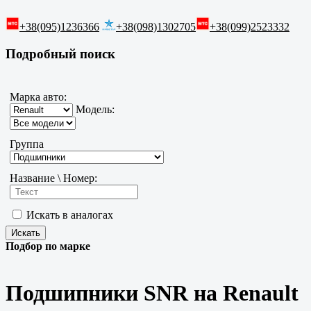
+38(095)1236366
+38(098)1302705
+38(099)2523332
Подробный поиск
Марка авто:
Модель:
Группа
Название \ Номер:
Искать в аналогах
Подбор по марке
Подшипники SNR на Renault