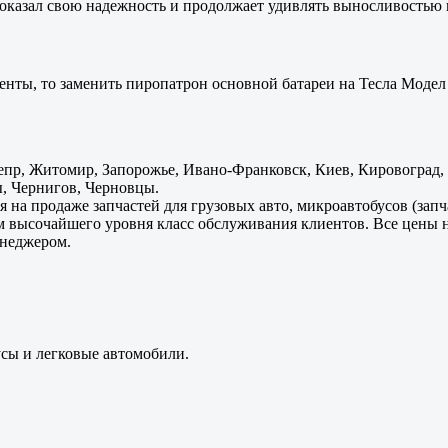
оказал свою надежность и продолжает удивлять выносливостью 
енты, то заменить пиропатрон основной батареи на Тесла Модел 
пр, Житомир, Запорожье, Ивано-Франковск, Киев, Кировоград, Л
, Чернигов, Черновцы.
 на продаже запчастей для грузовых авто, микроавтобусов (зап
м высочайшего уровня класс обслуживания клиентов. Все цены 
енеджером.
усы и легковые автомобили.