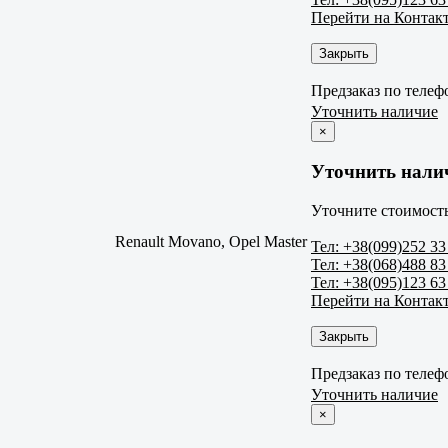
Перейти на Контак
Закрыть
Предзаказ по телеф
Уточнить наличие
×
Уточнить нали
Уточните стоимость
Renault Movano, Opel Master
Тел: +38(099)252 33
Тел: +38(068)488 83
Тел: +38(095)123 63
Перейти на Контак
Закрыть
Предзаказ по телеф
Уточнить наличие
×