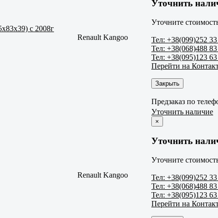
Уточнить нали
Уточните стоимость
x83x39) c 2008г
Renault Kangoo
Тел: +38(099)252 33
Тел: +38(068)488 83
Тел: +38(095)123 63
Перейти на Контак
Закрыть
Предзаказ по телеф
Уточнить наличие
×
Уточнить нали
Уточните стоимость
Renault Kangoo
Тел: +38(099)252 33
Тел: +38(068)488 83
Тел: +38(095)123 63
Перейти на Контак