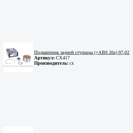
Подшипник задней ступицы (+ABS 26z) 97-02
Артикул:
CX417
Производитель:
cx