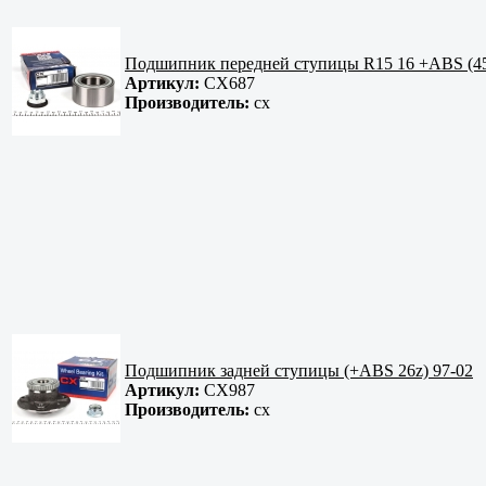
Подшипник передней ступицы R15 16 +ABS (45
Артикул:
CX687
Производитель:
cx
Подшипник задней ступицы (+ABS 26z) 97-02
Артикул:
CX987
Производитель:
cx