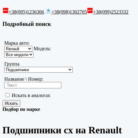
+38(095)1236366
+38(098)1302705
+38(099)2523332
Подробный поиск
Марка авто:
Модель:
Группа
Название \ Номер:
Искать в аналогах
Подбор по марке
Подшипники cx на Renault