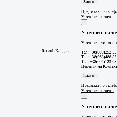
Закрыть
Предзаказ по телеф
Уточнить наличие
×
Уточнить нали
Уточните стоимость
Renault Kangoo
Тел: +38(099)252 33
Тел: +38(068)488 83
Тел: +38(095)123 63
Перейти на Контак
Закрыть
Предзаказ по телеф
Уточнить наличие
×
Уточнить нали
Уточните стоимость