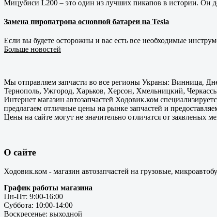
Мицубиси L200 – это один из лучших пикапов в истории. Он д
Замена пиропатрона основной батареи на Tesla
Если вы будете осторожны и вас есть все необходимые инструм
Больше новостей
Мы отправляем запчасти во все регионы Украны: Винница, Дне
Тернополь, Ужгород, Харьков, Херсон, Хмельницкий, Черкассы
Интернет магазин автозапчастей Ходовик.ком специализируется
предлагаем отличные цены на рынке запчастей и предоставляе
Цены на сайте могут не значительно отличатся от заявленых м
О сайте
Ходовик.ком - магазин автозапчастей на грузовые, микроавтоб
График работы магазина
Пн-Пт: 9:00-16:00
Суббота: 10:00-14:00
Воскресенье: выходной