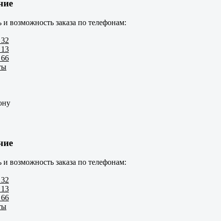
чие
 и возможность заказа по телефонам:
 32
 13
 66
ты
ону
чие
 и возможность заказа по телефонам:
 32
 13
 66
ты