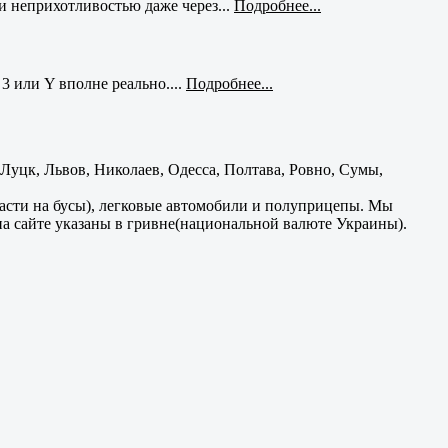
и неприхотливостью даже через...
Подробнее...
3 или Y вполне реально....
Подробнее...
уцк, Львов, Николаев, Одесса, Полтава, Ровно, Сумы,
части на бусы), легковые автомобили и полуприцепы. Мы
на сайте указаны в гривне(национальной валюте Украины).