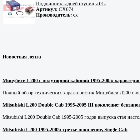
Подшипник задней ступицы 01-
Артикул:
CX674
Производитель:
cx
Новостная лента
Мицубиси L200 с полуторной кабиной 1995-2005: характерис
Полный обзор технических характеристик Мицубиси Л200 с мот
Mitsubishi L200 Double Cab 1995-2005 III поколение: бензи
Mitsubishi L200 Double Cab 1995-2005 годов выпуска стал наст
Mitsubishi L200 1995-2005: третье поколение, Single Cab