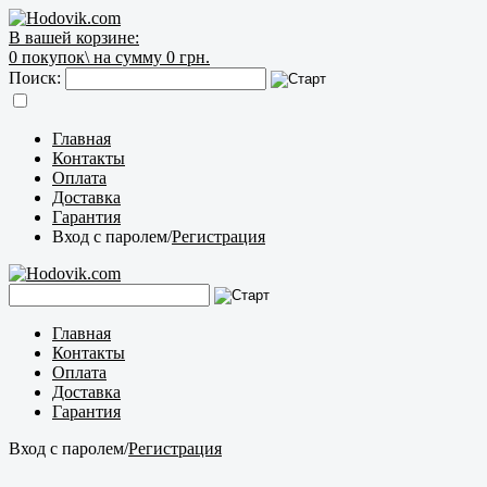
В вашей корзине:
0
покупок\
на сумму 0 грн.
Поиск:
Главная
Контакты
Оплата
Доставка
Гарантия
Вход с паролем
/
Регистрация
Главная
Контакты
Оплата
Доставка
Гарантия
Вход с паролем
/
Регистрация