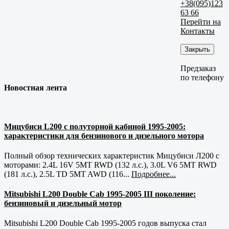
+38(095)123
63 66
Перейти на
Контакты
Закрыть
Предзаказ
по телефону
Новостная лента
Мицубиси L200 с полуторной кабиной 1995-2005:
характеристики для бензинового и дизельного мотора
Полный обзор технических характеристик Мицубиси Л200 с
моторами: 2.4L 16V 5MT RWD (132 л.с.), 3.0L V6 5MT RWD
(181 л.с.), 2.5L TD 5MT AWD (116...
Подробнее...
Mitsubishi L200 Double Cab 1995-2005 III поколение:
бензиновый и дизельный мотор
Mitsubishi L200 Double Cab 1995-2005 годов выпуска стал