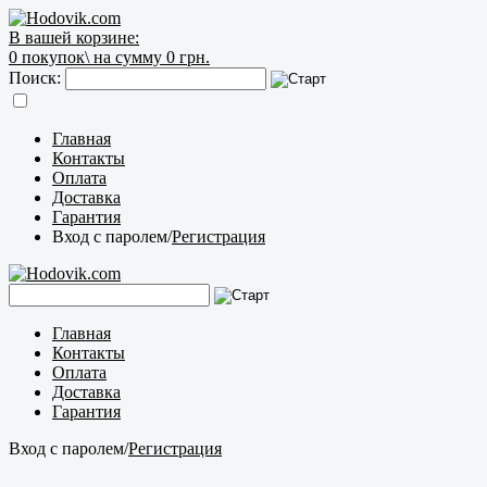
В вашей корзине:
0
покупок\
на сумму 0 грн.
Поиск:
Главная
Контакты
Оплата
Доставка
Гарантия
Вход с паролем
/
Регистрация
Главная
Контакты
Оплата
Доставка
Гарантия
Вход с паролем
/
Регистрация