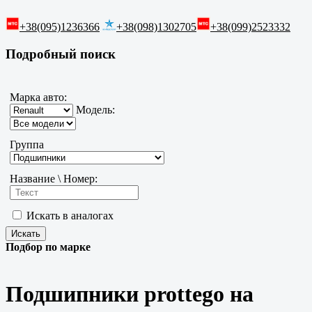
+38(095)1236366
+38(098)1302705
+38(099)2523332
Подробный поиск
Марка авто:
Модель:
Группа
Название \ Номер:
Искать в аналогах
Подбор по марке
Подшипники prottego на