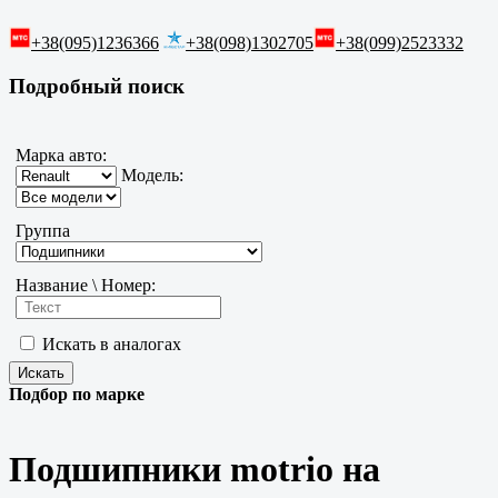
+38(095)1236366
+38(098)1302705
+38(099)2523332
Подробный поиск
Марка авто:
Модель:
Группа
Название \ Номер:
Искать в аналогах
Подбор по марке
Подшипники motrio на