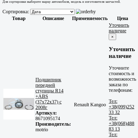
Для сортировки выберите марку автомобиля, модель и изготовителя запчастей.
Сортировка:
Товар
Описание
Применяемость
Цена
Уточнить
наличие
×
Уточнить
наличие
Уточните
стоимость и
возможность
Подшипник
заказа по
передней
телефонам:
ступицы R14
+ABS
Тел:
(37x72x37) c
Renault Kangoo
+38(099)252
2008г
33 32
Артикул:
Тел:
8671095174
+38(068)488
Производитель:
83 13
motrio
Тел: