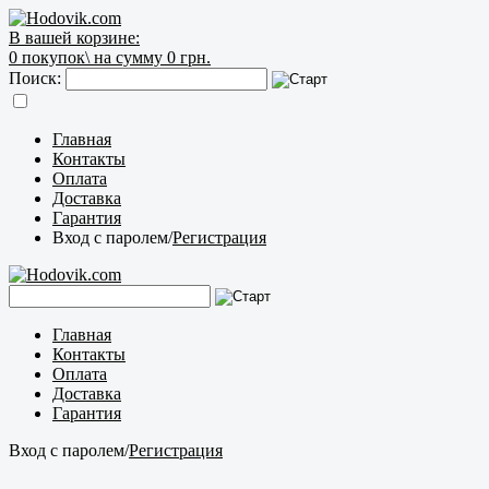
В вашей корзине:
0
покупок\
на сумму 0 грн.
Поиск:
Главная
Контакты
Оплата
Доставка
Гарантия
Вход с паролем
/
Регистрация
Главная
Контакты
Оплата
Доставка
Гарантия
Вход с паролем
/
Регистрация