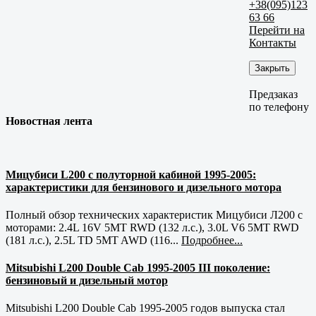
+38(095)123
63 66
Перейти на
Контакты
Закрыть
Предзаказ
по телефону
Новостная лента
Мицубиси L200 с полуторной кабиной 1995-2005:
характеристики для бензинового и дизельного мотора
Полный обзор технических характеристик Мицубиси Л200 с
моторами: 2.4L 16V 5MT RWD (132 л.с.), 3.0L V6 5MT RWD
(181 л.с.), 2.5L TD 5MT AWD (116...
Подробнее...
Mitsubishi L200 Double Cab 1995-2005 III поколение:
бензиновый и дизельный мотор
Mitsubishi L200 Double Cab 1995-2005 годов выпуска стал