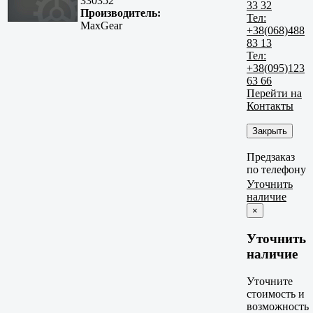
330352
33 32
Производитель:
Тел:
MaxGear
+38(068)488
83 13
Тел:
+38(095)123
63 66
Перейти на
Контакты
Закрыть
Предзаказ
по телефону
Уточнить
наличие
×
Уточнить
наличие
Уточните
стоимость и
возможность