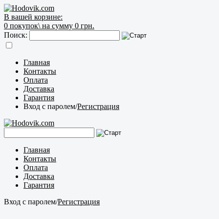
В вашей корзине:
0
покупок\
на сумму 0 грн.
Поиск:
Главная
Контакты
Оплата
Доставка
Гарантия
Вход с паролем
/
Регистрация
Главная
Контакты
Оплата
Доставка
Гарантия
Вход с паролем
/
Регистрация