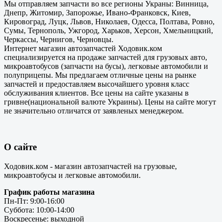
Мы отправляем запчасти во все регионы Украны: Винница,
Днепр, Житомир, Запорожье, Ивано-Франковск, Киев,
Кировоград, Луцк, Львов, Николаев, Одесса, Полтава, Ровно,
Сумы, Тернополь, Ужгород, Харьков, Херсон, Хмельницкий,
Черкассы, Чернигов, Черновцы.
Интернет магазин автозапчастей Ходовик.ком
специализируется на продаже запчастей для грузовых авто,
микроавтобусов (запчасти на бусы), легковые автомобили и
полуприцепы. Мы предлагаем отличные цены на рынке
запчастей и предоставляем высочайшего уровня класс
обслуживания клиентов. Все цены на сайте указаны в
гривне(национальной валюте Украины). Цены на сайте могут
не значительно отличатся от заявленых менеджером.
О сайте
Ходовик.ком - магазин автозапчастей на грузовые,
микроавтобусы и легковые автомобили.
График работы магазина
Пн-Пт: 9:00-16:00
Суббота: 10:00-14:00
Воскресенье: выходной