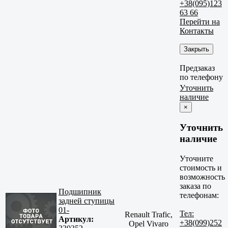
+38(095)123
63 66
Перейти на
Контакты
Закрыть
Предзаказ
по телефону
Уточнить
наличие
×
Уточнить
наличие
Уточните
стоимость и
возможность
заказа по
Подшипник
телефонам:
задней ступицы
01-
Тел:
Renault Trafic,
Артикул:
+38(099)252
Opel Vivaro