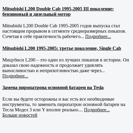
Mitsubishi L200 Double Cab 1995-2005 III поколение:
бензиновый и дизельный мотор
Mitsubishi L200 Double Cab 1995-2005 годов выпуска стал
настоящим прорывом в сегменте среднеразмерных пикапов.
Сочетая в себе практичность рабочего...
Подробнее...
Mitsubishi L200 1995-2005: третье поколение, Single Cab
Мицубиси L200 – это один из лучших пикапов в истории. Он
доказал свою надежность и продолжает удивлять
выносливостью и неприхотливостью даже через...
Подробнее...
Замена пиропатрона основной батареи на Tesla
Если вы будете осторожны и вас есть все необходимые
инструменты, то заменить пиропатрон основной батареи на
Тесла Модел 3 или Y вполне реально....
Подробнее...
Больше новостей