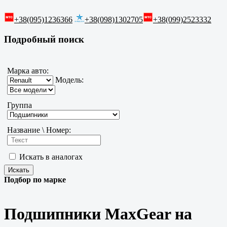
+38(095)1236366
+38(098)1302705
+38(099)2523332
Подробный поиск
Марка авто:
Модель:
Группа
Название \ Номер:
Искать в аналогах
Подбор по марке
Подшипники MaxGear на