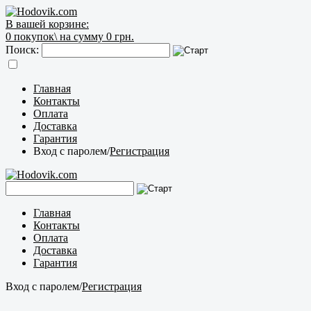
В вашей корзине:
0
покупок\
на сумму 0 грн.
Поиск:
Главная
Контакты
Оплата
Доставка
Гарантия
Вход с паролем
/
Регистрация
Главная
Контакты
Оплата
Доставка
Гарантия
Вход с паролем
/
Регистрация