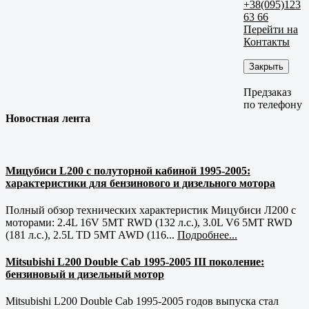
+38(095)123
63 66
Перейти на
Контакты
Закрыть
Предзаказ
по телефону
Новостная лента
Мицубиси L200 с полуторной кабиной 1995-2005:
характеристики для бензинового и дизельного мотора
Полный обзор технических характеристик Мицубиси Л200 с
моторами: 2.4L 16V 5MT RWD (132 л.с.), 3.0L V6 5MT RWD
(181 л.с.), 2.5L TD 5MT AWD (116...
Подробнее...
Mitsubishi L200 Double Cab 1995-2005 III поколение:
бензиновый и дизельный мотор
Mitsubishi L200 Double Cab 1995-2005 годов выпуска стал