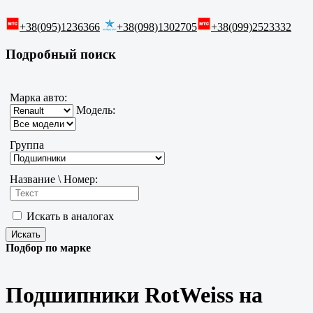
+38(095)1236366
+38(098)1302705
+38(099)2523332
Подробный поиск
Марка авто:
Модель:
Группа
Название \ Номер:
Искать в аналогах
Подбор по марке
Подшипники RotWeiss на