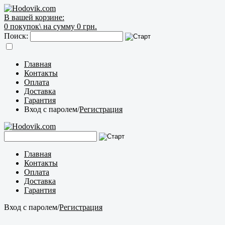
В вашей корзине:
0
покупок\
на сумму 0 грн.
Поиск:
Главная
Контакты
Оплата
Доставка
Гарантия
Вход с паролем
/
Регистрация
Главная
Контакты
Оплата
Доставка
Гарантия
Вход с паролем
/
Регистрация