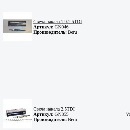
Свеча накала 1.9-2.5TDI
Артикул:
GN046
Производитель:
Beru
Свеча накала 2,5TDI
Артикул:
GN855
V
Производитель:
Beru