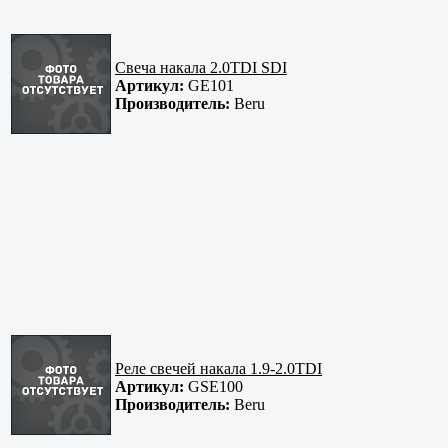
Свеча накала 2.0TDI SDI
Артикул:
GE101
Производитель:
Beru
Реле свечей накала 1.9-2.0TDI
Артикул:
GSE100
Производитель:
Beru