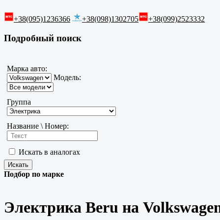
+38(095)1236366
+38(098)1302705
+38(099)2523332
Подробный поиск
Марка авто:
Модель:
Группа
Название \ Номер:
Искать в аналогах
Подбор по марке
Электрика Beru на Volkswage