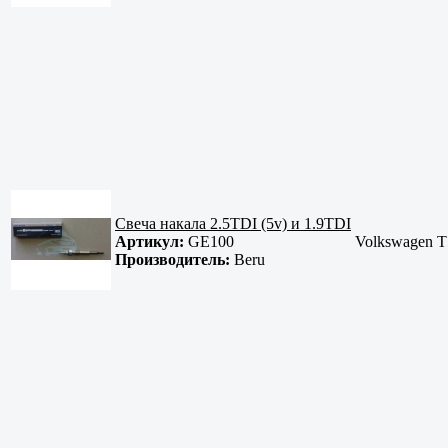
Свеча накала 2.5TDI (5v) и 1.9TDI
Артикул:
GE100
Volkswagen T
Производитель:
Beru