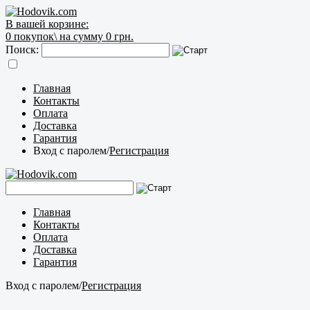
В вашей корзине:
0
покупок\
на сумму 0 грн.
Поиск:
Главная
Контакты
Оплата
Доставка
Гарантия
Вход с паролем
/
Регистрация
Главная
Контакты
Оплата
Доставка
Гарантия
Вход с паролем
/
Регистрация