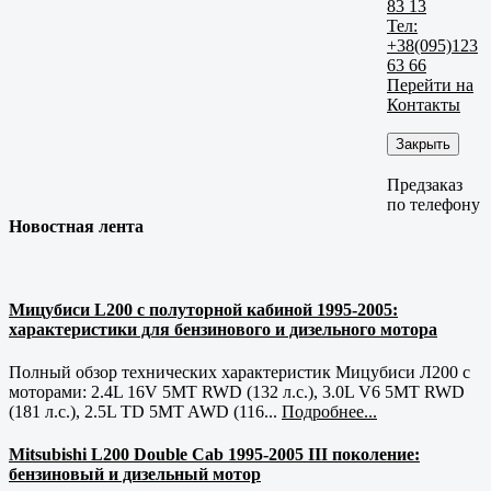
83 13
Тел:
+38(095)123
63 66
Перейти на
Контакты
Закрыть
Предзаказ
по телефону
Новостная лента
Мицубиси L200 с полуторной кабиной 1995-2005:
характеристики для бензинового и дизельного мотора
Полный обзор технических характеристик Мицубиси Л200 с
моторами: 2.4L 16V 5MT RWD (132 л.с.), 3.0L V6 5MT RWD
(181 л.с.), 2.5L TD 5MT AWD (116...
Подробнее...
Mitsubishi L200 Double Cab 1995-2005 III поколение:
бензиновый и дизельный мотор