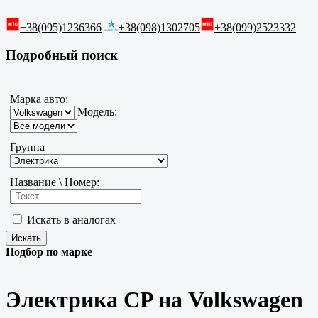
+38(095)1236366
+38(098)1302705
+38(099)2523332
Подробный поиск
Марка авто:
Модель:
Группа
Название \ Номер:
Искать в аналогах
Подбор по марке
Электрика CP на Volkswagen