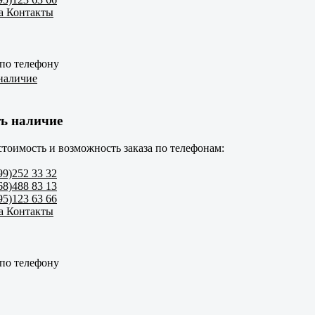
а Контакты
 по телефону
наличие
ь наличие
стоимость и возможность заказа по телефонам:
99)252 33 32
68)488 83 13
95)123 63 66
а Контакты
 по телефону