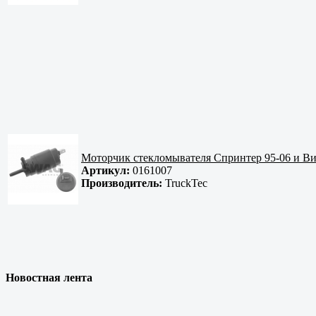
Моторчик стекломывателя Спринтер 95-06 и В
Артикул:
0161007
Производитель:
TruckTec
Новостная лента