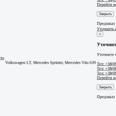
Перейти н
Закрыть
Предзаказ
Уточнить 
×
Уточнит
Уточните 
ито
Volkswagen LT, Mercedes Sprinter, Mercedes Vito 639
Тел: +38(0
Тел: +38(0
Тел: +38(0
Перейти н
Закрыть
Предзаказ