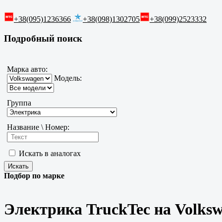
+38(095)1236366
+38(098)1302705
+38(099)2523332
Подробный поиск
Марка авто:
Модель:
Группа
Название \ Номер:
Искать в аналогах
Подбор по марке
Электрика TruckTec на Volks