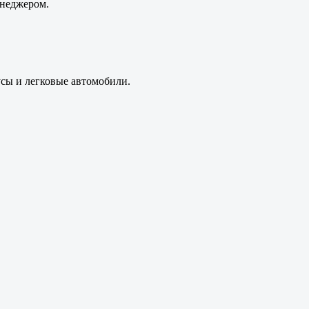
енеджером.
усы и легковые автомобили.