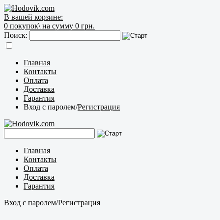
В вашей корзине:
0
покупок\
на сумму 0 грн.
Поиск:
Главная
Контакты
Оплата
Доставка
Гарантия
Вход с паролем
/
Регистрация
Главная
Контакты
Оплата
Доставка
Гарантия
Вход с паролем
/
Регистрация