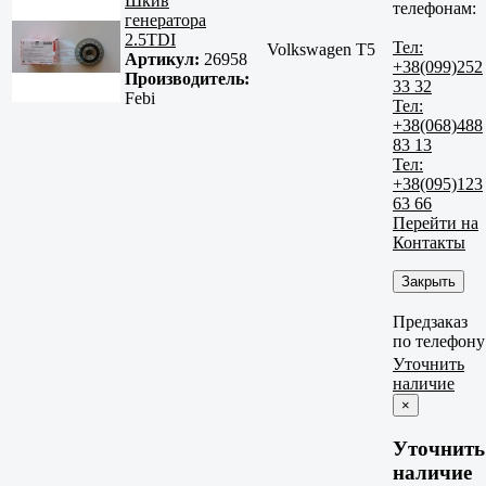
Шкив
телефонам:
генератора
2.5TDI
Тел:
Volkswagen T5
Артикул:
26958
+38(099)252
Производитель:
33 32
Febi
Тел:
+38(068)488
83 13
Тел:
+38(095)123
63 66
Перейти на
Контакты
Закрыть
Предзаказ
по телефону
Уточнить
наличие
×
Уточнить
наличие