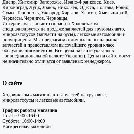
Днепр, Житомир, Запорожье, Ивано-Франковск, Киев,
Кировоград, Луцк, Львов, Николаев, Одесса, Полтава, Ровно,
Сумы, Тернополь, Ужгород, Харьков, Херсон, Хмельницкий,
Черкассы, Чернигов, Черновцы.
Интернет магазин автозапчастей Ходовик.ком
специализируется на продаже запчастей для грузовых авто,
микроавтобусов (запчасти на бусы), легковые автомобили и
полуприцепы. Мы предлагаем отличные цены на рынке
запчастей и предоставляем высочайшего уровня класс
обслуживания клиентов. Все цены на сайте указаны в
гривне(национальной валюте Украины). Цены на сайте могут
не значительно отличатся от заявленых менеджером.
О сайте
Ходовик.ком - магазин автозапчастей на грузовые,
микроавтобусы и легковые автомобили.
График работы магазина
Пн-Пт: 9:00-16:00
Суббота: 10:00-14:00
Воскресенье: выходной