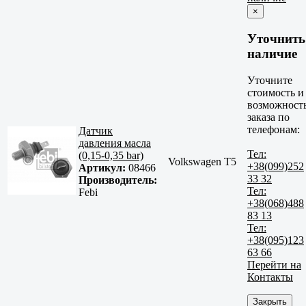
×
Уточнить
наличие
Уточните
стоимость и
возможност
заказа по
телефонам:
Датчик
давления масла
Тел:
(0,15-0,35 bar)
Volkswagen T5
+38(099)252
Артикул:
08466
33 32
Производитель:
Тел:
Febi
+38(068)488
83 13
Тел:
+38(095)123
63 66
Перейти на
Контакты
Закрыть