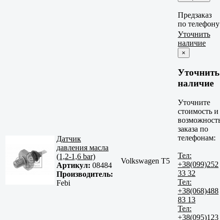
Предзаказ
по телефону
Уточнить
наличие
×
Уточнить
наличие
Уточните
стоимость и
возможност
заказа по
телефонам:
Датчик
давления масла
Тел:
(1,2-1,6 bar)
Volkswagen T5
+38(099)252
Артикул:
08484
33 32
Производитель:
Тел:
Febi
+38(068)488
83 13
Тел:
+38(095)123