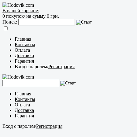
В вашей корзине:
0
покупок\
на сумму 0 грн.
Поиск:
Главная
Контакты
Оплата
Доставка
Гарантия
Вход с паролем
/
Регистрация
Главная
Контакты
Оплата
Доставка
Гарантия
Вход с паролем
/
Регистрация