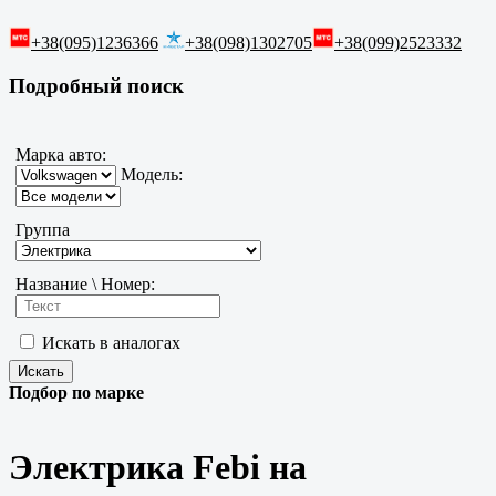
+38(095)1236366
+38(098)1302705
+38(099)2523332
Подробный поиск
Марка авто:
Модель:
Группа
Название \ Номер:
Искать в аналогах
Подбор по марке
Электрика Febi на