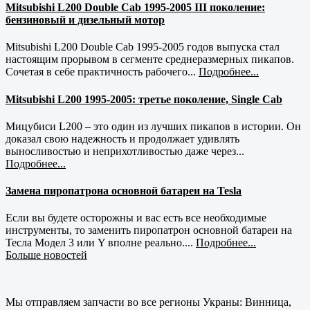
Mitsubishi L200 Double Cab 1995-2005 III поколение:
бензиновый и дизельный мотор
Mitsubishi L200 Double Cab 1995-2005 годов выпуска стал
настоящим прорывом в сегменте среднеразмерных пикапов.
Сочетая в себе практичность рабочего...
Подробнее...
Mitsubishi L200 1995-2005: третье поколение, Single Cab
Мицубиси L200 – это один из лучших пикапов в истории. Он
доказал свою надежность и продолжает удивлять
выносливостью и неприхотливостью даже через...
Подробнее...
Замена пиропатрона основной батареи на Tesla
Если вы будете осторожны и вас есть все необходимые
инструменты, то заменить пиропатрон основной батареи на
Тесла Модел 3 или Y вполне реально....
Подробнее...
Больше новостей
Мы отправляем запчасти во все регионы Украны: Винница,