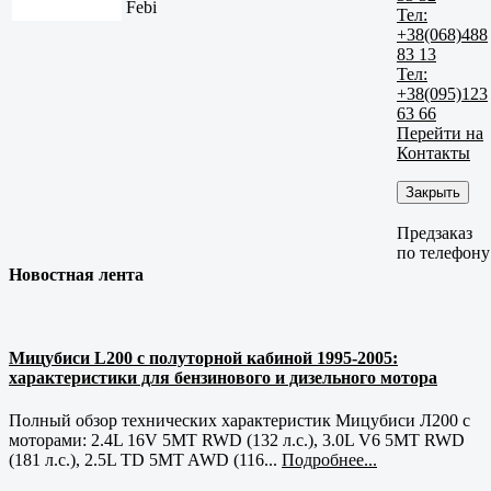
Febi
Тел:
+38(068)488
83 13
Тел:
+38(095)123
63 66
Перейти на
Контакты
Закрыть
Предзаказ
по телефону
Новостная лента
Мицубиси L200 с полуторной кабиной 1995-2005:
характеристики для бензинового и дизельного мотора
Полный обзор технических характеристик Мицубиси Л200 с
моторами: 2.4L 16V 5MT RWD (132 л.с.), 3.0L V6 5MT RWD
(181 л.с.), 2.5L TD 5MT AWD (116...
Подробнее...