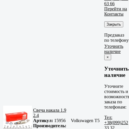
63 66
Перейти на
Контакты
Закрыть
Предзаказ
по телефону
Уточнить
наличие
×
Уточнить
наличие
Уточните
стоимость и
возможност
заказа по
телефонам:
Свеча накала 1.9
2.4
Тел:
Артикул:
15956
Volkswagen T5
+38(099)252
Производитель:
33 32