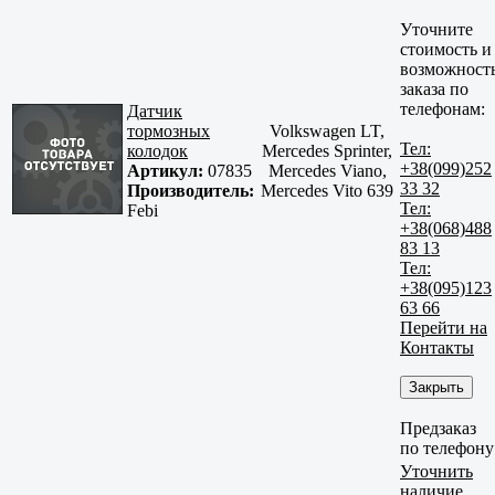
Уточните
стоимость и
возможност
заказа по
телефонам:
Датчик
тормозных
Volkswagen LT,
Тел:
колодок
Mercedes Sprinter,
+38(099)252
Артикул:
07835
Mercedes Viano,
33 32
Производитель:
Mercedes Vito 639
Тел:
Febi
+38(068)488
83 13
Тел:
+38(095)123
63 66
Перейти на
Контакты
Закрыть
Предзаказ
по телефону
Уточнить
наличие