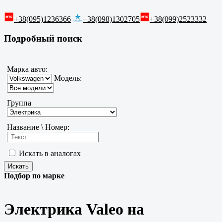
+38(095)1236366
+38(098)1302705
+38(099)2523332
Подробный поиск
Марка авто:
Модель:
Группа
Название \ Номер:
Искать в аналогах
Подбор по марке
Электрика Valeo на