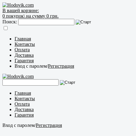
В вашей корзине:
0
покупок\
на сумму 0 грн.
Поиск:
Главная
Контакты
Оплата
Доставка
Гарантия
Вход с паролем
/
Регистрация
Главная
Контакты
Оплата
Доставка
Гарантия
Вход с паролем
/
Регистрация