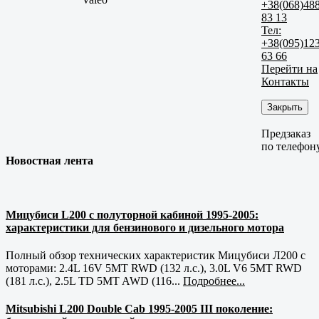
+38(068)48
83 13
Тел:
+38(095)12
63 66
Перейти на
Контакты
Закрыть
Предзаказ
по телефон
Новостная лента
Мицубиси L200 с полуторной кабиной 1995-2005:
характеристики для бензинового и дизельного мотора
Полный обзор технических характеристик Мицубиси Л200 с
моторами: 2.4L 16V 5MT RWD (132 л.с.), 3.0L V6 5MT RWD
(181 л.с.), 2.5L TD 5MT AWD (116...
Подробнее...
Mitsubishi L200 Double Cab 1995-2005 III поколение: