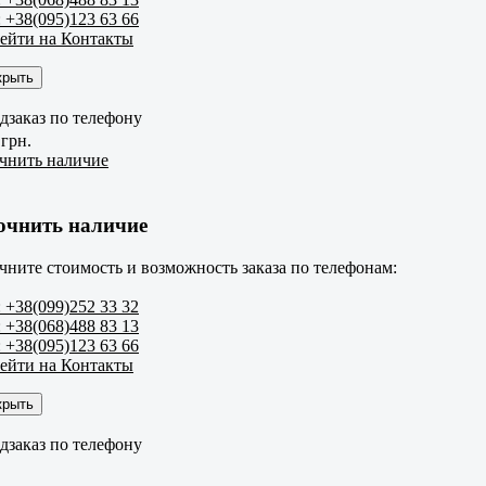
: +38(095)123 63 66
ейти на Контакты
крыть
дзаказ по телефону
 грн.
чнить наличие
очнить наличие
чните стоимость и возможность заказа по телефонам:
: +38(099)252 33 32
: +38(068)488 83 13
: +38(095)123 63 66
ейти на Контакты
крыть
дзаказ по телефону