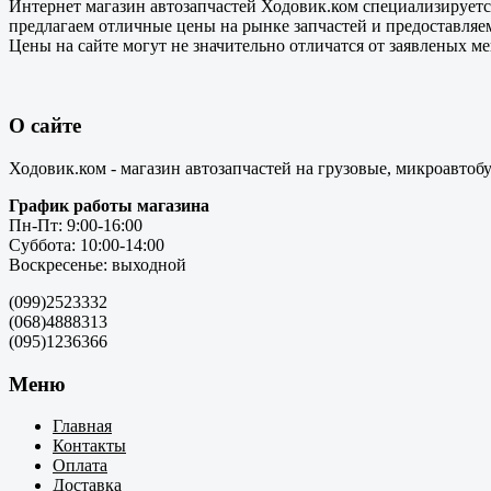
Интернет магазин автозапчастей Ходовик.ком специализируется
предлагаем отличные цены на рынке запчастей и предоставляе
Цены на сайте могут не значительно отличатся от заявленых м
О сайте
Ходовик.ком - магазин автозапчастей на грузовые, микроавтоб
График работы магазина
Пн-Пт: 9:00-16:00
Суббота: 10:00-14:00
Воскресенье: выходной
(099)2523332
(068)4888313
(095)1236366
Меню
Главная
Контакты
Оплата
Доставка