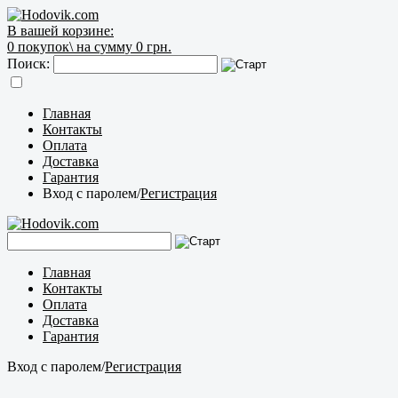
В вашей корзине:
0
покупок\
на сумму 0 грн.
Поиск:
Главная
Контакты
Оплата
Доставка
Гарантия
Вход с паролем
/
Регистрация
Главная
Контакты
Оплата
Доставка
Гарантия
Вход с паролем
/
Регистрация