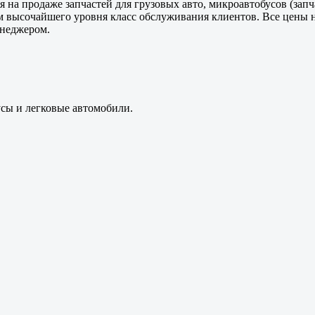
 на продаже запчастей для грузовых авто, микроавтобусов (зап
м высочайшего уровня класс обслуживания клиентов. Все цены 
енеджером.
усы и легковые автомобили.