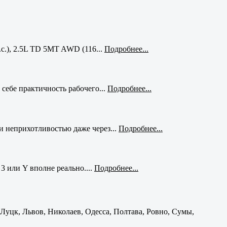
с.), 2.5L TD 5MT AWD (116...
Подробнее...
себе практичность рабочего...
Подробнее...
и неприхотливостью даже через...
Подробнее...
3 или Y вполне реально....
Подробнее...
уцк, Львов, Николаев, Одесса, Полтава, Ровно, Сумы,