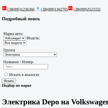
+38(095)1236366
+38(098)1302705
+38(099)2523332
Подробный поиск
Марка авто:
Модель:
Группа
Название \ Номер:
Искать в аналогах
Подбор по марке
Электрика Depo на Volkswage