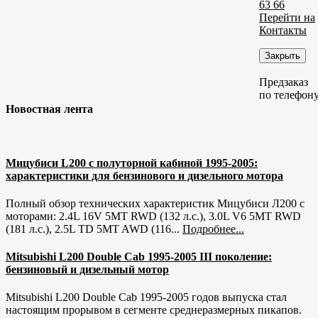
63 66
Перейти на
Контакты
Закрыть
Предзаказ
по телефон
Новостная лента
Мицубиси L200 с полуторной кабиной 1995-2005:
характеристики для бензинового и дизельного мотора
Полный обзор технических характеристик Мицубиси Л200 с
моторами: 2.4L 16V 5MT RWD (132 л.с.), 3.0L V6 5MT RWD
(181 л.с.), 2.5L TD 5MT AWD (116...
Подробнее...
Mitsubishi L200 Double Cab 1995-2005 III поколение:
бензиновый и дизельный мотор
Mitsubishi L200 Double Cab 1995-2005 годов выпуска стал
настоящим прорывом в сегменте среднеразмерных пикапов.