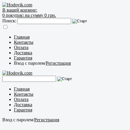
В вашей корзине:
0
покупок\
на сумму 0 грн.
Поиск:
Главная
Контакты
Оплата
Доставка
Гарантия
Вход с паролем
/
Регистрация
Главная
Контакты
Оплата
Доставка
Гарантия
Вход с паролем
/
Регистрация