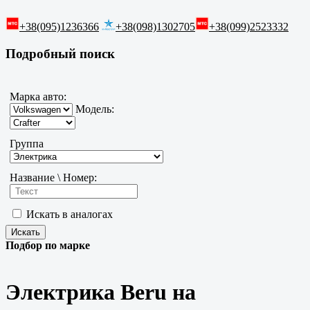
+38(095)1236366
+38(098)1302705
+38(099)2523332
Подробный поиск
Марка авто:
Модель:
Группа
Название \ Номер:
Искать в аналогах
Подбор по марке
Электрика Beru на